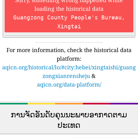
Sorry, something wrong happened while
loading the historical data
Guangzong County People's Bureau,
Xingtai
For more information, check the historical data
platform:
aqicn.org/historical/lo/#city:hebei/xingtaishi/guang
zongxianrensheju
&
aqicn.org/data-platform/
ການຈັດອັນດັບຄຸນນະພາບອາກາດຕາມ
ປະເທດ