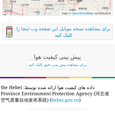
map ©
OpenStreetMap
contributors
برای مشاهده نسخه موبایل این صفحه وب اینجا را
کلیک کنید
پیش بینی کیفیت هوا
برای مشاهده پیش بینی دقیق کلیک کنید
داده های کیفیت هوا ارائه شده توسط:
the Hebei
Province Environment Protection Agency (河北省
空气质量自动发布系统) (
hebei.gov.cn
)