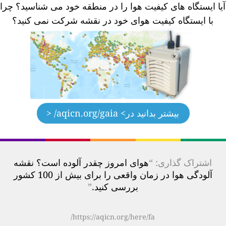
یا ایستگاه های کیفیت هوا را در منطقه خود می شناسید؟
چرا
با ایستگاه کیفیت هوای خود در نقشه شرکت نمی کنید؟
بیشتر بدانید در
> aqicn.org/gaia/ <
اشتراک گذاری: “
هوای امروز چقدر آلوده است؟ نقشه
آلودگی هوا در زمان واقعی را برای بیش از 100 کشور
بررسی کنید.
”
https://aqicn.org/here/fa/