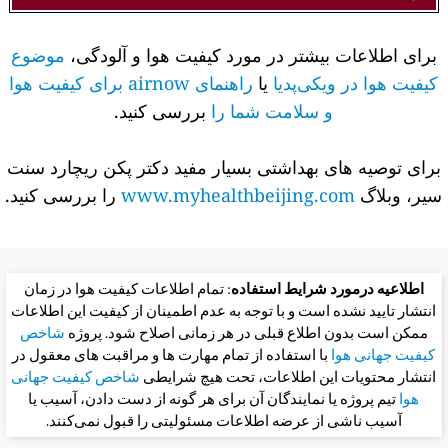
برای اطلاعات بیشتر در مورد کیفیت هوا و آلودگی،
موضوع
کیفیت هوا در ویکی‌پدیا
یا
راهنمای airnow برای کیفیت هوا
و سلامت شما را
بررسی کنید.
برای توصیه های بهداشتی بسیار مفید دکتر پکن ریچارد سنت
سیر، وبلاگ
www.myhealthbeijing.com
را بررسی کنید.
اطلاعیه درمورد شرایط استفاده
: تمام اطلاعات کیفیت هوا در زمان
انتشار تایید نشده است و با توجه به عدم اطمینان از کیفیت این اطلاعات
ممکن است بدون اطلاع قبلی در هر زمانی اصلاح شود. پروژه
شاخص
کیفیت جهانی هوا
با استفاده از تمام مهارت ها و مراقبت های معقول در
انتشار محتویات این اطلاعات، تحت هیچ شرایطی
شاخص کیفیت جهانی
هوا
تیم پروژه یا نمایندگان آن برای هر گونه از دست دادن، آسیب یا
آسیب ناشی از عرضه اطلاعات مسئولیتی را قبول نمی‌کنند.