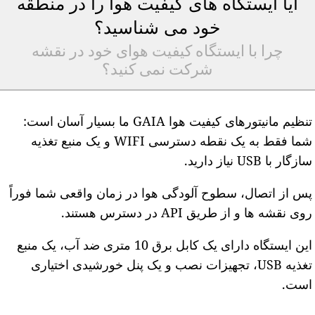
آیا ایستگاه های کیفیت هوا را در منطقه
خود می شناسید؟
چرا با ایستگاه کیفیت هوای خود در نقشه
شرکت نمی کنید؟
تنظیم مانیتورهای کیفیت هوا GAIA ما بسیار آسان است:
شما فقط به یک نقطه دسترسی WIFI و یک منبع تغذیه
ازگار با USB نیاز دارید.
س از اتصال، سطوح آلودگی هوا در زمان واقعی شما فوراً
وی نقشه ها و از طریق API در دسترس هستند.
این ایستگاه دارای یک کابل برق 10 متری ضد آب، یک منبع
تغذیه USB، تجهیزات نصب و یک پنل خورشیدی اختیاری
ست.