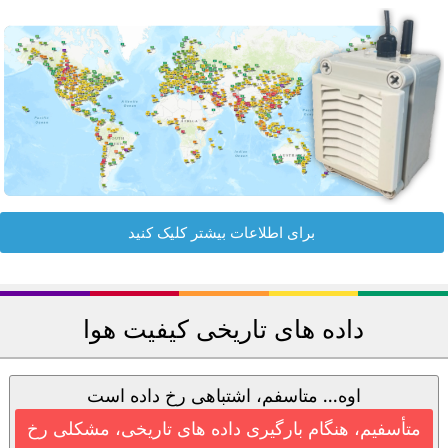
برای اطلاعات بیشتر کلیک کنید
داده های تاریخی کیفیت هوا
اوه... متاسفم، اشتباهی رخ داده است
متأسفیم، هنگام بارگیری داده های تاریخی، مشکلی رخ