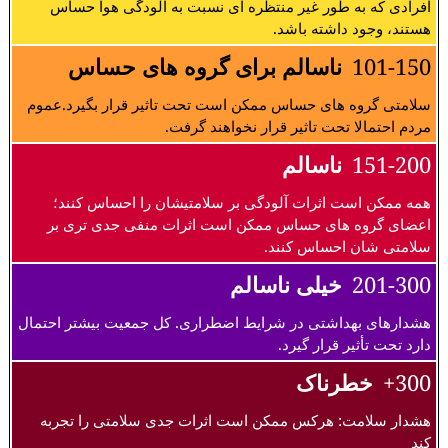
افرادی که به طور غیر منتظره ای نسبت به آلودگی هوا حساس
هستند، وجود داشته باشد.
101-150
ناسالم برای گروه های حساس
سلامتی گروه های حساس ممکن است تحت تاثیر قرار بگیرد.عموم
مردم احتمالا تحت تاثیر قرار نخواهند گرفت.
151-200
ناسالم
همه ممکن است اثرات آلودگی بر سلامتیشان را احساس کنند؛
اعضای گروه های حساس ممکن است اثرات منفی جدی تری بر
سلامتی شان احساس کنند.
201-300
خیلی ناسالم
هشدارهای بهداشتی در شرایط اضطراری. کل جمعیت بیشتر احتمال
دارد تحت تأثیر قرار گیرد.
300+
خطرناک
هشدار سلامت: هرکس ممکن است اثرات جدی سلامتی را تجربه
کند