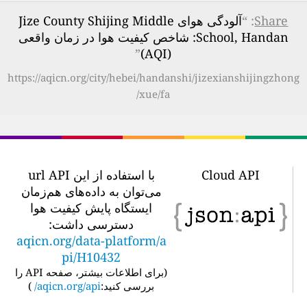
Share
: “
آلودگی هوای Jize County Shijing Middle
School, Handan: شاخص کیفیت هوا در زمان واقعی
”
(AQI)
https://aqicn.org/city/hebei/handanshi/jizexianshijingzhong
xue/fa/
Cloud API
با استفاده از این url API
می‌توان به داده‌های هم‌زمان
ایستگاه پایش کیفیت هوا
دسترسی داشت:
aqicn.org/data-platform/a
pi/H10432
(
برای اطلاعات بیشتر، صفحه API را
بررسی کنید:
aqicn.org/api/
)