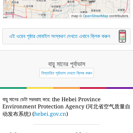
map ©
OpenStreetMap
contributors
এই ওয়েব পৃষ্ঠার মোবাইল সংস্করণ দেখতে এখানে ক্লিক করুন
বায়ু মানের পূর্বাভাস
বিস্তারিত পূর্বাভাস দেখতে ক্লিক করুন
বায়ু মানের ডেটা সরবরাহ করে:
the Hebei Province
Environment Protection Agency (河北省空气质量自
动发布系统) (
hebei.gov.cn
)