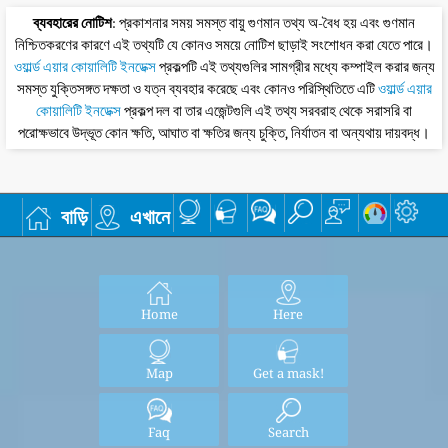
ব্যবহারের নোটিশ
: প্রকাশনার সময় সমস্ত বায়ু গুণমান তথ্য অ-বৈধ হয় এবং গুণমান
নিশ্চিতকরণের কারণে এই তথ্যটি যে কোনও সময়ে নোটিশ ছাড়াই সংশোধন করা যেতে পারে।
ওয়ার্ল্ড এয়ার কোয়ালিটি ইনডেক্স
প্রকল্পটি এই তথ্যগুলির সামগ্রীর মধ্যে কম্পাইল করার জন্য
সমস্ত যুক্তিসঙ্গত দক্ষতা ও যত্ন ব্যবহার করেছে এবং কোনও পরিস্থিতিতে এটি
ওয়ার্ল্ড এয়ার
কোয়ালিটি ইনডেক্স
প্রকল্প দল বা তার এজেন্টগুলি এই তথ্য সরবরাহ থেকে সরাসরি বা
পরোক্ষভাবে উদ্ভূত কোন ক্ষতি, আঘাত বা ক্ষতির জন্য চুক্তি, নির্যাতন বা অন্যথায় দায়বদ্ধ।
বাড়ি
এখানে
Home
Here
Map
Get a mask!
Faq
Search