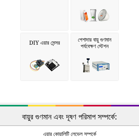
পেশাদার বায়ু গুণমান
DIY এয়ার সেন্সর
পর্যবেক্ষণ স্টেশন
বায়ুর গুণমান এবং দূষণ পরিমাপ সম্পর্কে:
এয়ার কোয়ালিটি লেভেল সম্পর্কে