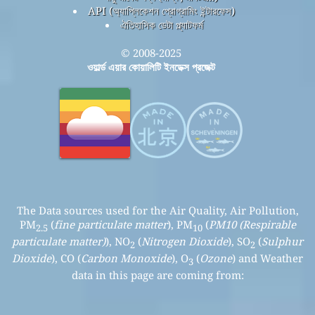
API (অ্যাপ্লিকেশন প্রোগ্রামিং ইন্টারফেস)
ঐতিহাসিক ডেটা প্ল্যাটফর্ম
© 2008-2025
ওয়ার্ল্ড এয়ার কোয়ালিটি ইনডেক্স প্রজেক্ট
The Data sources used for the Air Quality, Air Pollution,
PM
(
fine particulate matter
), PM
(
PM10 (Respirable
2.5
10
particulate matter)
), NO
(
Nitrogen Dioxide
), SO
(
Sulphur
2
2
Dioxide
), CO (
Carbon Monoxide
), O
(
Ozone
) and Weather
3
data in this page are coming from: