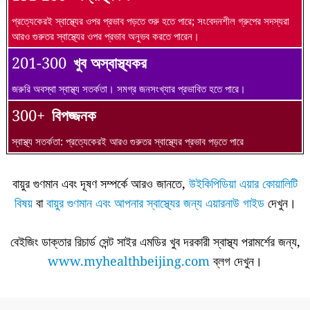
প্রত্যেকেরই স্বাস্থ্যের ওপর প্রভাব পড়তে শুরু হতে পারে; সংবেদনশীল গ্রুপের সদস্যরা
আরও গুরুতর স্বাস্থ্যের ওপর প্রভাব অনুভব করতে পারেন।
201-300
খুব অস্বাস্থ্যকর
জরুরি অবস্থা স্বাস্থ্য সতর্কতা। সমগ্র জনসংখ্যার প্রভাবিত হতে পারে।
300+
বিপজ্জনক
স্বাস্থ্য সতর্কতা: প্রত্যেকেরই আরও গুরুতর স্বাস্থ্যের প্রভাব পড়তে পারে
বায়ুর গুণমান এবং দূষণ সম্পর্কে আরও জানতে,
উইকিপিডিয়া এয়ার কোয়ালিটি
বিষয়
বা
বায়ুর গুণমান এবং আপনার স্বাস্থ্যের জন্য এয়ারনাউ গাইড
দেখুন।
বেইজিং ডাক্তার রিচার্ড সেন্ট সাইর এমডির খুব দরকারী স্বাস্থ্য পরামর্শের জন্য,
www.myhealthbeijing.com
ব্লগ দেখুন।