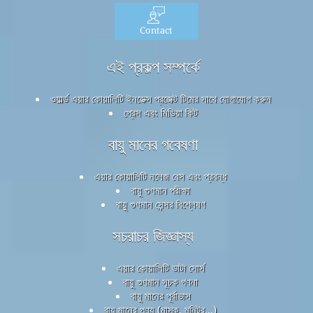
Contact
এই প্রকল্প সম্পর্কে
ওয়ার্ল্ড এয়ার কোয়ালিটি ইনডেক্স প্রজেক্ট টিমের সাথে যোগাযোগ করুন
প্রেস এবং মিডিয়া কিট
বায়ু মানের গবেষণা
এয়ার কোয়ালিটি নলেজ বেস এবং প্রবন্ধ
বায়ু গুণমান পরীক্ষা
বায়ু গুণমান সেন্সর বিশ্লেষণ
সচরাচর জিজ্ঞাস্য
এয়ার কোয়ালিটি ডাটা সোর্স
বায়ু গুণমান সূচক গণনা
বায়ু মানের পূর্বাভাস
বায়ু মানের পণ্য (মাস্ক, মনিটর...)