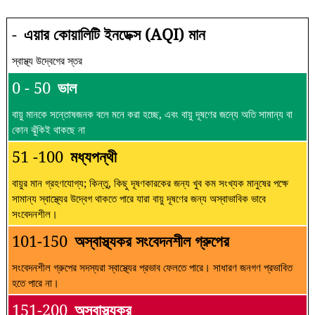
-
এয়ার কোয়ালিটি ইনডেক্স (AQI) মান
স্বাস্থ্য উদ্বেগের স্তর
0 - 50
ভাল
বায়ু মানকে সন্তোষজনক বলে মনে করা হচ্ছে, এবং বায়ু দূষণের জন্যে অতি সামান্য বা
কোন ঝুঁকিই থাকছে না
51 -100
মধ্যপন্থী
বায়ুর মান গ্রহণযোগ্য; কিন্তু, কিছু দূষণকারকের জন্য খুব কম সংখ্যক মানুষের পক্ষে
সামান্য স্বাস্থ্যের উদ্বেগ থাকতে পারে যারা বায়ু দূষণের জন্য অস্বাভাবিক ভাবে
সংবেদনশীল।
101-150
অস্বাস্থ্যকর সংবেদনশীল গ্রুপের
সংবেদনশীল গ্রুপের সদস্যরা স্বাস্থ্যের প্রভাব ফেলতে পারে। সাধারণ জনগণ প্রভাবিত
হতে পারে না।
151-200
অস্বাস্থ্যকর