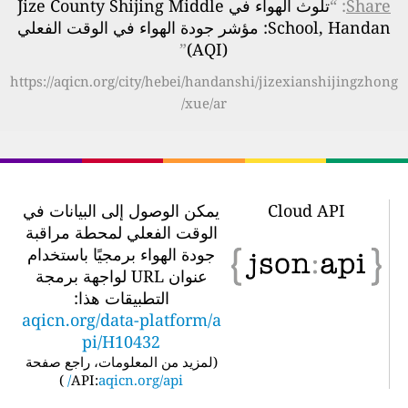
Share
: “
تلوث الهواء في Jize County Shijing Middle
School, Handan: مؤشر جودة الهواء في الوقت الفعلي
”
(AQI)
https://aqicn.org/city/hebei/handanshi/jizexianshijingzhong
xue/ar/
Cloud API
يمكن الوصول إلى البيانات في
الوقت الفعلي لمحطة مراقبة
جودة الهواء برمجيًا باستخدام
عنوان URL لواجهة برمجة
التطبيقات هذا:
aqicn.org/data-platform/a
pi/H10432
(
لمزيد من المعلومات، راجع صفحة
)
API:
aqicn.org/api/