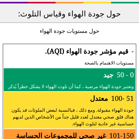
حول جودة الهواء وقياس التلوث:
حول مستويات جودة الهواء
-
قيم مؤشر جودة الهواء (AQI).
مستويات الاهتمام بالصحة
0 - 50
جيد
وتعتبر جودة الهواء مرضية ، كما أن تلوث الهواء لا يشكل خطراً يُذكر
51 -100
معتدل
جودة الهواء مقبولة. ومع ذلك ، فبالنسبة لبعض الملوثات قد يكون
هناك قلق صحي معتدل لعدد قليل جداً من الأشخاص الذين لديهم
حساسية غير عادية لتلوث الهواء.
101-150
غير صحي للمجموعات الحساسة