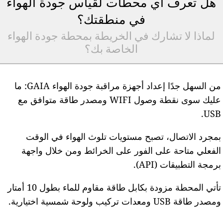
هل تعرف أي محطات لقياس جودة الهواء
في منطقتك؟
لماذا لا تشارك في الخريطة بمحطة جودة الهواء
الخاصة بك؟
من السهل جدًا إعداد أجهزة مراقبة جودة الهواء GAIA: ما
عليك سوى نقطة وصول WIFI ومصدر طاقة متوافق مع
USB
مجرد الاتصال، تصبح مستويات تلوث الهواء في الوقت
لفعلي متاحة على الفور على الخرائط ومن خلال واجهة
رمجة التطبيقات (API).
تأتي المحطة مزودة بكابل طاقة مقاوم للماء بطول 10 أمتار
مصدر طاقة USB ومعدات تركيب ولوحة شمسية اختيارية.