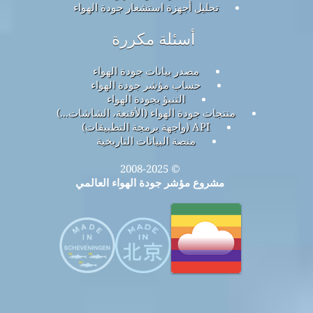
تحليل أجهزة استشعار جودة الهواء
أسئلة مكررة
مصدر بيانات جودة الهواء
حساب مؤشر جودة الهواء
التنبؤ بجودة الهواء
منتجات جودة الهواء (الأقنعة، الشاشات...)
API (واجهة برمجة التطبيقات)
منصة البيانات التاريخية
© 2008-2025
مشروع مؤشر جودة الهواء العالمي