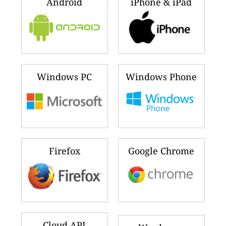
Android
iPhone & iPad
Windows PC
Windows Phone
Firefox
Google Chrome
Cloud API