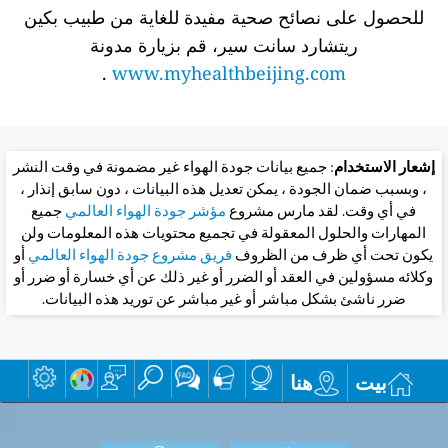
للحصول على نصائح صحية مفيدة للغاية من طبيب بكين
ريتشارد سانت سير، قم بزيارة مدونة
.
www.myhealthbeijing.com
إشعار الاستخدام
: جميع بيانات جودة الهواء غير مضمونة في وقت النشر
، وبسبب ضمان الجودة ، يمكن تعديل هذه البيانات ، دون سابق إنذار ،
في أي وقت. لقد مارس مشروع
مؤشر جودة الهواء العالمي
جميع
المهارات والحلول المعقولة في تجميع محتويات هذه المعلومات ولن
يكون تحت أي ظرف من الظروف
فريق مشروع جودة الهواء العالمي
أو
وكلائه مسؤولين في العقد أو الضرر أو غير ذلك عن أي خسارة أو ضرر أو
ضرر ناشئ بشكل مباشر أو غير مباشر عن توريد هذه البيانات.
بيت
هنا