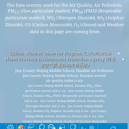
The Data sources used for the Air Quality, Air Pollution,
PM
(
fine particulate matter
), PM
(
PM10 (Respirable
2.5
10
particulate matter)
), NO
(
Nitrogen Dioxide
), SO
(
Sulphur
2
2
Dioxide
), CO (
Carbon Monoxide
), O
(
Ozone
) and Weather
3
data in this page are coming from:
Citizen Weather Observer Program (CWOP/APRS)
Hebei Province Environment Protection Agency (河北
省空气质量自动发布系统)
Jize County Shijing Middle School, Handan Air Pollution
Jize County Shijing Middle School, Handan overall
air quality index is n/a
Jize County Shijing Middle School, Handan PM
(fine
2.5
particulate matter) AQI is n/a - Jize County Shijing Middle
School, Handan PM
(PM10 (Respirable particulate matter))
10
AQI is n/a - Jize County Shijing Middle School, Handan NO
2
(Nitrogen Dioxide) AQI is n/a - Jize County Shijing Middle
School, Handan SO
(Sulphur Dioxide) AQI is n/a - Jize County
2
Shijing Middle School, Handan O
(Ozone) AQI is n/a - Jize
3
County Shijing Middle School, Handan CO (Carbon Monoxide)
AQI is n/a -