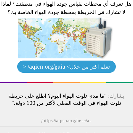
ل تعرف أي محطات لقياس جودة الهواء في منطقتك؟
لماذا
لا تشارك في الخريطة بمحطة جودة الهواء الخاصة بك؟
تعلم اكثر من خلال
> aqicn.org/gaia/ <
يشارك: “
ما مدى تلوث الهواء اليوم؟ اطلع على خريطة
تلوث الهواء في الوقت الفعلي لأكثر من 100 دولة.
”
https://aqicn.org/here/ar/