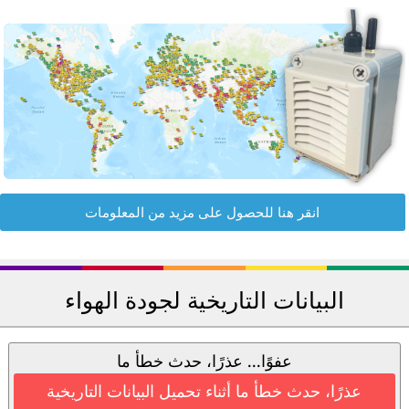
انقر هنا للحصول على مزيد من المعلومات
البيانات التاريخية لجودة الهواء
عفوًا... عذرًا، حدث خطأ ما
عذرًا، حدث خطأ ما أثناء تحميل البيانات التاريخية