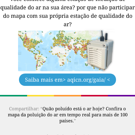
qualidade do ar na sua área?
por que não participar
do mapa com sua própria estação de qualidade do
ar?
Saiba mais em
> aqicn.org/gaia/ <
Compartilhar: “
Quão poluído está o ar hoje? Confira o
mapa da poluição do ar em tempo real para mais de 100
países.
”