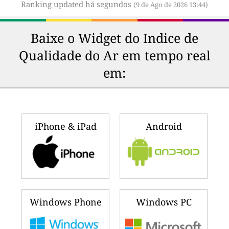
Ranking updated há segundos
(9 de Ago de 2026 13:44)
Baixe o Widget do Indice de
Qualidade do Ar em tempo real
em:
iPhone & iPad
Android
Windows Phone
Windows PC