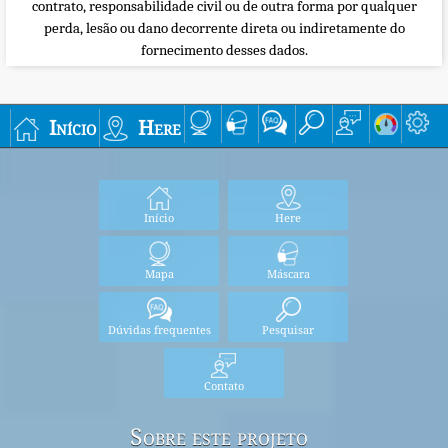
contrato, responsabilidade civil ou de outra forma por qualquer
perda, lesão ou dano decorrente direta ou indiretamente do
fornecimento desses dados.
Início
Here
Início
Here
Mapa
Máscara
Dúvidas frequentes
Pesquisar
Contato
Sobre este projeto