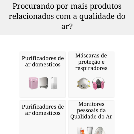
Procurando por mais produtos
relacionados com a qualidade do
ar?
Máscaras de
Purificadores de
proteção e
ar domesticos
respiradores
Monitores
Purificadores de
pessoais da
ar domesticos
Qualidade do Ar