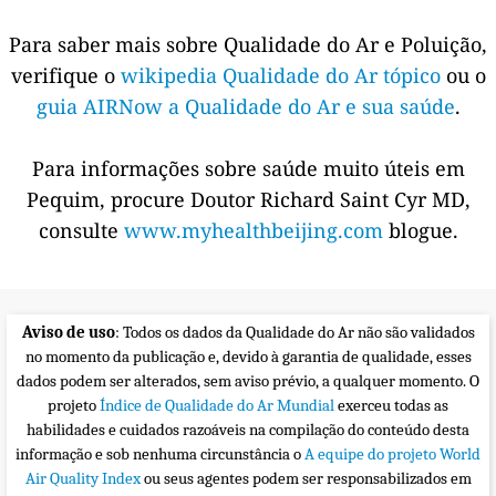
Para saber mais sobre Qualidade do Ar e Poluição,
verifique o
wikipedia Qualidade do Ar tópico
ou o
guia AIRNow a Qualidade do Ar e sua saúde
.
Para informações sobre saúde muito úteis em
Pequim, procure Doutor Richard Saint Cyr MD,
consulte
www.myhealthbeijing.com
blogue.
Aviso de uso
: Todos os dados da Qualidade do Ar não são validados
no momento da publicação e, devido à garantia de qualidade, esses
dados podem ser alterados, sem aviso prévio, a qualquer momento. O
projeto
Índice de Qualidade do Ar Mundial
exerceu todas as
habilidades e cuidados razoáveis na compilação do conteúdo desta
informação e sob nenhuma circunstância o
A equipe do projeto World
Air Quality Index
ou seus agentes podem ser responsabilizados em