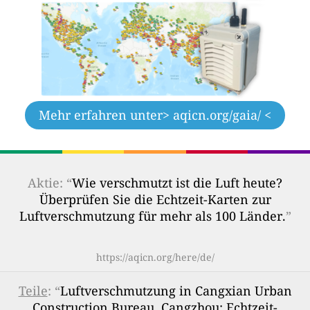
Mehr erfahren unter
> aqicn.org/gaia/ <
Aktie: “
Wie verschmutzt ist die Luft heute?
Überprüfen Sie die Echtzeit-Karten zur
Luftverschmutzung für mehr als 100 Länder.
”
https://aqicn.org/here/de/
Teile
: “
Luftverschmutzung in Cangxian Urban
Construction Bureau, Cangzhou: Echtzeit-