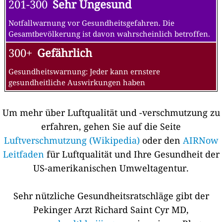
201-300
Sehr Ungesund
Notfallwarnung vor Gesundheitsgefahren. Die
Gesamtbevölkerung ist davon wahrscheinlich betroffen.
300+
Gefährlich
Gesundheitswarnung: Jeder kann ernstere
gesundheitliche Auswirkungen haben
Um mehr über Luftqualität und -verschmutzung zu
erfahren, gehen Sie auf die Seite
Luftverschmutzung (Wikipedia)
oder den
AIRNow
Leitfaden
für Luftqualität und Ihre Gesundheit der
US-amerikanischen Umweltagentur.
Sehr nützliche Gesundheitsratschläge gibt der
Pekinger Arzt Richard Saint Cyr MD,