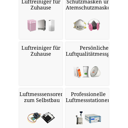
Luftreiniger für
Schutzmasken und
Zuhause
Atemschutzmasken
Luftreiniger für
Persönliche
Zuhause
Luftqualitätmessgeräte
Luftmesssensoren
Professionelle
zum Selbstbau
Luftmessstationen