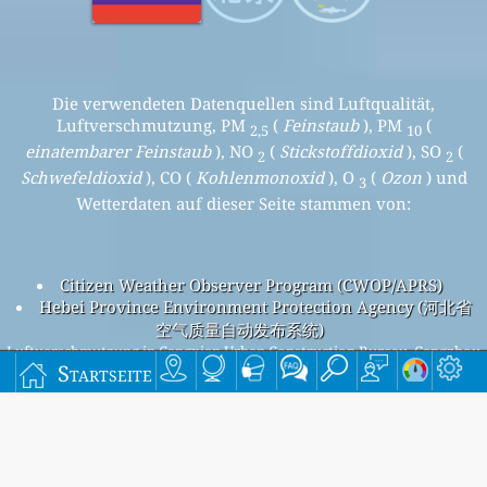
Die verwendeten Datenquellen sind Luftqualität,
Luftverschmutzung, PM
(
Feinstaub
), PM
(
2,5
10
einatembarer Feinstaub
), NO
(
Stickstoffdioxid
), SO
(
2
2
Schwefeldioxid
), CO (
Kohlenmonoxid
), O
(
Ozon
) und
3
Wetterdaten auf dieser Seite stammen von:
Citizen Weather Observer Program (CWOP/APRS)
Hebei Province Environment Protection Agency (河北省
空气质量自动发布系统)
Luftverschmutzung in Cangxian Urban Construction Bureau, Cangzhou
Startseite
Beijing overall air quality index is 122
Beijing PM
(fine particulate matter) AQI is 122 - Beijing
2.5
PM
(respirable particulate matter) AQI is 39 - Beijing NO
10
2
(nitrogen dioxide) AQI is 4 - Beijing SO
(sulfur dioxide) AQI is
2
3 - Beijing O
(ozone) AQI is 68 - Beijing CO (carbon monoxide)
3
AQI is 6 -