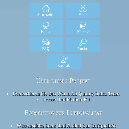
Startseite
Here
Karte
Maske
FAQ
Suche
Kontakt
Über dieses Projekt
Kontaktieren Sie Das World Air Quality Index Team
Presse Und Medien-Kit
Forschung zur Luftqualität
Wissensdatenbank Und Artikel Zur Luftqualität