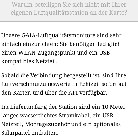
Warum beteiligen Sie sich nicht mit Ihrer
eigenen Luftqualitätsstation an der Karte?
Unsere GAIA-Luftqualitätsmonitore sind sehr
einfach einzurichten: Sie benötigen lediglich
einen WLAN-Zugangspunkt und ein USB-
kompatibles Netzteil.
Sobald die Verbindung hergestellt ist, sind Ihre
Luftverschmutzungswerte in Echtzeit sofort auf
den Karten und über die API verfügbar.
Im Lieferumfang der Station sind ein 10 Meter
langes wasserdichtes Stromkabel, ein USB-
Netzteil, Montagezubehör und ein optionales
Solarpanel enthalten.