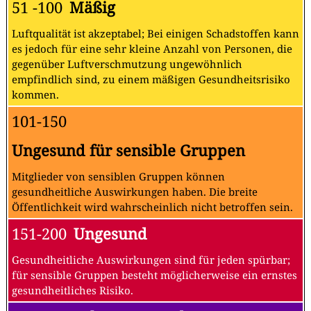
51 -100
Mäßig
Luftqualität ist akzeptabel; Bei einigen Schadstoffen kann
es jedoch für eine sehr kleine Anzahl von Personen, die
gegenüber Luftverschmutzung ungewöhnlich
empfindlich sind, zu einem mäßigen Gesundheitsrisiko
kommen.
101-150
Ungesund für sensible Gruppen
Mitglieder von sensiblen Gruppen können
gesundheitliche Auswirkungen haben. Die breite
Öffentlichkeit wird wahrscheinlich nicht betroffen sein.
151-200
Ungesund
Gesundheitliche Auswirkungen sind für jeden spürbar;
für sensible Gruppen besteht möglicherweise ein ernstes
gesundheitliches Risiko.