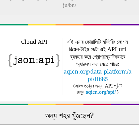
ju/bn/
Cloud API
এই এয়ার কোয়ালিটি মনিটরিং স্টেশন
রিয়েল-টাইম ডেটা এই API url
ব্যবহার করে প্রোগ্রাম্যাটিকভাবে
অ্যাক্সেস করা যেতে পারে:
aqicn.org/data-platform/a
pi/H685
(
আরও তথ্যের জন্য, API পৃষ্ঠাটি
দেখুন:
aqicn.org/api/
)
অন্য শহর খুঁজছেন?