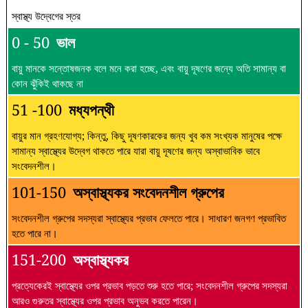
স্বাস্থ্য উদ্বেগের স্তর
0 - 50
ভাল
বায়ু মানকে সন্তোষজনক বলে মনে করা হচ্ছে, এবং বায়ু দূষণের জন্যে অতি সামান্য বা
কোন ঝুঁকিই থাকছে না
51 -100
মধ্যপন্থী
বায়ুর মান গ্রহণযোগ্য; কিন্তু, কিছু দূষণকারকের জন্য খুব কম সংখ্যক মানুষের পক্ষে
সামান্য স্বাস্থ্যের উদ্বেগ থাকতে পারে যারা বায়ু দূষণের জন্য অস্বাভাবিক ভাবে
সংবেদনশীল।
101-150
অস্বাস্থ্যকর সংবেদনশীল গ্রুপের
সংবেদনশীল গ্রুপের সদস্যরা স্বাস্থ্যের প্রভাব ফেলতে পারে। সাধারণ জনগণ প্রভাবিত
হতে পারে না।
151-200
অস্বাস্থ্যকর
প্রত্যেকেরই স্বাস্থ্যের ওপর প্রভাব পড়তে শুরু হতে পারে; সংবেদনশীল গ্রুপের সদস্যরা
আরও গুরুতর স্বাস্থ্যের ওপর প্রভাব অনুভব করতে পারেন।