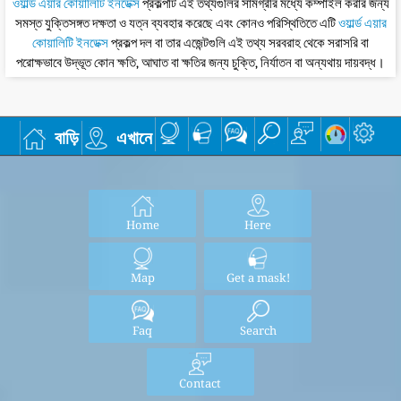
ওয়ার্ল্ড এয়ার কোয়ালিটি ইনডেক্স
প্রকল্পটি এই তথ্যগুলির সামগ্রীর মধ্যে কম্পাইল করার জন্য
সমস্ত যুক্তিসঙ্গত দক্ষতা ও যত্ন ব্যবহার করেছে এবং কোনও পরিস্থিতিতে এটি
ওয়ার্ল্ড এয়ার
কোয়ালিটি ইনডেক্স
প্রকল্প দল বা তার এজেন্টগুলি এই তথ্য সরবরাহ থেকে সরাসরি বা
পরোক্ষভাবে উদ্ভূত কোন ক্ষতি, আঘাত বা ক্ষতির জন্য চুক্তি, নির্যাতন বা অন্যথায় দায়বদ্ধ।
বাড়ি
এখানে
Home
Here
Map
Get a mask!
Faq
Search
Contact