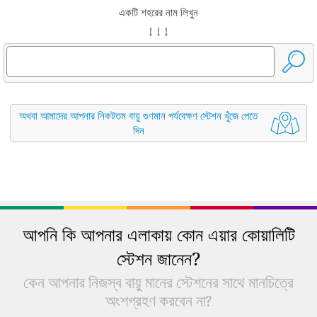
একটি শহরের নাম লিখুন
↓ ↓ ↓
অথবা আমাদের আপনার নিকটতম বায়ু গুণমান পর্যবেক্ষণ স্টেশন খুঁজে পেতে
দিন
আপনি কি আপনার এলাকায় কোন এয়ার কোয়ালিটি
স্টেশন জানেন?
কেন আপনার নিজস্ব বায়ু মানের স্টেশনের সাথে মানচিত্রে
অংশগ্রহণ করবেন না?