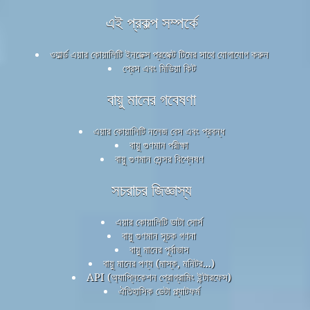
এই প্রকল্প সম্পর্কে
ওয়ার্ল্ড এয়ার কোয়ালিটি ইনডেক্স প্রজেক্ট টিমের সাথে যোগাযোগ করুন
প্রেস এবং মিডিয়া কিট
বায়ু মানের গবেষণা
এয়ার কোয়ালিটি নলেজ বেস এবং প্রবন্ধ
বায়ু গুণমান পরীক্ষা
বায়ু গুণমান সেন্সর বিশ্লেষণ
সচরাচর জিজ্ঞাস্য
এয়ার কোয়ালিটি ডাটা সোর্স
বায়ু গুণমান সূচক গণনা
বায়ু মানের পূর্বাভাস
বায়ু মানের পণ্য (মাস্ক, মনিটর...)
API (অ্যাপ্লিকেশন প্রোগ্রামিং ইন্টারফেস)
ঐতিহাসিক ডেটা প্ল্যাটফর্ম