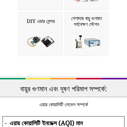
পেশাদার বায়ু গুণমান
DIY এয়ার সেন্সর
পর্যবেক্ষণ স্টেশন
বায়ুর গুণমান এবং দূষণ পরিমাপ সম্পর্কে:
এয়ার কোয়ালিটি লেভেল সম্পর্কে
-
এয়ার কোয়ালিটি ইনডেক্স (AQI) মান