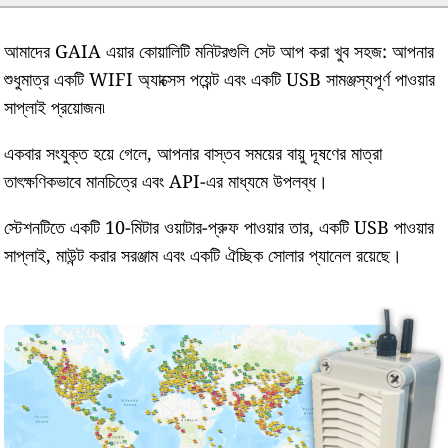
আমাদের GAIA এয়ার কোয়ালিটি মনিটরগুলি সেট আপ করা খুব সহজ: আপনার
শুধুমাত্র একটি WIFI অ্যাক্সেস পয়েন্ট এবং একটি USB সামঞ্জস্যপূর্ণ পাওয়ার
সাপ্লাই প্রয়োজন৷
একবার সংযুক্ত হয়ে গেলে, আপনার বাস্তব সময়ের বায়ু দূষণের মাত্রা
তাৎক্ষণিকভাবে মানচিত্রে এবং API-এর মাধ্যমে উপলব্ধ।
স্টেশনটিতে একটি 10-মিটার ওয়াটার-প্রুফ পাওয়ার তার, একটি USB পাওয়ার
সাপ্লাই, মাউন্ট করার সরঞ্জাম এবং একটি ঐচ্ছিক সোলার প্যানেল রয়েছে।