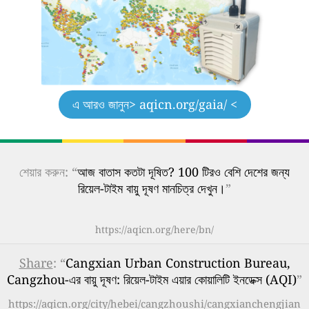
এ আরও জানুন
> aqicn.org/gaia/ <
শেয়ার করুন: “
আজ বাতাস কতটা দূষিত? 100 টিরও বেশি দেশের জন্য
রিয়েল-টাইম বায়ু দূষণ মানচিত্র দেখুন।
”
https://aqicn.org/here/bn/
Share
: “
Cangxian Urban Construction Bureau,
Cangzhou-এর বায়ু দূষণ: রিয়েল-টাইম এয়ার কোয়ালিটি ইনডেক্স (AQI)
”
https://aqicn.org/city/hebei/cangzhoushi/cangxianchengjian