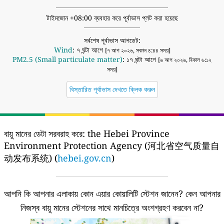
টাইমজোন +08:00 ব্যবহার করে পূর্বাভাস প্লট করা হয়েছে
সর্বশেষ পূর্বাভাস আপডেট:
Wind
: ৭ ঘন্টা আগে
[৭ আগ ২০২৬, সকাল ৪:৪৪ সময়]
PM2.5 (Small particulate matter)
: ১৭ ঘন্টা আগে
[৬ আগ ২০২৬, বিকাল ৬:১২
সময়]
বিস্তারিত পূর্বাভাস দেখতে ক্লিক করুন
বায়ু মানের ডেটা সরবরাহ করে:
the Hebei Province
Environment Protection Agency (河北省空气质量自
动发布系统) (
hebei.gov.cn
)
আপনি কি আপনার এলাকায় কোন এয়ার কোয়ালিটি স্টেশন জানেন?
কেন আপনার
নিজস্ব বায়ু মানের স্টেশনের সাথে মানচিত্রে অংশগ্রহণ করবেন না?