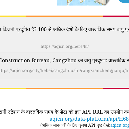
कितनी प्रदूषित है? 100 से अधिक देशों के लिए वास्तविक समय वायु प्र
https://aqicn.org/here/hi/
struction Bureau, Cangzhou का वायु प्रदूषण: वास्तविक समय 
https://aqicn.org/city/hebei/cangzhoushi/cangxianchengjianju/hi
िगरानी स्टेशन के वास्तविक समय के डेटा को इस API URL का उपयोग करके
aqicn.org/data-platform/api/H6
(
अधिक जानकारी के लिए कृपया API पृष्ठ देखें:
aqicn.org