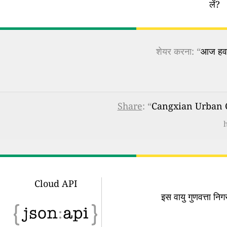
लें?
शेयर करना: “
आज हवा 
Share
: “
Cangxian Urban Con
Cloud API
इस वायु गुणवत्ता न