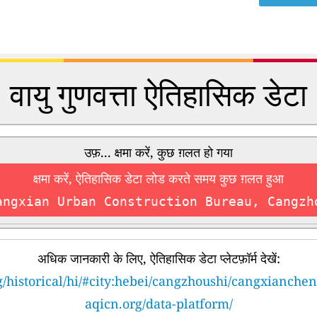
वायु गुणवत्ता ऐतिहासिक डेटा
उफ़... क्षमा करें, कुछ ग़लत हो गया
क्षमा करें, ऐतिहासिक डेटा लोड करते समय कुछ ग़लत हुआ
angxian Urban Construction Bureau, Cangzh
अधिक जानकारी के लिए, ऐतिहासिक डेटा प्लेटफ़ॉर्म देखें:
g/historical/hi/#city:hebei/cangzhoushi/cangxianchen
aqicn.org/data-platform/