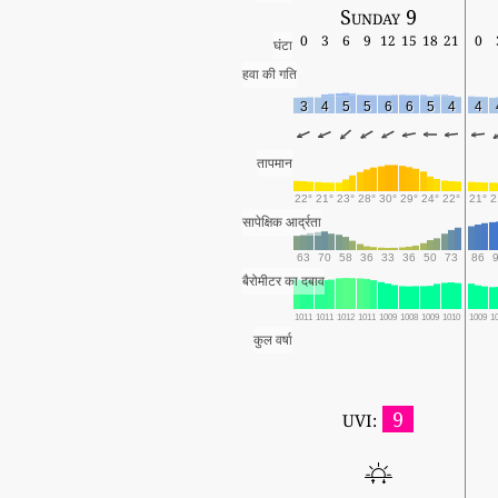
Sunday 9
0
3
6
9
12
15
18
21
0
घंटा
हवा की गति
3
4
5
5
6
6
5
4
4
तापमान
22°
21°
23°
28°
30°
29°
24°
22°
21°
2
सापेक्षिक आर्द्रता
63
70
58
36
33
36
50
73
86
बैरोमीटर का दबाव
1011
1011
1012
1011
1009
1008
1009
1010
1009
1
कुल वर्षा
9
UVI: