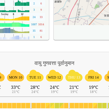
2
6
3
9
24
33
1007
1014
35
81
1
6
वायु गुणवत्ता पूर्वानुमान
9
MON 10
TUE 11
WED 12
THU 13
FRI 14
C
33°C
28°C
24°C
21°C
19°C
21°C
24°C
19°C
19°C
18°C