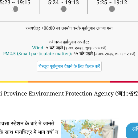
5:23 ~ 19:15
5:24 ~ 19:13
5:25 ~ 19:12
समयक्षेत्र +08:00 का उपयोग करके पूर्वानुमान लगाया गया
नवीनतम पूर्वानुमान अपडेट:
Wind
: ५ घंटे पहले
[९ अग. २०२६, सुबह ४:४५ बजे]
PM2.5 (Small particulate matter)
: १५ घंटे पहले
[८ अग. २०२६, शाम ६:१२ बजे]
विस्तृत पूर्वानुमान देखने के लिए क्लिक करें
ei Province Environment Protection Agency
वत्ता स्टेशन के बारे में जानते
अध
के साथ मानचित्र में भाग क्यों न