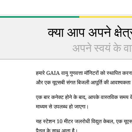
क्या आप अपने क्षेत्र
अपने स्वयं के वा
हमारे GAIA वायु गुणवत्ता मॉनिटरों को स्थापित कर
और एक यूएसबी संगत बिजली आपूर्ति की आवश्यकता 
एक बार कनेक्ट होने के बाद, आपके वास्तविक समय के
माध्यम से उपलब्ध हो जाएगा।
यह स्टेशन 10 मीटर जलरोधी विद्युत केबल, एक यूएसब
पैनल के साथ आता है।