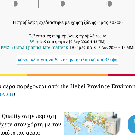
Η πρόβλεψη σχεδιάστηκε με χρήση ζώνης ώρας +08:00
Τελευταίες ενημερώσεις προβλέψεων:
Wind
: 8 ώρες πριν
[6 Αυγ 2026 4:43 ΠΜ]
PM2.5 (Small particulate matter)
: 18 ώρες πριν
[5 Αυγ 2026 6:12 ΜΜ]
κάντε κλικ για να δείτε την αναλυτική πρόβλεψη
υ αέρα παρέχονται από:
the Hebei Province Enviro
ov.cn
)
 Quality στην περιοχή
έχετε στον χάρτη με τον
ποιότητας αέρα;