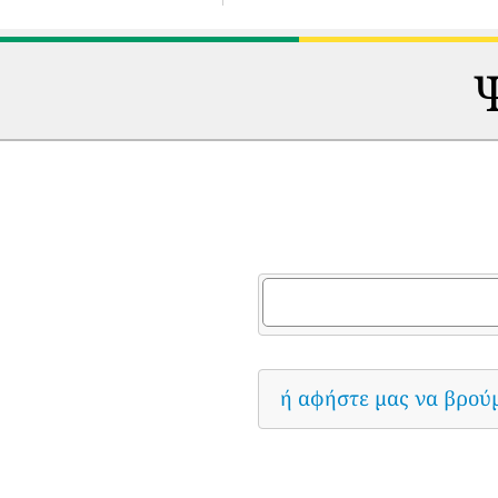
Ψ
ή αφήστε μας να βρού