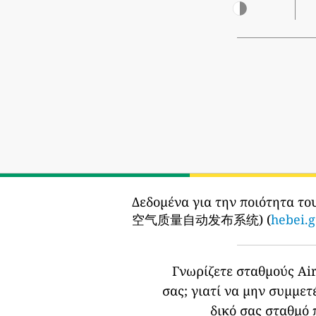
Δεδομένα για την ποιότητα το
空气质量自动发布系统) (
hebei.g
Γνωρίζετε σταθμούς Air
σας;
γιατί να μην συμμετ
δικό σας σταθμό 