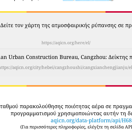
 Δείτε τον χάρτη της ατμοσφαιρικής ρύπανσης σε πρ
https://aqicn.org/here/el/
n Urban Construction Bureau, Cangzhou: Δείκτης π
https://aqicn.org/city/hebei/cangzhoushi/cangxianchengjianju/el
σταθμού παρακολούθησης ποιότητας αέρα σε πραγμ
προγραμματισμού χρησιμοποιώντας αυτήν τη δι
aqicn.org/data-platform/api/H6
(
Για περισσότερες πληροφορίες, ελέγξτε τη σελίδα API