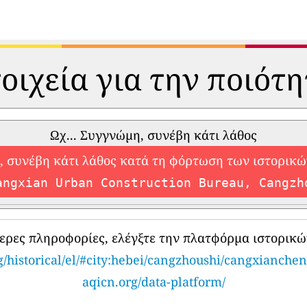
οιχεία για την ποιότ
Ωχ... Συγγνώμη, συνέβη κάτι λάθος
 συνέβη κάτι λάθος κατά τη φόρτωση των ιστορικ
angxian Urban Construction Bureau, Cangzh
τερες πληροφορίες, ελέγξτε την πλατφόρμα ιστορικώ
g/historical/el/#city:hebei/cangzhoushi/cangxianchen
aqicn.org/data-platform/