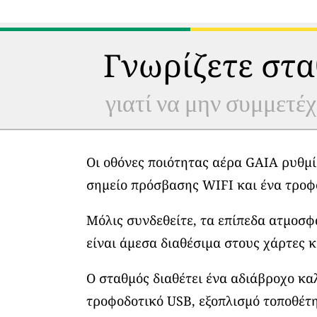
Γνωρίζετε στα
γιατί να μην συμμετέχ
Οι οθόνες ποιότητας αέρα GAIA ρυθμί
σημείο πρόσβασης WIFI και ένα τροφ
Μόλις συνδεθείτε, τα επίπεδα ατμοσ
είναι άμεσα διαθέσιμα στους χάρτες κ
Ο σταθμός διαθέτει ένα αδιάβροχο κα
τροφοδοτικό USB, εξοπλισμό τοποθέτη