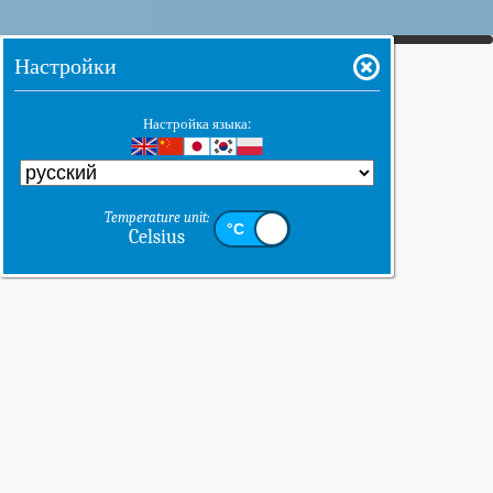
Настройки
Настройка языка:
Temperature unit:
Celsius