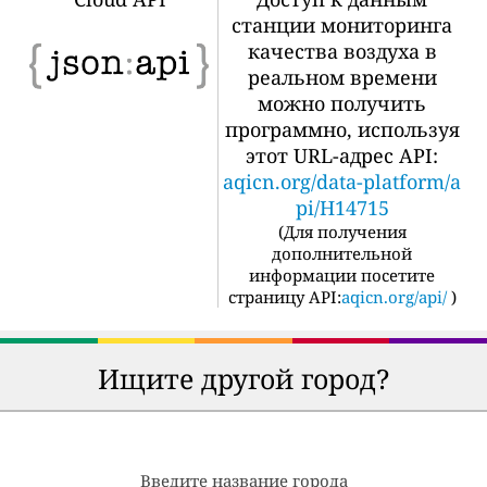
станции мониторинга
качества воздуха в
реальном времени
можно получить
программно, используя
этот URL-адрес API:
aqicn.org/data-platform/a
pi/H14715
(
Для получения
дополнительной
информации посетите
страницу API:
aqicn.org/api/
)
Ищите другой город?
Введите название города