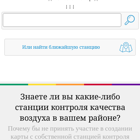
↓ ↓ ↓
Или найти ближайшую станцию
Знаете ли вы какие-либо
станции контроля качества
воздуха в вашем районе?
Почему бы не принять участие в создании
карты с собственной станцией контроля