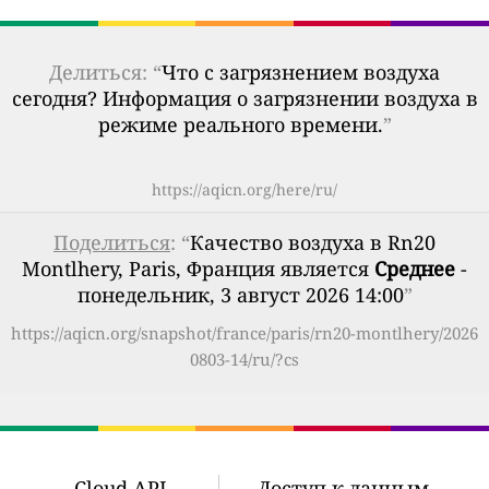
Делиться: “
Что с загрязнением воздуха
сегодня? Информация о загрязнении воздуха в
режиме реального времени.
”
https://aqicn.org/here/ru/
Поделиться
: “
Качество воздуха в Rn20
Montlhery, Paris, Франция является
Среднее
-
понедельник, 3 август 2026 14:00
”
https://aqicn.org/snapshot/france/paris/rn20-montlhery/2026
0803-14/ru/?cs
Cloud API
Доступ к данным