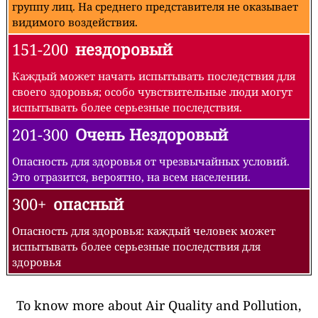
группу лиц. На среднего представителя не оказывает
видимого воздействия.
151-200
нездоровый
Каждый может начать испытывать последствия для
своего здоровья; особо чувствительные люди могут
испытывать более серьезные последствия.
201-300
Очень Нездоровый
Опасность для здоровья от чрезвычайных условий.
Это отразится, вероятно, на всем населении.
300+
опасный
Опасность для здоровья: каждый человек может
испытывать более серьезные последствия для
здоровья
To know more about Air Quality and Pollution,