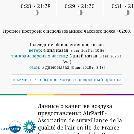
6:28 ~ 21:28
6:29 ~ 21:26
6:31 ~ 21
Прогноз построен с использованием часового пояса +02:00.
Последние обновления прогнозов:
ветер
: 4 дня назад
[3 авг. 2026 г., 10:56]
тонкодисперсных частиц
: 5 дней назад
[3 авг. 2026 г.,
3:41]
озон
: 5 дней назад
[3 авг. 2026 г., 3:43]
нажмите, чтобы просмотреть подробный прогноз
Данные о качестве воздуха
предоставлены:
AirParif -
Association de surveillance de la
qualité de l'air en Île-de-France