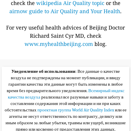
check the
wikipedia Air Quality topic
or the
airnow guide to Air Quality and Your Health
.
For very useful health advices of Beijing Doctor
Richard Saint Cyr MD, check
www.myhealthbeijing.com
blog.
Уведомление об использовании
: Все данные о качестве
воздуха не подтверждены на момент публикации, и ввиду
гарантии качества эти данные могут быть изменены в любое
время без предварительного уведомления.
Всемирный индекс
качества воздуха
реализовал все разумные навыки и заботу в
составлении содержания этой информации и ни при каких
обстоятельствах
проектная группа World Air Quality Index
или ее
агенты не несут ответственность по контракту, деликту или
иным образом за любые убытки, травмы или ущерб, возникшие
прямо или косвенно от предоставления этих данных.