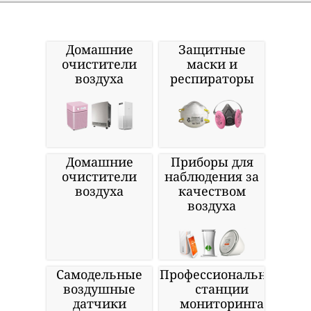
Домашние
Защитные
очистители
маски и
воздуха
респираторы
Домашние
Приборы для
очистители
наблюдения за
воздуха
качеством
воздуха
Самодельные
Профессиональные
воздушные
станции
датчики
мониторинга