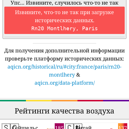
Упс... Извините, случилось что-то не так
Извините, что-то не так при загрузке
исторических данных.
Rn20 Montlhery, Paris
Для получения дополнительной информации
проверьте платформу исторических данных:
aqicn.org/historical/ru/#city:france/paris/rn20-
montlhery
&
aqicn.org/data-platform/
Рейтинги качества воздуха
🇸🇨
🇨🇳
185
137
Сейшельские Острова
Китай