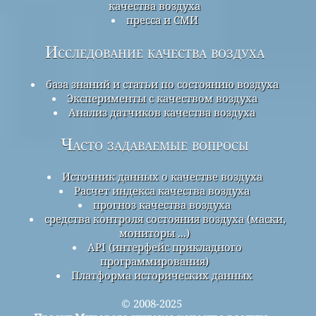
качества воздуха
пресса и СМИ
Исследование качества воздуха
база знаний и статьи по состоянию воздуха
Эксперименты с качеством воздуха
Анализ датчиков качества воздуха
Часто задаваемые вопросы
Источник данных о качестве воздуха
Расчет индекса качества воздуха
прогноз качества воздуха
средства контроля состояния воздуха (маски,
мониторы ...)
API (интерфейс прикладного
программирования)
Платформа исторических данных
© 2008-2025