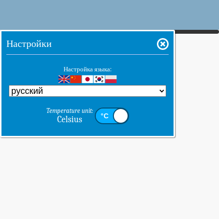
Настройки
Настройка языка:
Temperature unit:
Celsius