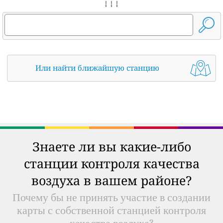
↓ ↓ ↓
Или найти ближайшую станцию
Знаете ли вы какие-либо
станции контроля качества
воздуха в вашем районе?
Почему бы не принять участие в создании
карты с собственной станцией контроля