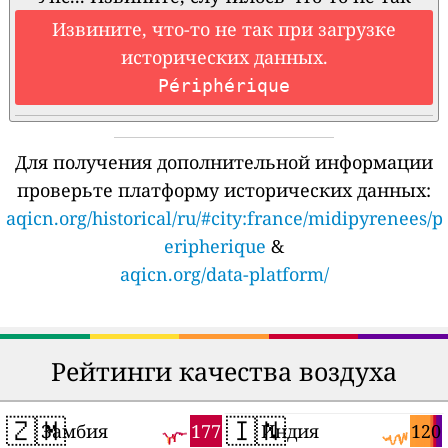
Извините, что-то не так при загрузке
исторических данных.
Périphérique
Для получения дополнительной информации
проверьте платформу исторических данных:
aqicn.org/historical/ru/#city:france/midipyrenees/p
eripherique
&
aqicn.org/data-platform/
Рейтинги качества воздуха
🇿🇲
🇮🇳
177
120
Замбия
Индия