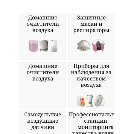
Домашние
Защитные
очистители
маски и
воздуха
респираторы
Домашние
Приборы для
очистители
наблюдения за
воздуха
качеством
воздуха
Самодельные
Профессиональные
воздушные
станции
датчики
мониторинга
качества воздуха