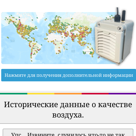
Нажмите для получения дополнительной информации
Исторические данные о качестве
воздуха.
Упс... Извините, случилось что-то не так