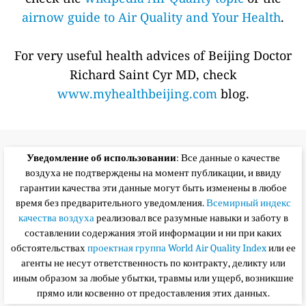
airnow guide to Air Quality and Your Health
.
For very useful health advices of Beijing Doctor
Richard Saint Cyr MD, check
www.myhealthbeijing.com
blog.
Уведомление об использовании
: Все данные о качестве
воздуха не подтверждены на момент публикации, и ввиду
гарантии качества эти данные могут быть изменены в любое
время без предварительного уведомления.
Всемирный индекс
качества воздуха
реализовал все разумные навыки и заботу в
составлении содержания этой информации и ни при каких
обстоятельствах
проектная группа World Air Quality Index
или ее
агенты не несут ответственность по контракту, деликту или
иным образом за любые убытки, травмы или ущерб, возникшие
прямо или косвенно от предоставления этих данных.