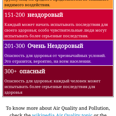
видимого воздействия.
151-200
нездоровый
Каждый может начать испытывать последствия для
своего здоровья; особо чувствительные люди могут
испытывать более серьезные последствия.
201-300
Очень Нездоровый
Опасность для здоровья от чрезвычайных условий.
Это отразится, вероятно, на всем населении.
300+
опасный
Опасность для здоровья: каждый человек может
испытывать более серьезные последствия для
здоровья
To know more about Air Quality and Pollution,
check the
wikipedia Air Quality topic
or the