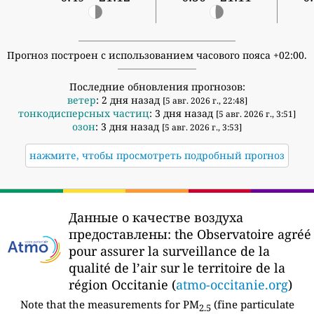
Прогноз построен с использованием часового пояса +02:00.
Последние обновления прогнозов:
ветер
: 2 дня назад
[5 авг. 2026 г., 22:48]
тонкодисперсных частиц
: 3 дня назад
[5 авг. 2026 г., 3:51]
озон
: 3 дня назад
[5 авг. 2026 г., 3:53]
нажмите, чтобы просмотреть подробный прогноз
Данные о качестве воздуха
предоставлены:
the Observatoire agréé
pour assurer la surveillance de la
qualité de l’air sur le territoire de la
région Occitanie (
atmo-occitanie.org
)
Note that the measurements for PM
(fine particulate
2.5