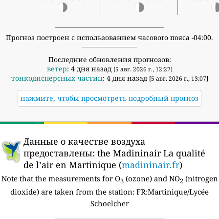
Прогноз построен с использованием часового пояса -04:00.
Последние обновления прогнозов:
ветер
: 4 дня назад
[5 авг. 2026 г., 12:27]
тонкодисперсных частиц
: 4 дня назад
[5 авг. 2026 г., 13:07]
нажмите, чтобы просмотреть подробный прогноз
Данные о качестве воздуха
предоставлены:
the Madininair La qualité
de l’air en Martinique (
madininair.fr
)
Note that the measurements for O
(ozone) and NO
(nitrogen
3
2
dioxide) are taken from the station:
FR:Martinique/Lycée
Schoelcher