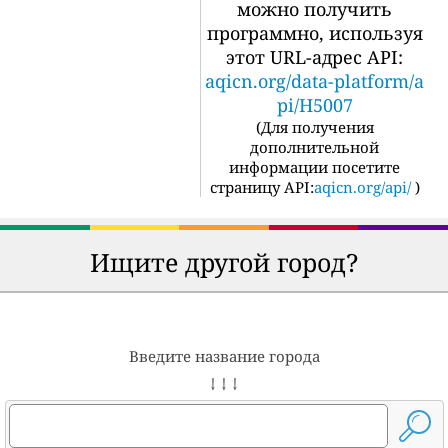
можно получить
программно, используя
этот URL-адрес API:
aqicn.org/data-platform/a
pi/H5007
(
Для получения
дополнительной
информации посетите
страницу API:
aqicn.org/api/
)
Ищите другой город?
Введите название города
↓ ↓ ↓