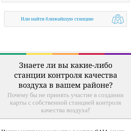
Или найти ближайшую станцию
Знаете ли вы какие-либо
станции контроля качества
воздуха в вашем районе?
Почему бы не принять участие в создании
карты с собственной станцией контроля
качества воздуха?