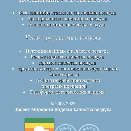
база знаний и статьи по состоянию воздуха
Эксперименты с качеством воздуха
Анализ датчиков качества воздуха
Часто задаваемые вопросы
Источник данных о качестве воздуха
Расчет индекса качества воздуха
прогноз качества воздуха
средства контроля состояния воздуха (маски,
мониторы ...)
API (интерфейс прикладного
программирования)
Платформа исторических данных
© 2008-2025
Проект Мирового индекса качества воздуха