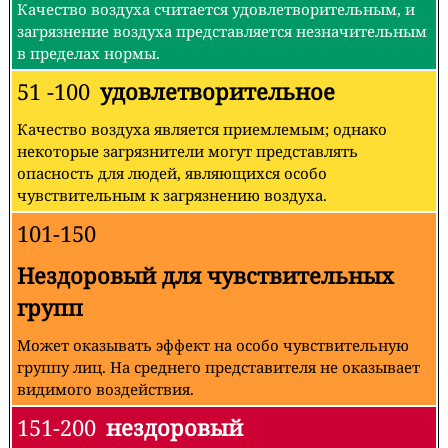
Качество воздуха считается удовлетворительным, и
загрязнение воздуха представляется незначительным
в пределах нормы.
51 -100
удовлетворительное
Качество воздуха является приемлемым; однако
некоторые загрязнители могут представлять
опасность для людей, являющихся особо
чувствительным к загрязнению воздуха.
101-150
Нездоровый для чувствительных
групп
Может оказывать эффект на особо чувствительную
группу лиц. На среднего представителя не оказывает
видимого воздействия.
151-200
нездоровый