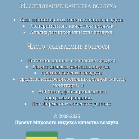
Исследование качества воздуха
база знаний и статьи по состоянию воздуха
Эксперименты с качеством воздуха
Анализ датчиков качества воздуха
Часто задаваемые вопросы
Источник данных о качестве воздуха
Расчет индекса качества воздуха
прогноз качества воздуха
средства контроля состояния воздуха (маски,
мониторы ...)
API (интерфейс прикладного
программирования)
Платформа исторических данных
© 2008-2025
Проект Мирового индекса качества воздуха