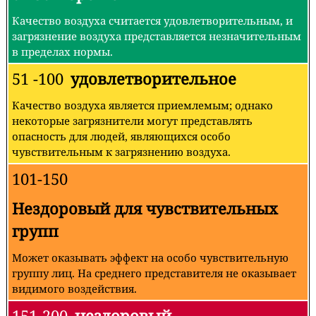
Качество воздуха считается удовлетворительным, и
загрязнение воздуха представляется незначительным
в пределах нормы.
51 -100
удовлетворительное
Качество воздуха является приемлемым; однако
некоторые загрязнители могут представлять
опасность для людей, являющихся особо
чувствительным к загрязнению воздуха.
101-150
Нездоровый для чувствительных
групп
Может оказывать эффект на особо чувствительную
группу лиц. На среднего представителя не оказывает
видимого воздействия.
151-200
нездоровый