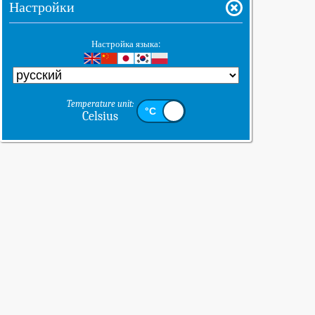
Настройки
Настройка языка:
Temperature unit:
Celsius