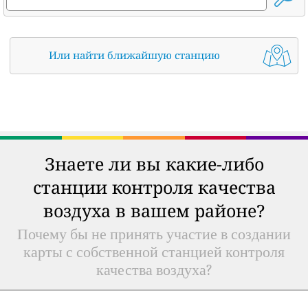
Или найти ближайшую станцию
Знаете ли вы какие-либо
станции контроля качества
воздуха в вашем районе?
Почему бы не принять участие в создании
карты с собственной станцией контроля
качества воздуха?