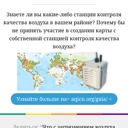
Знаете ли вы какие-либо станции контроля
качества воздуха в вашем районе?
Почему бы
не принять участие в создании карты с
собственной станцией контроля качества
воздуха?
Узнайте больше на
> aqicn.org/gaia/ <
Делиться: “
Что с загрязнением воздуха