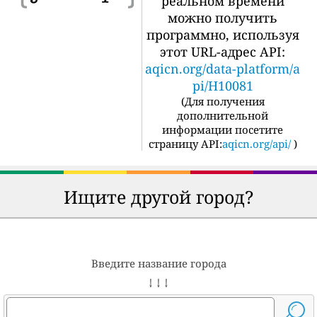
реальном времени
можно получить
программно, используя
этот URL-адрес API:
aqicn.org/data-platform/a
pi/H10081
(
Для получения
дополнительной
информации посетите
страницу API:
aqicn.org/api/
)
Ищите другой город?
Введите название города
↓ ↓ ↓