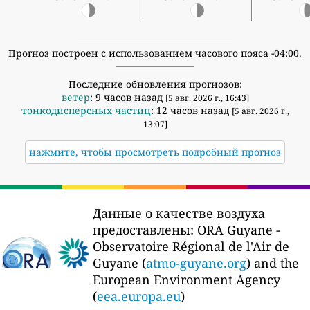
Прогноз построен с использованием часового пояса -04:00.
Последние обновления прогнозов:
ветер
: 9 часов назад
[5 авг. 2026 г., 16:43]
тонкодисперсных частиц
: 12 часов назад
[5 авг. 2026 г.,
13:07]
нажмите, чтобы просмотреть подробный прогноз
Данные о качестве воздуха
предоставлены:
ORA Guyane -
Observatoire Régional de l'Air de
Guyane (
atmo-guyane.org
) and the
European Environment Agency
(
eea.europa.eu
)