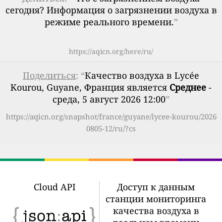
сегодня? Информация о загрязнении воздуха в
режиме реального времени.
”
https://aqicn.org/here/ru/
Поделиться
: “
Качество воздуха в Lycée
Kourou, Guyane, Франция является
Среднее
-
среда, 5 август 2026 12:00
”
https://aqicn.org/snapshot/france/guyane/lycee-kourou/2026
0805-12/ru/?cs
Cloud API
Доступ к данным
станции мониторинга
качества воздуха в