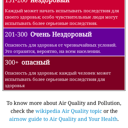
Каждый может начать испытывать последствия для
своего здоровья; особо чувствительные люди могут
испытывать более серьезные последствия.
201-300
Очень Нездоровый
Опасность для здоровья от чрезвычайных условий.
Это отразится, вероятно, на всем населении.
300+
опасный
Опасность для здоровья: каждый человек может
испытывать более серьезные последствия для
здоровья
To know more about Air Quality and Pollution,
check the
wikipedia Air Quality topic
or the
airnow guide to Air Quality and Your Health
.