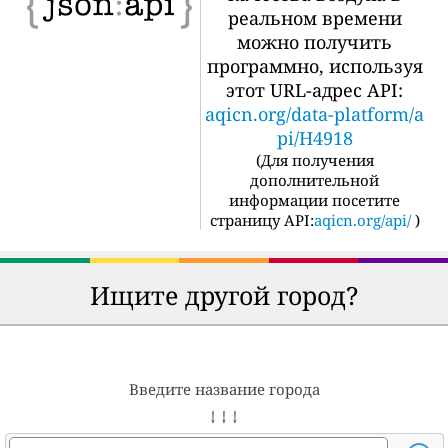
реальном времени
можно получить
программно, используя
этот URL-адрес API:
aqicn.org/data-platform/a
pi/H4918
(
Для получения
дополнительной
информации посетите
страницу API:
aqicn.org/api/
)
Ищите другой город?
Введите название города
↓ ↓ ↓