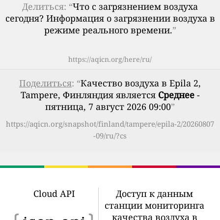
Делиться: “
Что с загрязнением воздуха
сегодня? Информация о загрязнении воздуха в
режиме реального времени.
”
https://aqicn.org/here/ru/
Поделиться
: “
Качество воздуха в Epila 2,
Tampere, Финляндия является
Среднее
-
пятница, 7 август 2026 09:00
”
https://aqicn.org/snapshot/finland/tampere/epila-2/20260807
-09/ru/?cs
Cloud API
Доступ к данным
станции мониторинга
качества воздуха в