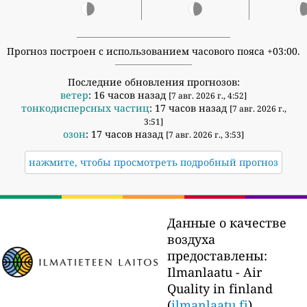
Прогноз построен с использованием часового пояса +03:00.
Последние обновления прогнозов:
ветер
: 16 часов назад
[7 авг. 2026 г., 4:52]
тонкодисперсных частиц
: 17 часов назад
[7 авг. 2026 г.,
3:51]
озон
: 17 часов назад
[7 авг. 2026 г., 3:53]
нажмите, чтобы просмотреть подробный прогноз
Данные о качестве
воздуха
предоставлены:
Ilmanlaatu - Air
Quality in finland
(
ilmanlaatu.fi
)