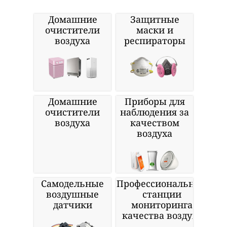
Домашние
Защитные
очистители
маски и
воздуха
респираторы
Домашние
Приборы для
очистители
наблюдения за
воздуха
качеством
воздуха
Самодельные
Профессиональные
воздушные
станции
датчики
мониторинга
качества воздуха