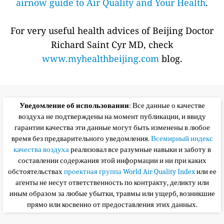
airnow guide to Air Quality and Your Health
.
For very useful health advices of Beijing Doctor
Richard Saint Cyr MD, check
www.myhealthbeijing.com
blog.
Уведомление об использовании
: Все данные о качестве
воздуха не подтверждены на момент публикации, и ввиду
гарантии качества эти данные могут быть изменены в любое
время без предварительного уведомления.
Всемирный индекс
качества воздуха
реализовал все разумные навыки и заботу в
составлении содержания этой информации и ни при каких
обстоятельствах
проектная группа World Air Quality Index
или ее
агенты не несут ответственность по контракту, деликту или
иным образом за любые убытки, травмы или ущерб, возникшие
прямо или косвенно от предоставления этих данных.