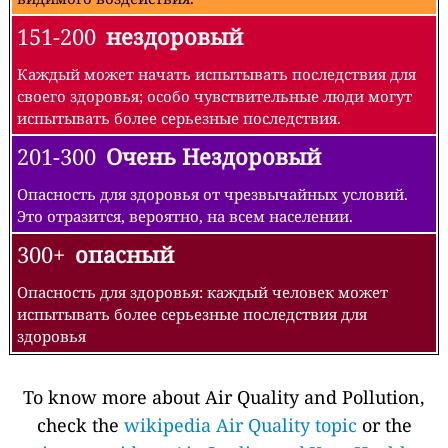
151-200
нездоровый
Каждый может начать испытывать последствия для
своего здоровья; особо чувствительные люди могут
испытывать более серьезные последствия.
201-300
Очень Нездоровый
Опасность для здоровья от чрезвычайных условий.
Это отразится, вероятно, на всем населении.
300+
опасный
Опасность для здоровья: каждый человек может
испытывать более серьезные последствия для
здоровья
To know more about Air Quality and Pollution,
check the
wikipedia Air Quality topic
or the