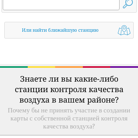
Или найти ближайшую станцию
Знаете ли вы какие-либо
станции контроля качества
воздуха в вашем районе?
Почему бы не принять участие в создании
карты с собственной станцией контроля
качества воздуха?