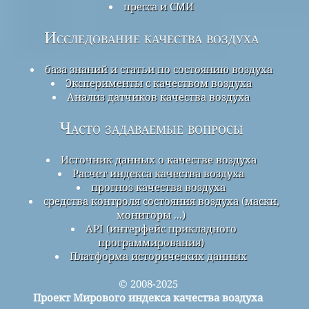
пресса и СМИ
Исследование качества воздуха
база знаний и статьи по состоянию воздуха
Эксперименты с качеством воздуха
Анализ датчиков качества воздуха
Часто задаваемые вопросы
Источник данных о качестве воздуха
Расчет индекса качества воздуха
прогноз качества воздуха
средства контроля состояния воздуха (маски,
мониторы ...)
API (интерфейс прикладного
программирования)
Платформа исторических данных
© 2008-2025
Проект Мирового индекса качества воздуха