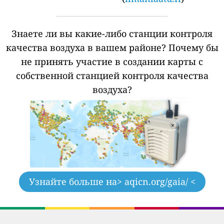
Знаете ли вы какие-либо станции контроля
качества воздуха в вашем районе?
Почему бы
не принять участие в создании карты с
собственной станцией контроля качества
воздуха?
Узнайте больше на
> aqicn.org/gaia/ <