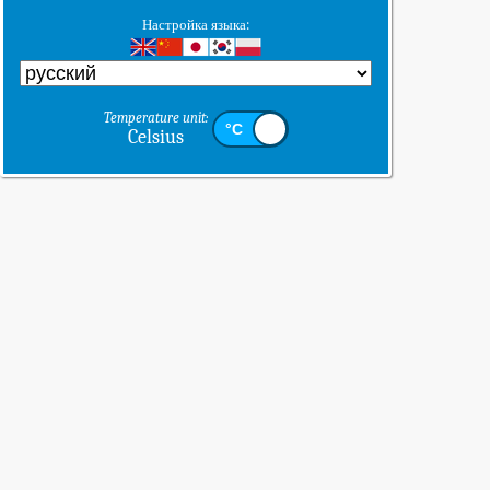
Настройка языка:
Temperature unit:
Celsius