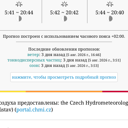
5:41 ~ 20:44
5:42 ~ 20:42
5:44 ~ 20:40
Прогноз построен с использованием часового пояса +02:00.
Последние обновления прогнозов:
ветер
: 3 дня назад
[5 авг. 2026 г., 16:46]
тонкодисперсных частиц
: 3 дня назад
[5 авг. 2026 г., 3:51]
озон
: 3 дня назад
[5 авг. 2026 г., 3:53]
нажмите, чтобы просмотреть подробный прогноз
оздуха предоставлены:
the Czech Hydrometeorologi
stav) (
portal.chmi.cz
)