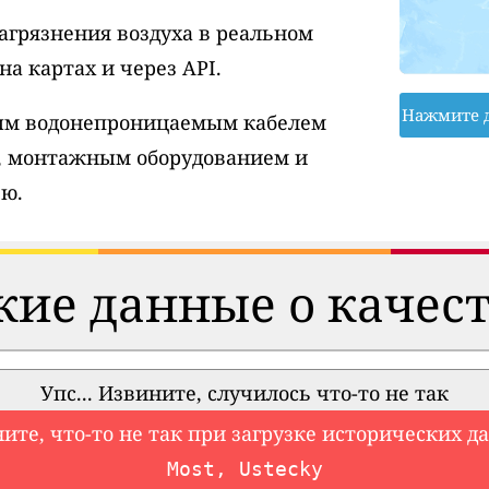
агрязнения воздуха в реальном
а картах и через API.
Нажмите 
вым водонепроницаемым кабелем
, монтажным оборудованием и
ю.
ие данные о качест
Упс... Извините, случилось что-то не так
ите, что-то не так при загрузке исторических д
Most, Ustecky