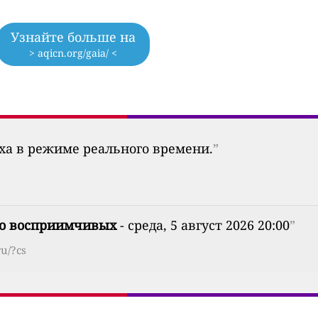
Узнайте больше на
> aqicn.org/gaia/ <
уха в режиме реального времени.
”
бо восприимчивых
- среда, 5 август 2026 20:00
”
ru/?cs