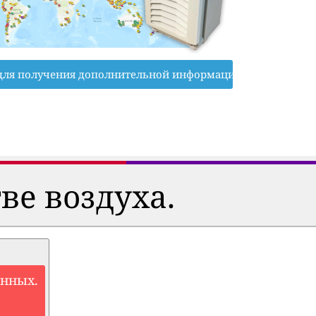
для получения дополнительной информации
ве воздуха.
анных.