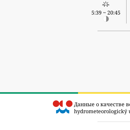
5:39 ~ 20:45
Данные о качестве в
hydrometeorologický ú