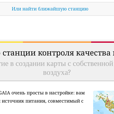
Или найти ближайшую станцию
 станции контроля качества
ие в создании карты с собственной
воздуха?
AIA очень просты в настройке: вам
и источник питания, совместимый с