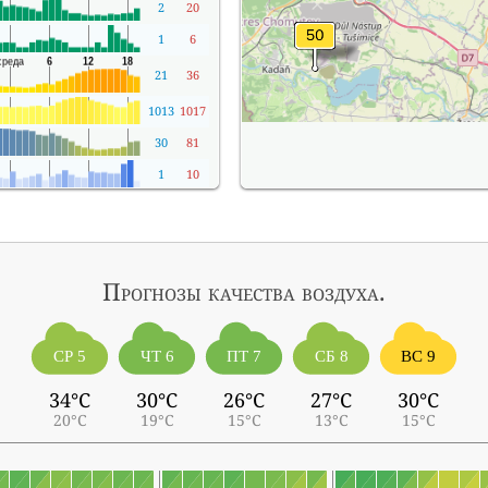
2
20
1
6
21
36
1013
1017
30
81
1
10
Прогнозы
качества воздуха.
СР 5
ЧТ 6
ПТ 7
СБ 8
ВС 9
34°C
30°C
26°C
27°C
30°C
20°C
19°C
15°C
13°C
15°C