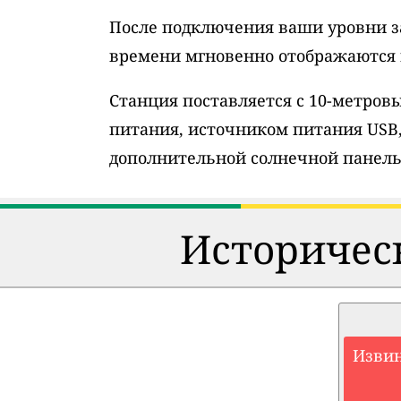
После подключения ваши уровни з
времени мгновенно отображаются н
Станция поставляется с 10-метро
питания, источником питания USB
дополнительной солнечной панель
Историческ
Извин