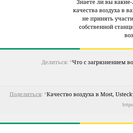
Знаете ли вы какие
качества воздуха в в
не принять участи
собственной станц
во
Делиться: “
Что с загрязнением в
Поделиться
: “
Качество воздуха в Most, Usteck
https