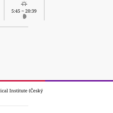
5:45 ~ 20:39
cal Institute (Český