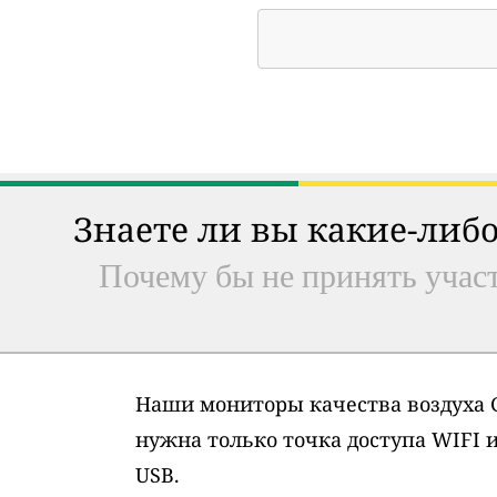
Знаете ли вы какие-либо
Почему бы не принять участ
Наши мониторы качества воздуха G
нужна только точка доступа WIFI 
USB.