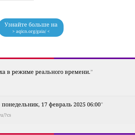
Узнайте больше на
> aqicn.org/gaia/ <
уха в режиме реального времени.
”
 понедельник, 17 февраль 2025 06:00
”
ru/?cs