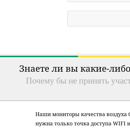
Знаете ли вы какие-либо
Почему бы не принять участ
Наши мониторы качества воздуха G
нужна только точка доступа WIFI 