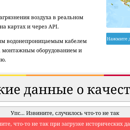
агрязнения воздуха в реальном
а картах и через API.
Нажмите 
вым водонепроницаемым кабелем
, монтажным оборудованием и
ю.
ие данные о качест
Упс... Извините, случилось что-то не так
ите, что-то не так при загрузке исторических д