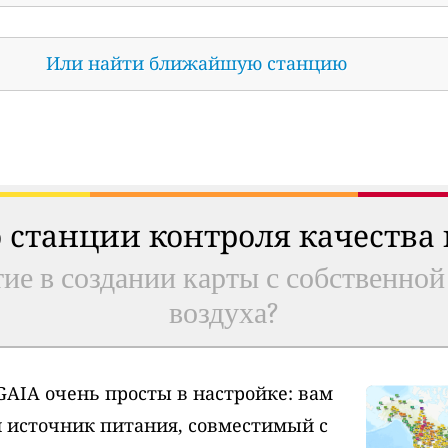
Или найти ближайшую станцию
 станции контроля качества
ие в создании карты с собственной
воздуха?
AIA очень просты в настройке: вам
и источник питания, совместимый с