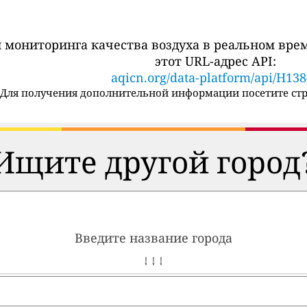
 мониторинга качества воздуха в реальном вре
этот URL-адрес API:
aqicn.org/data-platform/api/H13
Для получения дополнительной информации посетите стр
Ищите другой город
Введите название города
↓ ↓ ↓