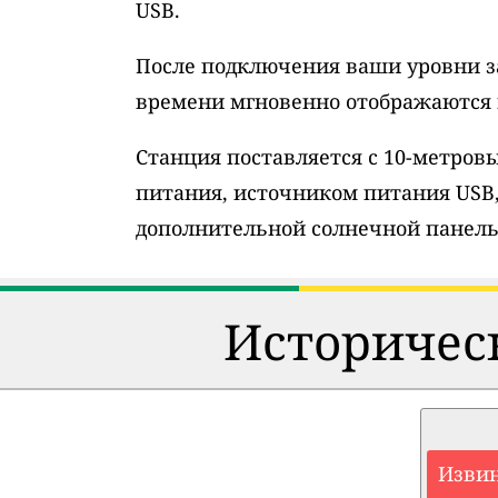
USB.
После подключения ваши уровни з
времени мгновенно отображаются н
Станция поставляется с 10-метро
питания, источником питания USB
дополнительной солнечной панель
Историческ
Извин