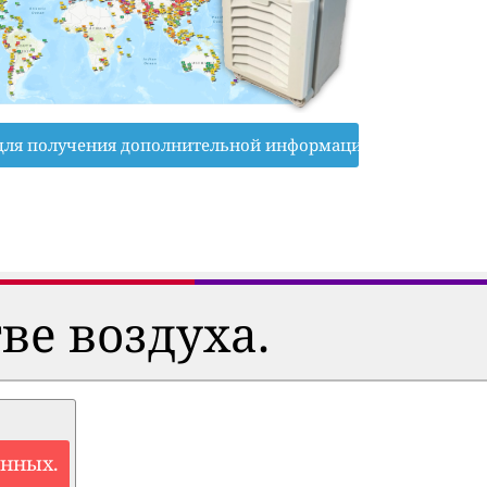
для получения дополнительной информации
ве воздуха.
анных.