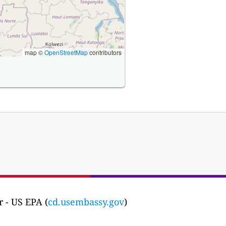
map ©
OpenStreetMap
contributors
 - US EPA (
cd.usembassy.gov
)