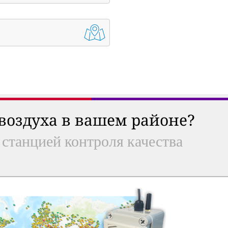
 воздуха в вашем районе?
 станцией контроля качества