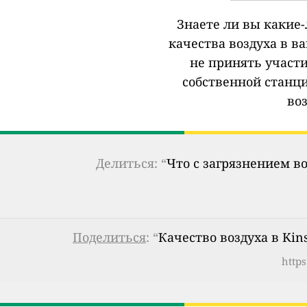
Знаете ли вы какие
качества воздуха в в
не принять участи
собственной станц
во
Делиться: “
Что с загрязнением в
Поделиться
: “
Качество воздуха в Kin
https