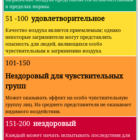
в пределах нормы.
51 -100
удовлетворительное
Качество воздуха является приемлемым; однако
некоторые загрязнители могут представлять
опасность для людей, являющихся особо
чувствительным к загрязнению воздуха.
101-150
Нездоровый для чувствительных
групп
Может оказывать эффект на особо чувствительную
группу лиц. На среднего представителя не оказывает
видимого воздействия.
151-200
нездоровый
Каждый может начать испытывать последствия для