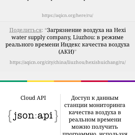
https://aqicn.org/here/ru/
Поделиться
: “
Загрязнение воздуха на Hexi
water supply company, Liuzhou: в режиме
реального времени Индекс качества воздуха
(АКИ)
”
https://aqicn.org/city/china/liuzhou/hexishuichang/ru/
Cloud API
Доступ к данным
станции мониторинга
качества воздуха в
реальном времени
можно получить
программно, используя