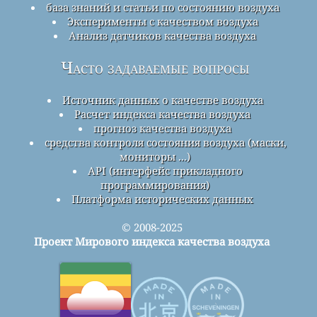
база знаний и статьи по состоянию воздуха
Эксперименты с качеством воздуха
Анализ датчиков качества воздуха
Часто задаваемые вопросы
Источник данных о качестве воздуха
Расчет индекса качества воздуха
прогноз качества воздуха
средства контроля состояния воздуха (маски,
мониторы ...)
API (интерфейс прикладного
программирования)
Платформа исторических данных
© 2008-2025
Проект Мирового индекса качества воздуха