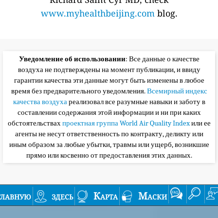
www.myhealthbeijing.com
blog.
Уведомление об использовании
: Все данные о качестве
воздуха не подтверждены на момент публикации, и ввиду
гарантии качества эти данные могут быть изменены в любое
время без предварительного уведомления.
Всемирный индекс
качества воздуха
реализовал все разумные навыки и заботу в
составлении содержания этой информации и ни при каких
обстоятельствах
проектная группа World Air Quality Index
или ее
агенты не несут ответственность по контракту, деликту или
иным образом за любые убытки, травмы или ущерб, возникшие
прямо или косвенно от предоставления этих данных.
главную
здесь
Карта
Маски