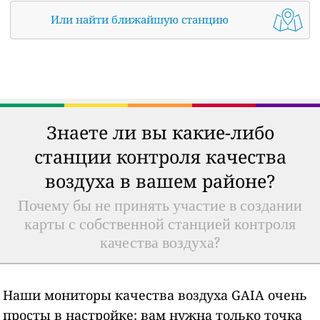
Или найти ближайшую станцию
Знаете ли вы какие-либо
станции контроля качества
воздуха в вашем районе?
Почему бы не принять участие в создании
карты с собственной станцией контроля
качества воздуха?
Наши мониторы качества воздуха GAIA очень
просты в настройке: вам нужна только точка