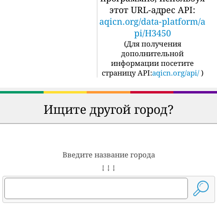
этот URL-адрес API:
aqicn.org/data-platform/a
pi/H3450
(
Для получения
дополнительной
информации посетите
страницу API:
aqicn.org/api/
)
Ищите другой город?
Введите название города
↓ ↓ ↓