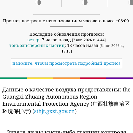
Прогноз построен с использованием часового пояса +08:00.
Последние обновления прогнозов:
ветер
: 7 часов назад
[7 авг. 2026 г., 4:44]
тонкодисперсных частиц
: 18 часов назад
[6 авг. 2026 г.,
18:13]
нажмите, чтобы просмотреть подробный прогноз
Данные о качестве воздуха предоставлены:
the
Guangxi Zhuang Autonomous Region
Environmental Protection Agency (广西壮族自治区
环境保护厅) (
sthjt.gxzf.gov.cn
)
Знаете ли вы какие-либо станции контроля