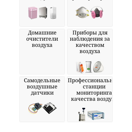
Домашние
Приборы для
очистители
наблюдения за
воздуха
качеством
воздуха
Самодельные
Профессиональные
воздушные
станции
датчики
мониторинга
качества воздуха