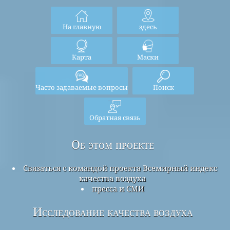
На главную
здесь
Карта
Маски
Часто задаваемые вопросы
Поиск
Обратная связь
Об этом проекте
Связаться с командой проекта Всемирный индекс
качества воздуха
пресса и СМИ
Исследование качества воздуха