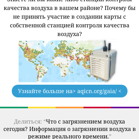
качества воздуха в вашем районе?
Почему бы
не принять участие в создании карты с
собственной станцией контроля качества
воздуха?
Узнайте больше на
> aqicn.org/gaia/ <
Делиться: “
Что с загрязнением воздуха
сегодня? Информация о загрязнении воздуха в
режиме реального времени.
”