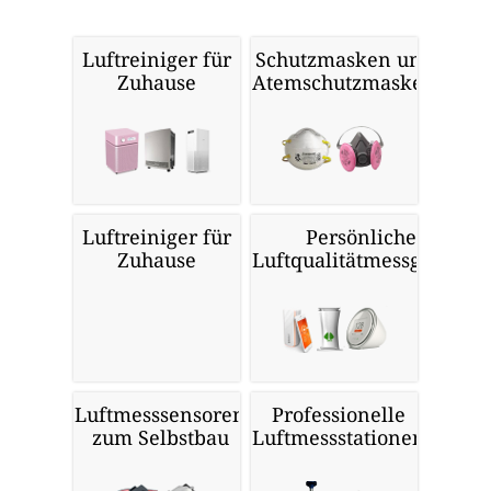
Luftreiniger für
Schutzmasken und
Zuhause
Atemschutzmasken
Luftreiniger für
Persönliche
Zuhause
Luftqualitätmessgeräte
Luftmesssensoren
Professionelle
zum Selbstbau
Luftmessstationen