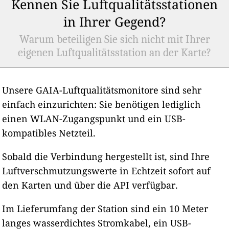
Kennen Sie Luftqualitätsstationen
in Ihrer Gegend?
Warum beteiligen Sie sich nicht mit Ihrer
eigenen Luftqualitätsstation an der Karte?
Unsere GAIA-Luftqualitätsmonitore sind sehr
einfach einzurichten: Sie benötigen lediglich
einen WLAN-Zugangspunkt und ein USB-
kompatibles Netzteil.
Sobald die Verbindung hergestellt ist, sind Ihre
Luftverschmutzungswerte in Echtzeit sofort auf
den Karten und über die API verfügbar.
Im Lieferumfang der Station sind ein 10 Meter
langes wasserdichtes Stromkabel, ein USB-