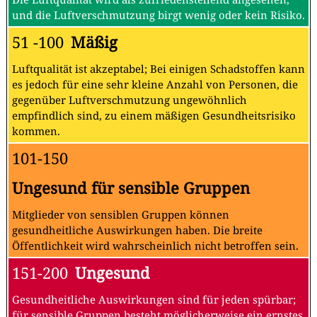
und die Luftverschmutzung birgt wenig oder kein Risiko.
51 -100
Mäßig
Luftqualität ist akzeptabel; Bei einigen Schadstoffen kann
es jedoch für eine sehr kleine Anzahl von Personen, die
gegenüber Luftverschmutzung ungewöhnlich
empfindlich sind, zu einem mäßigen Gesundheitsrisiko
kommen.
101-150
Ungesund für sensible Gruppen
Mitglieder von sensiblen Gruppen können
gesundheitliche Auswirkungen haben. Die breite
Öffentlichkeit wird wahrscheinlich nicht betroffen sein.
151-200
Ungesund
Gesundheitliche Auswirkungen sind für jeden spürbar;
für sensible Gruppen besteht möglicherweise ein ernstes