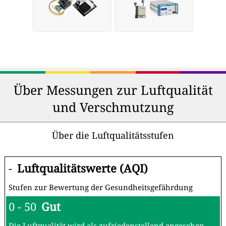
Über Messungen zur Luftqualität
und Verschmutzung
Über die Luftqualitätsstufen
-
Luftqualitätswerte (AQI)
Stufen zur Bewertung der Gesundheitsgefährdung
0 - 50
Gut
Die Luftqualität wird als zufriedenstellend angesehen,