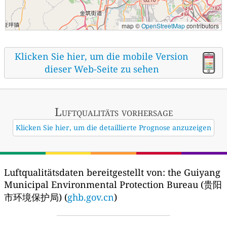
map ©
OpenStreetMap
contributors
Klicken Sie hier, um die mobile Version
dieser Web-Seite zu sehen
Luftqualitäts vorhersage
Klicken Sie hier, um die detaillierte Prognose anzuzeigen
Luftqualitätsdaten bereitgestellt von:
the Guiyang
Municipal Environmental Protection Bureau (贵阳
市环境保护局) (
ghb.gov.cn
)