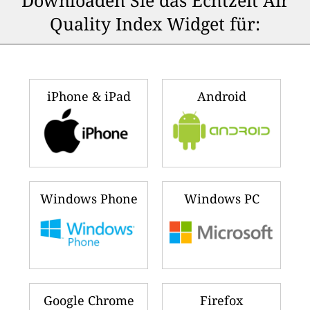
Downloaden Sie das Echtzeit Air
Quality Index Widget für:
iPhone & iPad
Android
Windows Phone
Windows PC
Google Chrome
Firefox