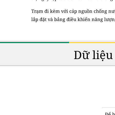
Trạm đi kèm với cáp nguồn chống nước
lắp đặt và bảng điều khiển năng lượng
Dữ liệu
Để b