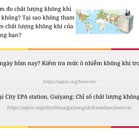
rạm đo chất lượng không khí
n không?
Tại sao không tham
ạm chất lượng không khí của
êng bạn?
gày hôm nay? Kiểm tra mức ô nhiễm không khí trong
https://aqicn.org/here/vn/
i City EPA station, Guiyang: Chỉ số chất lượng không
https://aqicn.org/city/china/guiyang/shihuanbaozhan/vn/