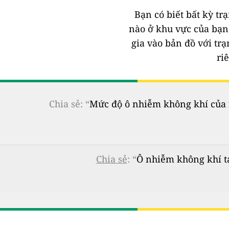
Bạn có biết bất kỳ t
nào ở khu vực của bạ
gia vào bản đồ với tr
ri
Chia sẻ: “
Mức độ ô nhiễm không khí của n
Chia sẻ
: “
Ô nhiễm không khí tạ