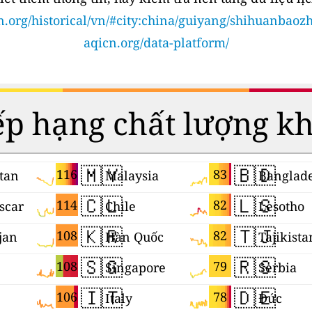
n.org/historical/vn/#city:china/guiyang/shihuanbaoz
aqicn.org/data-platform/
p hạng chất lượng k
🇲🇾
🇧🇩
116
83
tan
Malaysia
Banglad
🇨🇱
🇱🇸
114
82
scar
Chile
Lesotho
🇰🇷
🇹🇯
108
82
jan
Hàn Quốc
Tajikista
🇸🇬
🇷🇸
108
79
Singapore
Serbia
🇮🇹
🇩🇪
106
78
Italy
Đức