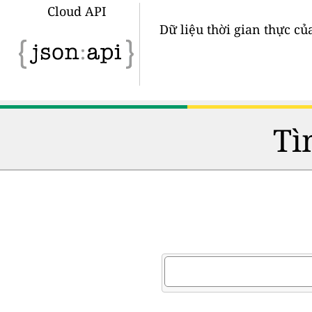
Cloud API
Dữ liệu thời gian thực củ
Tì