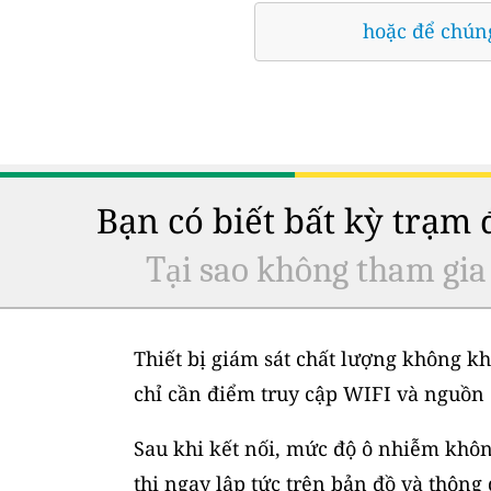
hoặc để chúng
Bạn có biết bất kỳ trạm
Tại sao không tham gia
Thiết bị giám sát chất lượng không kh
chỉ cần điểm truy cập WIFI và nguồn 
Sau khi kết nối, mức độ ô nhiễm không
thị ngay lập tức trên bản đồ và thông