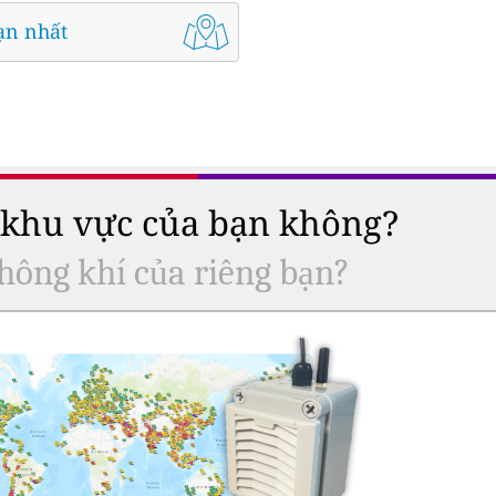
ạn nhất
ở khu vực của bạn không?
hông khí của riêng bạn?