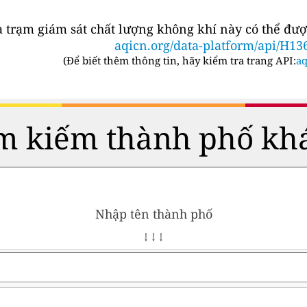
a trạm giám sát chất lượng không khí này có thể đượ
aqicn.org/data-platform/api/H13
(
Để biết thêm thông tin, hãy kiểm tra trang API:
aq
m kiếm thành phố kh
Nhập tên thành phố
↓ ↓ ↓