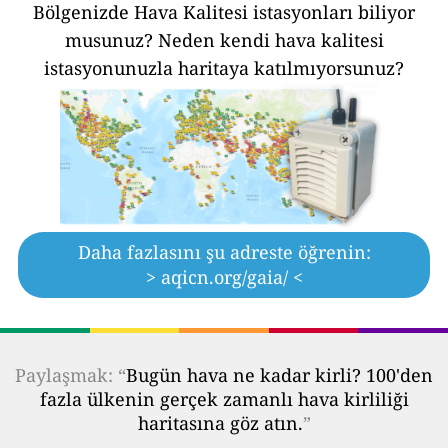
Bölgenizde Hava Kalitesi istasyonları biliyor
musunuz?
Neden kendi hava kalitesi
istasyonunuzla haritaya katılmıyorsunuz?
Daha fazlasını şu adreste öğrenin:
> aqicn.org/gaia/ <
Paylaşmak: “
Bugün hava ne kadar kirli? 100'den
fazla ülkenin gerçek zamanlı hava kirliliği
haritasına göz atın.
”