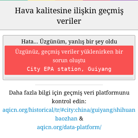
Hava kalitesine ilişkin geçmiş
veriler
Hata... Üzgünüm, yanlış bir şey oldu
Üzgünüz, geçmiş veriler yüklenirken bir
sorun oluştu
City EPA station, Guiyang
Daha fazla bilgi için geçmiş veri platformunu
kontrol edin:
aqicn.org/historical/tr/#city:china/guiyang/shihuan
baozhan
&
aqicn.org/data-platform/