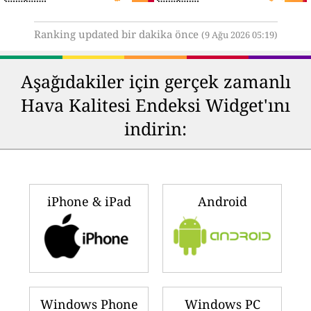
Ranking updated bir dakika önce
(9 Ağu 2026 05:19)
Aşağıdakiler için gerçek zamanlı
Hava Kalitesi Endeksi Widget'ını
indirin:
iPhone & iPad
Android
Windows Phone
Windows PC