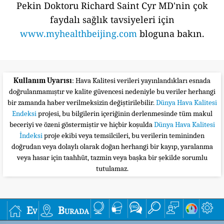
Pekin Doktoru Richard Saint Cyr MD'nin çok
faydalı sağlık tavsiyeleri için
www.myhealthbeijing.com
bloguna bakın.
Kullanım Uyarısı
: Hava Kalitesi verileri yayınlandıkları esnada
doğrulanmamıştır ve kalite güvencesi nedeniyle bu veriler herhangi
bir zamanda haber verilmeksizin değiştirilebilir.
Dünya Hava Kalitesi
Endeksi
projesi, bu bilgilerin içeriğinin derlenmesinde tüm makul
beceriyi ve özeni göstermiştir ve hiçbir koşulda
Dünya Hava Kalitesi
İndeksi
proje ekibi veya temsilcileri, bu verilerin temininden
doğrudan veya dolaylı olarak doğan herhangi bir kayıp, yaralanma
veya hasar için taahhüt, tazmin veya başka bir şekilde sorumlu
tutulamaz.
Ev
Burada