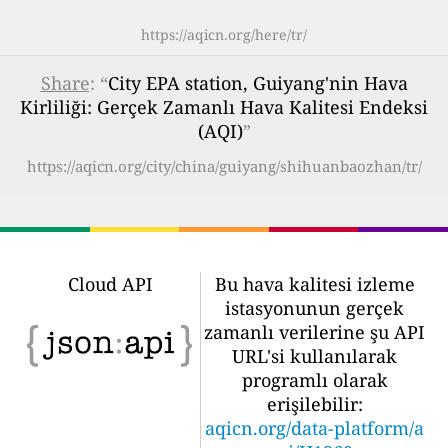
https://aqicn.org/here/tr/
Share
: “
City EPA station, Guiyang'nin Hava
Kirliliği: Gerçek Zamanlı Hava Kalitesi Endeksi
(AQI)
”
https://aqicn.org/city/china/guiyang/shihuanbaozhan/tr/
Cloud API
Bu hava kalitesi izleme
istasyonunun gerçek
zamanlı verilerine şu API
URL'si kullanılarak
programlı olarak
erişilebilir:
aqicn.org/data-platform/a