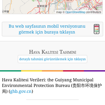
map ©
OpenStreetMap
contributors
Bu web sayfasının mobil versiyonunu
görmek için buraya tıklayın
Hava Kalitesi Tahmini
detaylı tahmini görüntülemek için tıklayın
Hava Kalitesi Verileri:
the Guiyang Municipal
Environmental Protection Bureau (贵阳市环境保护
局) (
ghb.gov.cn
)