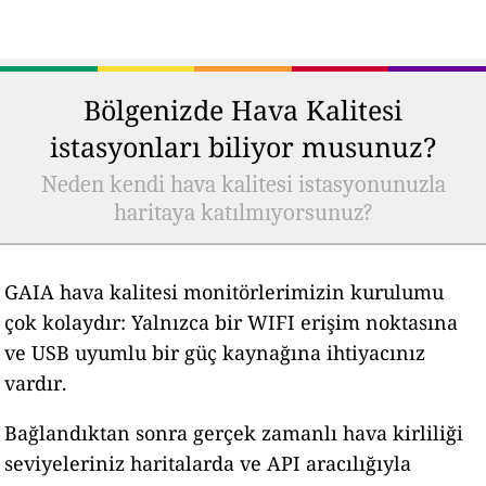
Bölgenizde Hava Kalitesi
istasyonları biliyor musunuz?
Neden kendi hava kalitesi istasyonunuzla
haritaya katılmıyorsunuz?
GAIA hava kalitesi monitörlerimizin kurulumu
çok kolaydır: Yalnızca bir WIFI erişim noktasına
ve USB uyumlu bir güç kaynağına ihtiyacınız
vardır.
Bağlandıktan sonra gerçek zamanlı hava kirliliği
seviyeleriniz haritalarda ve API aracılığıyla