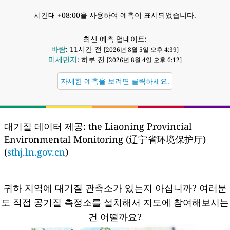
시간대 +08:00을 사용하여 예측이 표시되었습니다.
최신 예측 업데이트:
바람
: 11시간 전
[2026년 8월 5일 오후 4:39]
미세먼지
: 하루 전
[2026년 8월 4일 오후 6:12]
자세한 예측을 보려면 클릭하세요.
대기질 데이터 제공:
the Liaoning Provincial
Environmental Monitoring (辽宁省环境保护厅)
(
sthj.ln.gov.cn
)
귀하 지역에 대기질 관측소가 있는지 아십니까?
여러분
도 직접 공기질 측정소를 설치해서 지도에 참여해보시는
건 어떨까요?