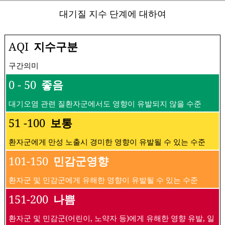
대기질 지수 단계에 대하여
AQI
지수구분
구간의미
0 - 50
좋음
대기오염 관련 질환자군에서도 영향이 유발되지 않을 수준
51 -100
보통
환자군에게 만성 노출시 경미한 영향이 유발될 수 있는 수준
101-150
민감군영향
환자군 및 민감군에게 유해한 영향이 유발될 수 있는 수준
151-200
나쁨
환자군 및 민감군(어린이, 노약자 등)에게 유해한 영향 유발, 일