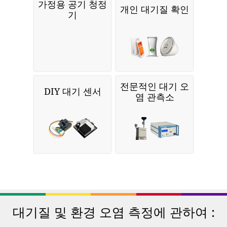
가정용 공기 청정
개인 대기질 확인
기
전문적인 대기 오
DIY 대기 센서
염 관측소
대기질 및 환경 오염 측정에 관하여 :