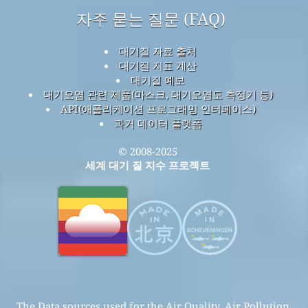
자주 묻는 질문 (FAQ)
대기질 자료 출처
대기질 지표 계산
대기질 예보
대기오염 관련 제품(마스크, 대기오염도 측정기 등)
API(애플리케이션 프로그래밍 인터페이스)
과거 데이터 플랫폼
© 2008-2025
세계 대기 질 지수 프로젝트
The Data sources used for the Air Quality, Air Pollution,