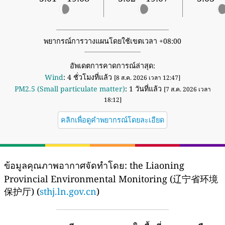
พยากรณ์การวางแผนโดยใช้เขตเวลา +08:00
อัพเดตการคาดการณ์ล่าสุด:
Wind
: 4 ชั่วโมงที่แล้ว
[8 ส.ค. 2026 เวลา 12:47]
PM2.5 (Small particulate matter)
: 1 วันที่แล้ว
[7 ส.ค. 2026 เวลา
18:12]
คลิกเพื่อดูคำพยากรณ์โดยละเอียด
ข้อมูลคุณภาพอากาศจัดทำโดย:
the Liaoning
Provincial Environmental Monitoring (辽宁省环境
保护厅) (
sthj.ln.gov.cn
)