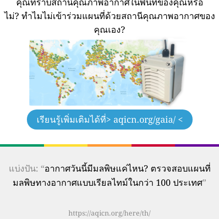
คุณทราบสถานีคุณภาพอากาศในพื้นที่ของคุณหรือ
ไม่?
ทำไมไม่เข้าร่วมแผนที่ด้วยสถานีคุณภาพอากาศของ
คุณเอง?
เรียนรู้เพิ่มเติมได้ที่
> aqicn.org/gaia/ <
แบ่งปัน: “
อากาศวันนี้มีมลพิษแค่ไหน? ตรวจสอบแผนที่
มลพิษทางอากาศแบบเรียลไทม์ในกว่า 100 ประเทศ
”
https://aqicn.org/here/th/