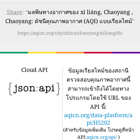
Share
: “
มลพิษทางอากาศของ xī liáng, Chaoyang ,
Chaoyang: ดัชนีคุณภาพอากาศ (AQI) แบบเรียลไทม์
”
https://aqicn.org/city/china/chaoyang/xiliang/th/
Cloud API
ข้อมูลเรียลไทม์ของสถานี
ตรวจสอบคุณภาพอากาศนี้
สามารถเข้าถึงได้โดยทาง
โปรแกรมโดยใช้ URL ของ
API นี้:
aqicn.org/data-platform/a
pi/H5202
(
สำหรับข้อมูลเพิ่มเติม โปรดดูที่หน้า
API:
aqicn.org/api/
)