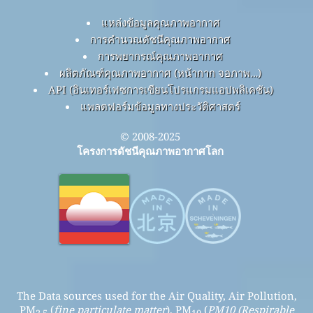
แหล่งข้อมูลคุณภาพอากาศ
การคำนวณดัชนีคุณภาพอากาศ
การพยากรณ์คุณภาพอากาศ
ผลิตภัณฑ์คุณภาพอากาศ (หน้ากาก จอภาพ…)
API (อินเทอร์เฟซการเขียนโปรแกรมแอปพลิเคชัน)
แพลตฟอร์มข้อมูลทางประวัติศาสตร์
© 2008-2025
โครงการดัชนีคุณภาพอากาศโลก
The Data sources used for the Air Quality, Air Pollution,
PM
(
fine particulate matter
), PM
(
PM10 (Respirable