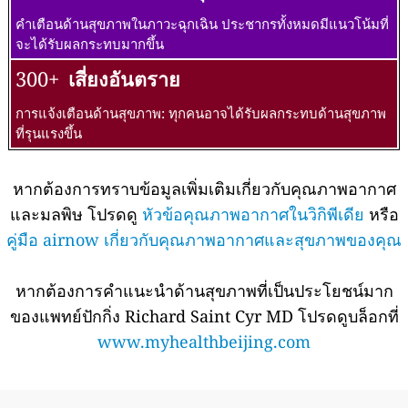
คำเตือนด้านสุขภาพในภาวะฉุกเฉิน ประชากรทั้งหมดมีแนวโน้มที่
จะได้รับผลกระทบมากขึ้น
300+
เสี่ยงอันตราย
การแจ้งเตือนด้านสุขภาพ: ทุกคนอาจได้รับผลกระทบด้านสุขภาพ
ที่รุนแรงขึ้น
หากต้องการทราบข้อมูลเพิ่มเติมเกี่ยวกับคุณภาพอากาศ
และมลพิษ โปรดดู
หัวข้อคุณภาพอากาศในวิกิพีเดีย
หรือ
คู่มือ airnow เกี่ยวกับคุณภาพอากาศและสุขภาพของคุณ
หากต้องการคำแนะนำด้านสุขภาพที่เป็นประโยชน์มาก
ของแพทย์ปักกิ่ง Richard Saint Cyr MD โปรดดูบล็อกที่
www.myhealthbeijing.com