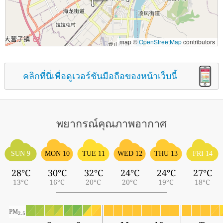
map ©
OpenStreetMap
contributors
คลิกที่นี่เพื่อดูเวอร์ชันมือถือของหน้าเว็บนี้
พยากรณ์คุณภาพอากาศ
SUN 9
MON 10
TUE 11
WED 12
THU 13
FRI 14
28°C
30°C
32°C
24°C
24°C
27°C
13°C
16°C
20°C
20°C
19°C
18°C
PM
2.5