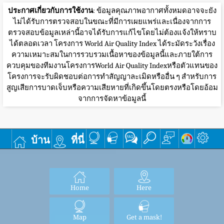
ประกาศเกี่ยวกับการใช้งาน
: ข้อมูลคุณภาพอากาศทั้งหมดอาจจะยัง
ไม่ได้รับการตรวจสอบในขณะที่มีการเผยแพร่และเนื่องจากการ
ตรวจสอบข้อมูลเหล่านี้อาจได้รับการแก้ไขโดยไม่ต้องแจ้งให้ทราบ
ได้ตลอดเวลา โครงการ World Air Quality Index ได้ระมัดระวังเรื่อง
ความเหมาะสมในการรวบรวมเนื้อหาของข้อมูลนี้และภายใต้การ
ควบคุมของทีมงานโครงการWorld Air Quality Indexหรือตัวแทนของ
โครงการจะรับผิดชอบต่อการทำสัญญาละเมิดหรืออื่น ๆ สำหรับการ
สูญเสียการบาดเจ็บหรือความเสียหายที่เกิดขึ้นโดยตรงหรือโดยอ้อม
จากการจัดหาข้อมูลนี้
บ้าน
ที่นี่
Home
Here
Map
Get a mask!