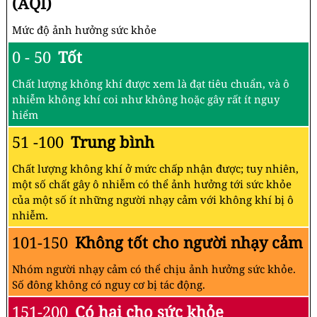
(AQI)
Mức độ ảnh hưởng sức khỏe
0 - 50
Tốt
Chất lượng không khí được xem là đạt tiêu chuẩn, và ô
nhiễm không khí coi như không hoặc gây rất ít nguy
hiểm
51 -100
Trung bình
Chất lượng không khí ở mức chấp nhận được; tuy nhiên,
một số chất gây ô nhiễm có thể ảnh hưởng tới sức khỏe
của một số ít những người nhạy cảm với không khí bị ô
nhiễm.
101-150
Không tốt cho người nhạy cảm
Nhóm người nhạy cảm có thể chịu ảnh hưởng sức khỏe.
Số đông không có nguy cơ bị tác động.
151-200
Có hại cho sức khỏe