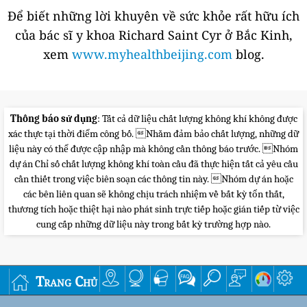
Để biết những lời khuyên về sức khỏe rất hữu ích
của bác sĩ y khoa Richard Saint Cyr ở Bắc Kinh,
xem
www.myhealthbeijing.com
blog.
Thông báo sử dụng
: Tất cả dữ liệu chất lượng không khí không được
xác thực tại thời điểm công bố. Nhằm đảm bảo chất lượng, những dữ
liệu này có thể được cập nhập mà không cần thông báo trước. Nhóm
dự án Chỉ số chất lượng không khí toàn cầu đã thực hiện tất cả yêu cầu
cần thiết trong việc biên soạn các thông tin này. Nhóm dự án hoặc
các bên liên quan sẽ không chịu trách nhiệm về bất kỳ tổn thất,
thương tích hoặc thiệt hại nào phát sinh trực tiếp hoặc gián tiếp từ việc
cung cấp những dữ liệu này trong bất kỳ trường hợp nào.
Trang Chủ