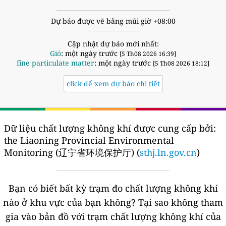
Dự báo được vẽ bằng múi giờ +08:00
Cập nhật dự báo mới nhất:
Gió
: một ngày trước
[5 Th08 2026 16:39]
fine particulate matter
: một ngày trước
[5 Th08 2026 18:12]
click để xem dự báo chi tiết
Dữ liệu chất lượng không khí được cung cấp bởi:
the Liaoning Provincial Environmental
Monitoring (辽宁省环境保护厅) (
sthj.ln.gov.cn
)
Bạn có biết bất kỳ trạm đo chất lượng không khí
nào ở khu vực của bạn không?
Tại sao không tham
gia vào bản đồ với trạm chất lượng không khí của