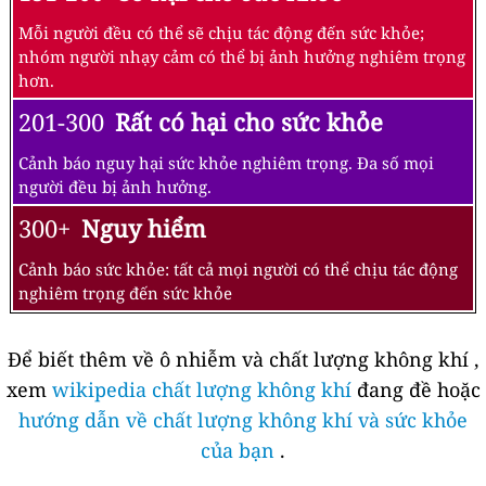
Mỗi người đều có thể sẽ chịu tác động đến sức khỏe;
nhóm người nhạy cảm có thể bị ảnh hưởng nghiêm trọng
hơn.
201-300
Rất có hại cho sức khỏe
Cảnh báo nguy hại sức khỏe nghiêm trọng. Đa số mọi
người đều bị ảnh hưởng.
300+
Nguy hiểm
Cảnh báo sức khỏe: tất cả mọi người có thể chịu tác động
nghiêm trọng đến sức khỏe
Để biết thêm về ô nhiễm và chất lượng không khí ,
xem
wikipedia chất lượng không khí
đang đề hoặc
hướng dẫn về chất lượng không khí và sức khỏe
của bạn
.