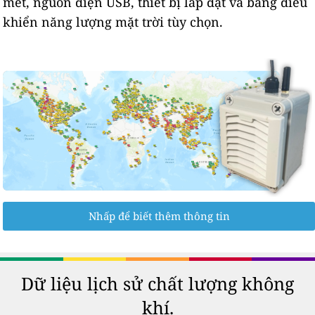
mét, nguồn điện USB, thiết bị lắp đặt và bảng điều
khiển năng lượng mặt trời tùy chọn.
Nhấp để biết thêm thông tin
Dữ liệu lịch sử chất lượng không
khí.