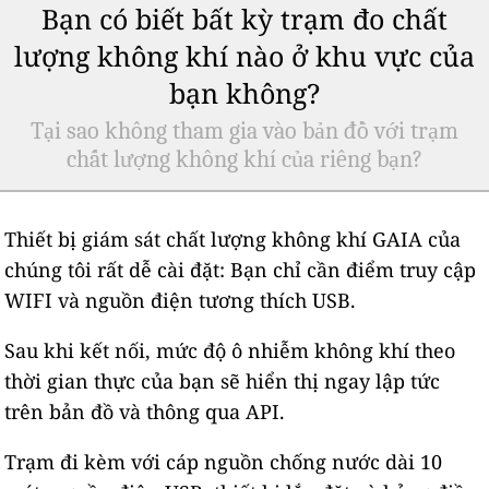
Bạn có biết bất kỳ trạm đo chất
lượng không khí nào ở khu vực của
bạn không?
Tại sao không tham gia vào bản đồ với trạm
chất lượng không khí của riêng bạn?
Thiết bị giám sát chất lượng không khí GAIA của
chúng tôi rất dễ cài đặt: Bạn chỉ cần điểm truy cập
WIFI và nguồn điện tương thích USB.
Sau khi kết nối, mức độ ô nhiễm không khí theo
thời gian thực của bạn sẽ hiển thị ngay lập tức
trên bản đồ và thông qua API.
Trạm đi kèm với cáp nguồn chống nước dài 10