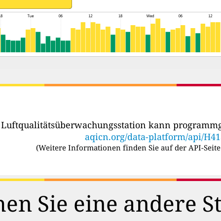
r Luftqualitätsüberwachungsstation kann programmg
aqicn.org/data-platform/api/H4
(
Weitere Informationen finden Sie auf der API-Seite
en Sie eine andere S