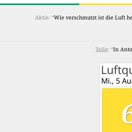
Aktie: “
Wie verschmutzt ist die Luft 
Teile
: “
In Anto