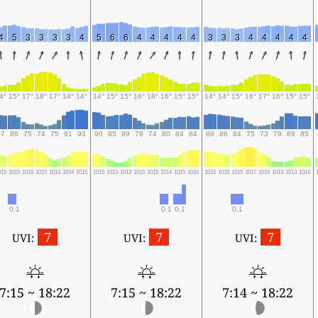
4
5
3
3
3
3
4
5
6
6
4
4
4
4
4
3
3
3
4
4
4
4
4
4°
15°
17°
18°
17°
14°
14°
14°
15°
15°
16°
18°
16°
15°
15°
14°
14°
15°
16°
17°
16°
15°
15°
87
86
75
74
75
91
93
90
85
89
79
74
80
84
84
88
86
84
75
73
79
89
85
015
1015
1016
1015
1013
1014
1015
1015
1013
1013
1015
1015
1014
1015
1016
1015
1015
1015
1017
1015
1013
1013
1014
0.1
0.1
0.1
0.1
7
7
7
UVI:
UVI:
UVI:
7:15 ~ 18:22
7:15 ~ 18:22
7:14 ~ 18:22