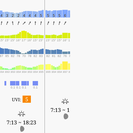
4
3
2
2
4
4
4
5
5
5
5
6
5
5
6
15°
15°
15°
16°
17°
16°
15°
15°
15°
15°
15°
16°
16°
15°
15°
87
85
82
78
70
78
82
83
82
81
82
76
76
83
82
1014
1013
1013
1014
1014
1013
1014
1015
1015
1014
1014
1017
1015
1015
1016
0.1
0.1
0.1
0.1
5
UVI:
7:13 ~ 18:23
7:13 ~ 18:23