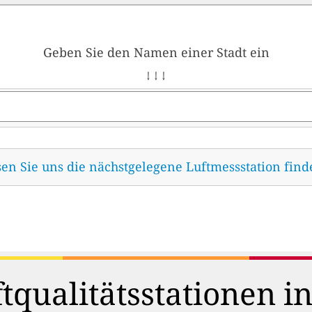
Geben Sie den Namen einer Stadt ein
↓ ↓ ↓
sen Sie uns die nächstgelegene Luftmessstation fin
tqualitätsstationen i