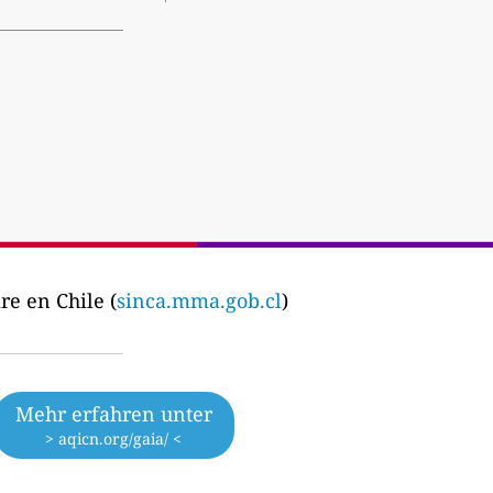
re en Chile (
sinca.mma.gob.cl
)
Mehr erfahren unter
> aqicn.org/gaia/ <