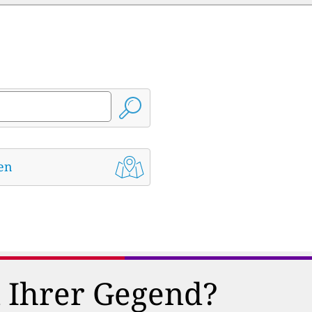
den
n Ihrer Gegend?