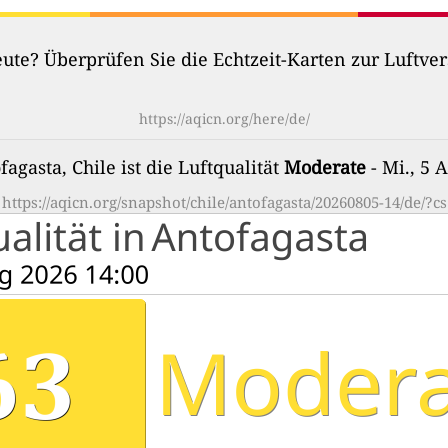
heute? Überprüfen Sie die Echtzeit-Karten zur Luftv
https://aqicn.org/here/de/
fagasta, Chile ist die Luftqualität
Moderate
- Mi., 5 
https://aqicn.org/snapshot/chile/antofagasta/20260805-14/de/?cs