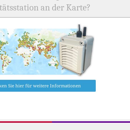
tätsstation an der Karte?
ken Sie hier für weitere Informationen