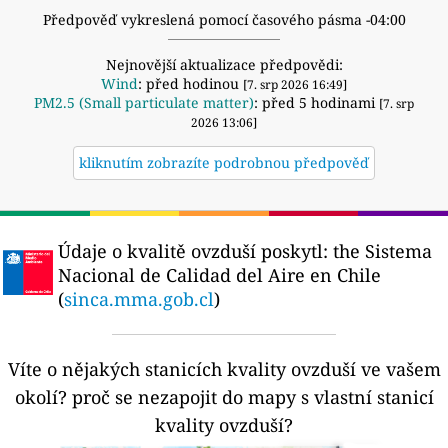
Předpověď vykreslená pomocí časového pásma -04:00
Nejnovější aktualizace předpovědi:
Wind
: před hodinou
[7. srp 2026 16:49]
PM2.5 (Small particulate matter)
: před 5 hodinami
[7. srp
2026 13:06]
kliknutím zobrazíte podrobnou předpověď
Údaje o kvalitě ovzduší poskytl:
the Sistema
Nacional de Calidad del Aire en Chile
(
sinca.mma.gob.cl
)
Víte o nějakých stanicích kvality ovzduší ve vašem
okolí?
proč se nezapojit do mapy s vlastní stanicí
kvality ovzduší?