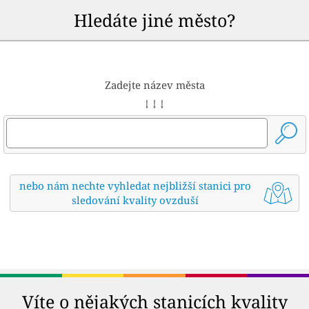
Hledáte jiné město?
Zadejte název města
↓ ↓ ↓
nebo nám nechte vyhledat nejbližší stanici pro
sledování kvality ovzduší
Víte o nějakých stanicích kvality