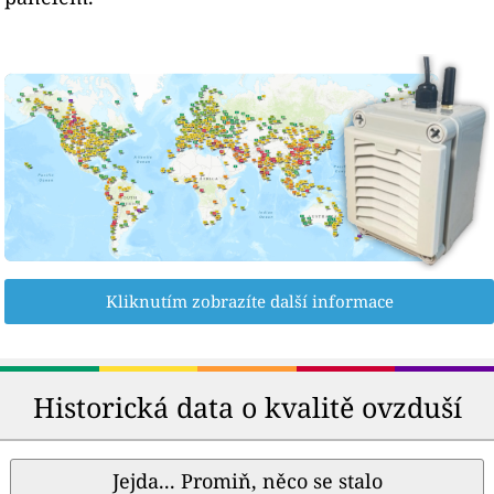
Kliknutím zobrazíte další informace
Historická data o kvalitě ovzduší
Jejda... Promiň, něco se stalo