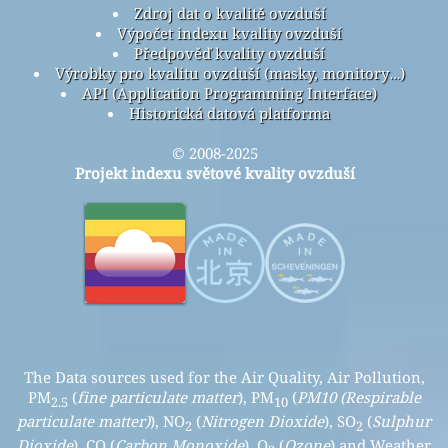
Zdroj dat o kvalitě ovzduší
Výpočet indexu kvality ovzduší
Předpověď kvality ovzduší
Výrobky pro kvalitu ovzduší (masky, monitory…)
API (Application Programming Interface)
Historická datová platforma
© 2008-2025
Projekt indexu světové kvality ovzduší
The Data sources used for the Air Quality, Air Pollution,
PM
(
fine particulate matter
), PM
(
PM10 (Respirable
2.5
10
particulate matter)
), NO
(
Nitrogen Dioxide
), SO
(
Sulphur
2
2
Dioxide
), CO (
Carbon Monoxide
), O
(
Ozone
) and Weather