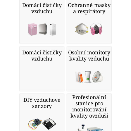
Domácí čističky
Ochranné masky
vzduchu
a respirátory
Domácí čističky
Osobní monitory
vzduchu
kvality vzduchu
Profesionální
DIY vzduchové
stanice pro
senzory
monitorování
kvality ovzduší