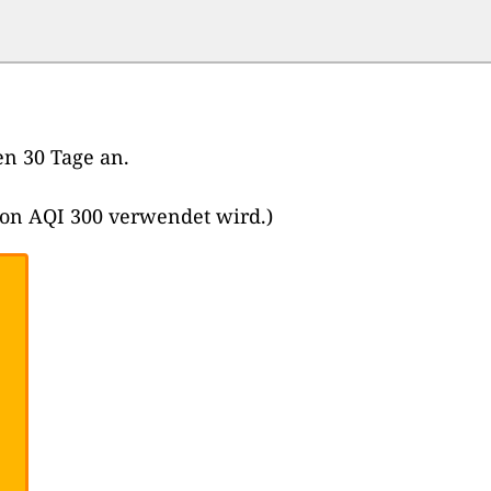
en 30 Tage an.
von AQI 300 verwendet wird.)