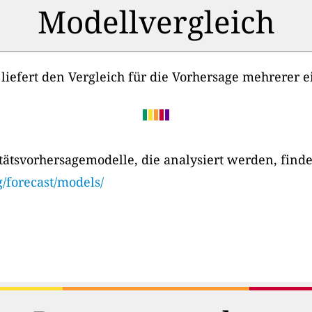
Modellvergleich
s liefert den Vergleich für die Vorhersage mehrerer
itätsvorhersagemodelle, die analysiert werden, finde
g/forecast/models/