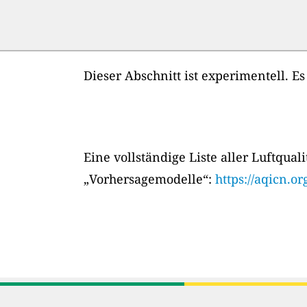
Dieser Abschnitt ist experimentell. E
Eine vollständige Liste aller Luftqual
„Vorhersagemodelle“:
https://aqicn.or