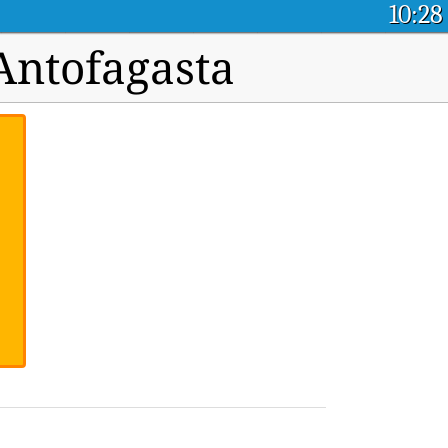
10:28
 Antofagasta