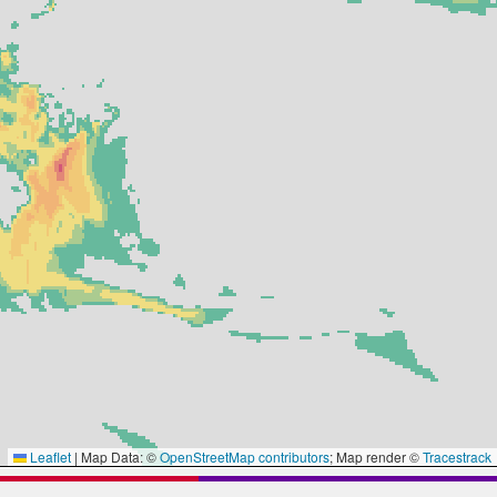
Leaflet
|
Map Data: ©
OpenStreetMap contributors
; Map render ©
Tracestrack