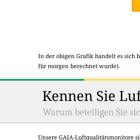
In der obigen Grafik handelt es sich 
für morgen berechnet wurde).
Kennen Sie Luf
Warum beteiligen Sie sic
Unsere GAIA-Luftqualitätsmonitore si