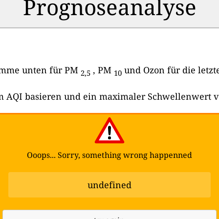
Prognoseanalyse
ramme unten für PM
, PM
und Ozon für die letzt
2,5
10
dem AQI basieren und ein maximaler Schwellenwert 
Ooops... Sorry, something wrong happenned
undefined