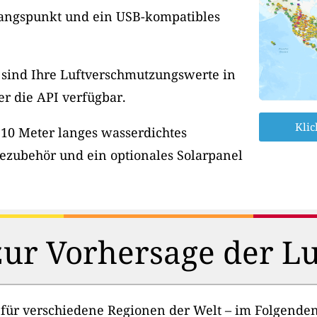
angspunkt und ein USB-kompatibles
, sind Ihre Luftverschmutzungswerte in
er die API verfügbar.
Klic
 10 Meter langes wasserdichtes
ezubehör und ein optionales Solarpanel
ur Vorhersage der Lu
 für verschiedene Regionen der Welt – im Folgenden