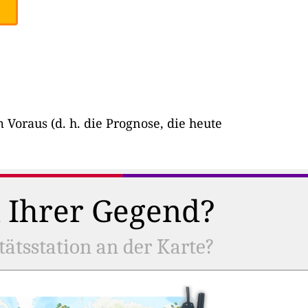
Voraus (d. h. die Prognose, die heute
n Ihrer Gegend?
tätsstation an der Karte?