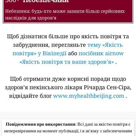
Небезпека: будь-хто може зазнати більш серйозних
наслідків для здоров'я
Щоб дізнатися більше про якість повітря та
забруднення, перегляньте
тему «Якість
повітря» у Вікіпедії
або
посібник airnow
«Якість повітря та ваше здоров’я»
.
Щоб отримати дуже корисні поради щодо
здоров’я пекінського лікаря Річарда Сен-Сіра,
відвідайте блог
www.myhealthbeijing.com
.
Повідомлення про використання
: Всі дані за якістю повітря є
неперевіреними на момент публікації, і в зв'язку з забезпеченням