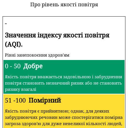
Про рівень якості повітря
-
Значення індексу якості повітря
(AQI).
Рівні занепокоєння здоров'ям
0 - 50
Добре
Якість повітря вважається задовільною і забруднення
повітря становить незначний ризик або не становить
ризику взагалі
51 -100
Помірний
Якість повітря є прийнятною; однак, для деяких
забруднюючих речовин може спостерігатися помірна
загроза здоров'ю для дуже невеликої кількості людей,