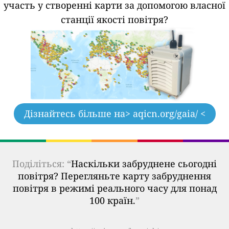
участь у створенні карти за допомогою власної
станції якості повітря?
Дізнайтесь більше на
> aqicn.org/gaia/ <
Поділіться: “
Наскільки забруднене сьогодні
повітря? Перегляньте карту забруднення
повітря в режимі реального часу для понад
100 країн.
”