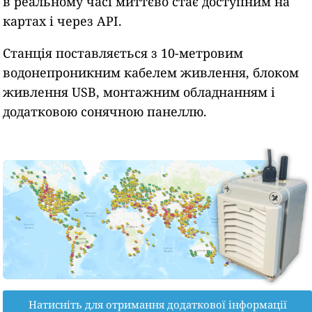
в реальному часі миттєво стає доступним на
картах і через API.
Станція поставляється з 10-метровим
водонепроникним кабелем живлення, блоком
живлення USB, монтажним обладнанням і
додатковою сонячною панеллю.
Натисніть для отримання додаткової інформації