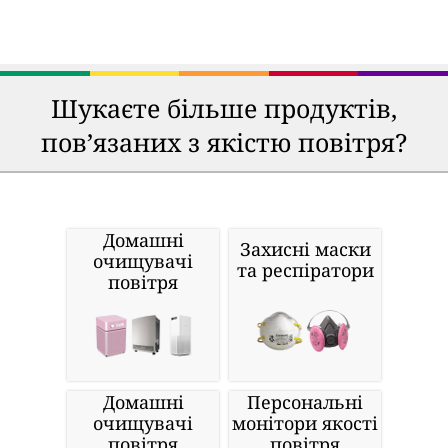
Шукаєте більше продуктів,
пов’язаних з якістю повітря?
Домашні
Захисні маски
очищувачі
та респіратори
повітря
Домашні
Персональні
очищувачі
монітори якості
повітря
повітря