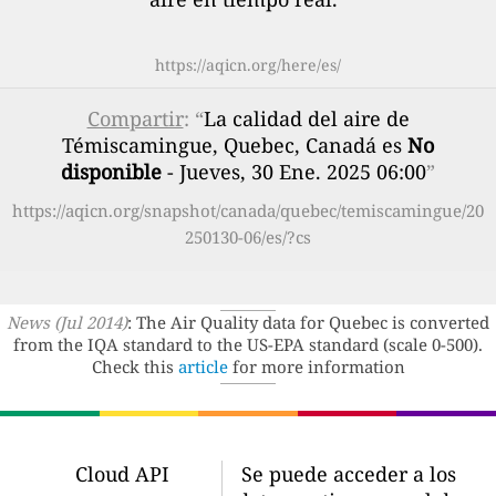
https://aqicn.org/here/es/
Compartir
: “
La calidad del aire de
Témiscamingue, Quebec, Canadá es
No
disponible
- Jueves, 30 Ene. 2025 06:00
”
https://aqicn.org/snapshot/canada/quebec/temiscamingue/20
250130-06/es/?cs
News (Jul 2014)
: The Air Quality data for Quebec is converted
from the IQA standard to the US-EPA standard (scale 0-500).
Check this
article
for more information
Cloud API
Se puede acceder a los