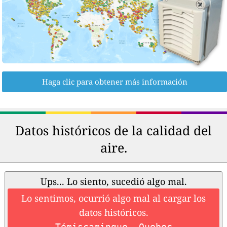
Haga clic para obtener más información
Datos históricos de la calidad del
aire.
Ups... Lo siento, sucedió algo mal.
Lo sentimos, ocurrió algo mal al cargar los
datos históricos.
Témiscamingue, Quebec