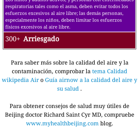
respiratorias tales como el asma, deben evitar todos los
esfuerzos excesivos al aire libre; las demás personas,
especialmente los niños, deben limitar los esfuerzos
físicos excesivos al aire libre.
300+
Arriesgado
Para saber más sobre la calidad del aire y la
contaminación, comprobar la
tema Calidad
wikipedia Air
o
Guía airnow a la calidad del aire y
su salud
.
Para obtener consejos de salud muy útiles de
Beijing doctor Richard Saint Cyr MD, compruebe
www.myhealthbeijing.com
blog.