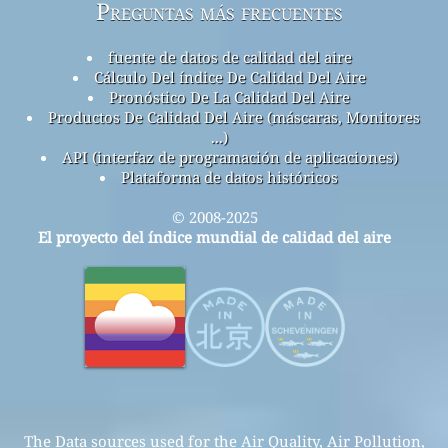
Preguntas más frecuentes
fuente de datos de calidad del aire
Cálculo Del índice De Calidad Del Aire
Pronóstico De La Calidad Del Aire
Productos De Calidad Del Aire (máscaras, Monitores
...)
API (interfaz de programación de aplicaciones)
Plataforma de datos históricos
© 2008-2025
El proyecto del índice mundial de calidad del aire
The Data sources used for the Air Quality, Air Pollution,