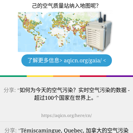
己的空气质量站纳入地图呢？
了解更多信息
> aqicn.org/gaia/ <
分享: “
如何为今天的空气污染？实时空气污染的数据 -
超过100个国家在世界上。
”
https://aqicn.org/here/cn/
分享: “
Témiscamingue, Quebec, 加拿大的空气污染