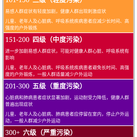
易感人群症状有轻度加剧，健康人群出现刺激症状
儿童、老年人及心脏病、呼吸系统疾病患者应减少长时间、高
强度的户外锻炼
151-200
四级（中度污染）
进一步加剧易感人群症状，可能对健康人群心脏、呼吸系统有
影响
儿童、老年人及心脏病、呼吸系统疾病患者避免长时间、高强
度的户外锻炼，一般人群适量减少户外运动
201-300
五级（重度污染）
心脏病和肺病患者症状显著加剧，运动耐受力降低，健康人群
普遍出现症状
儿童、老年人及心脏病、肺病患者应停留在室内，停止户外运
动，一般人群减少户外运动
300+
六级（严重污染）