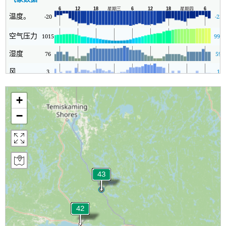
温度。
-20
-23
空气压力
1015
991
湿度
76
59
风
3
1
+
−