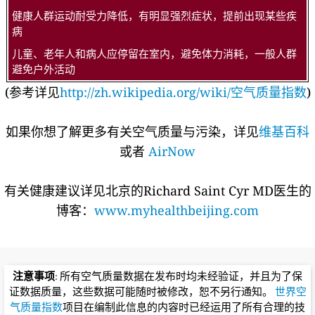
健康人群运动耐受力降低，有明显强烈症状，提前出现某些疾
病
儿童、老年人和病人应停留在室内，避免体力消耗，一般人群
避免户外活动
(参考详见
http://zh.wikipedia.org/wiki/空气质量指数
)
如果你想了解更多有关空气质量与污染，详见
维基百科
或者
AirNow
有关健康建议详见北京的Richard Saint Cyr MD医生的
博客：
www.myhealthbeijing.com
注意事项
: 所有空气质量数据在发布时均未经验证，并且为了保
证数据质量，这些数据可能随时被修改，恕不另行通知。
世界空
气质量指数
项目在编制此信息的内容时已经运用了所有合理的技