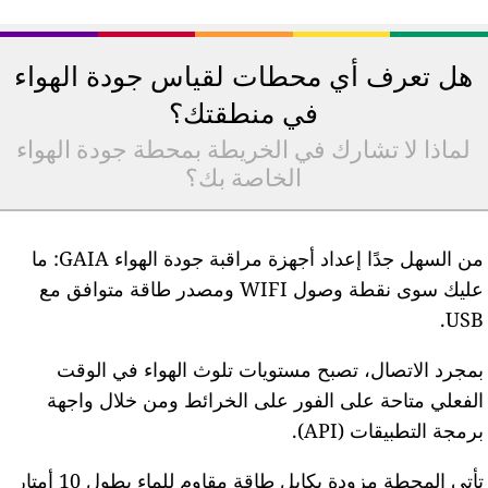
هل تعرف أي محطات لقياس جودة الهواء
في منطقتك؟
لماذا لا تشارك في الخريطة بمحطة جودة الهواء
الخاصة بك؟
من السهل جدًا إعداد أجهزة مراقبة جودة الهواء GAIA: ما
عليك سوى نقطة وصول WIFI ومصدر طاقة متوافق مع
USB
مجرد الاتصال، تصبح مستويات تلوث الهواء في الوقت
لفعلي متاحة على الفور على الخرائط ومن خلال واجهة
رمجة التطبيقات (API).
تأتي المحطة مزودة بكابل طاقة مقاوم للماء بطول 10 أمتار