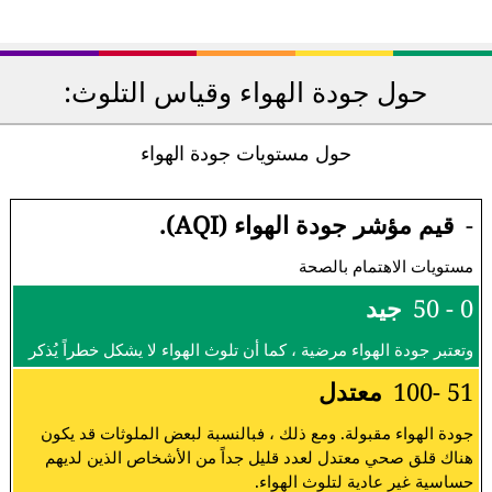
حول جودة الهواء وقياس التلوث:
حول مستويات جودة الهواء
-
قيم مؤشر جودة الهواء (AQI).
مستويات الاهتمام بالصحة
0 - 50
جيد
وتعتبر جودة الهواء مرضية ، كما أن تلوث الهواء لا يشكل خطراً يُذكر
51 -100
معتدل
جودة الهواء مقبولة. ومع ذلك ، فبالنسبة لبعض الملوثات قد يكون
هناك قلق صحي معتدل لعدد قليل جداً من الأشخاص الذين لديهم
حساسية غير عادية لتلوث الهواء.