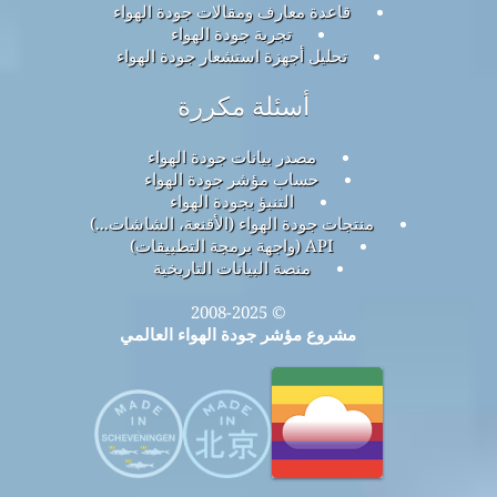
قاعدة معارف ومقالات جودة الهواء
تجربة جودة الهواء
تحليل أجهزة استشعار جودة الهواء
أسئلة مكررة
مصدر بيانات جودة الهواء
حساب مؤشر جودة الهواء
التنبؤ بجودة الهواء
منتجات جودة الهواء (الأقنعة، الشاشات...)
API (واجهة برمجة التطبيقات)
منصة البيانات التاريخية
© 2008-2025
مشروع مؤشر جودة الهواء العالمي