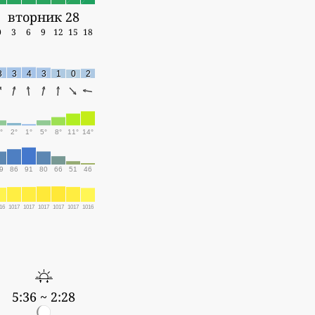
вторник 28
0
3
6
9
12
15
18
3
3
4
3
1
0
2
°
2°
1°
5°
8°
11°
14°
9
86
91
80
66
51
46
16
1017
1017
1017
1017
1017
1016
5:36 ~ 2:28