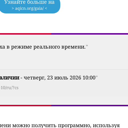
Узнайте больше на
> aqicn.org/gaia/ <
уха в режиме реального времени.
”
наличии
- четверг, 23 июль 2026 10:00
”
10/ru/?cs
мени можно получить программно, используя