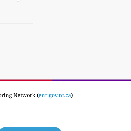
oring Network (
enr.gov.nt.ca
)