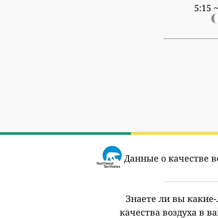
5:15 ~
Данные о качестве в
Знаете ли вы какие
качества воздуха в в