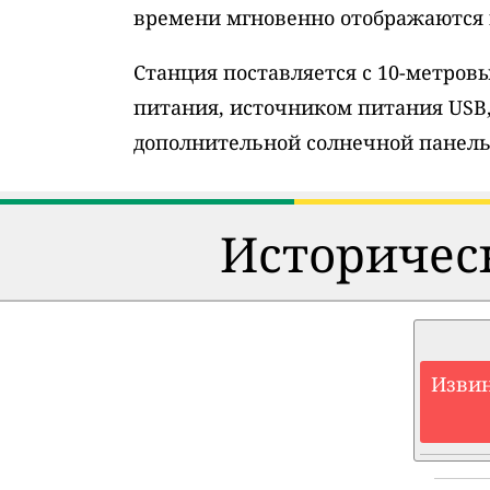
времени мгновенно отображаются н
Станция поставляется с 10-метро
питания, источником питания USB
дополнительной солнечной панель
Историческ
Извин