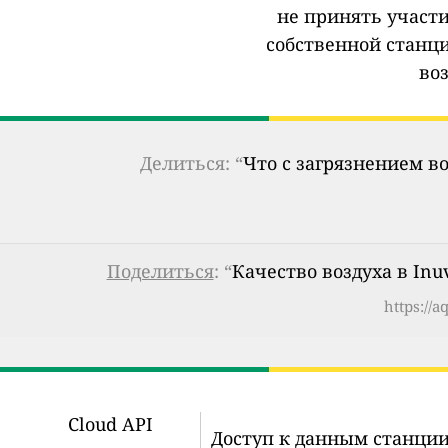
не принять участи
собственной станц
во
Делиться: “
Что с загрязнением в
Поделиться
: “
Качество воздуха в Inuv
https://
Cloud API
Доступ к данным станции