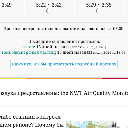
 2:49
5:22 ~ 2:42
5:29 ~ 2:35
Прогноз построен с использованием часового пояса -05:00.
Последние обновления прогнозов:
ветер
: 15 дней назад
[23 июля 2026 г., 10:48]
тонкодисперсных частиц
: 15 дней назад
[23 июля 2026 г., 13:06]
нажмите, чтобы просмотреть подробный прогноз
оздуха предоставлены:
the NWT Air Quality Monit
-либо станции контроля
ашем районе?
Почему бы