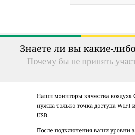
Знаете ли вы какие-либо
Почему бы не принять участ
Наши мониторы качества воздуха G
нужна только точка доступа WIFI 
USB.
После подключения ваши уровни з