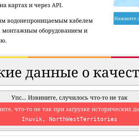
а картах и через API.
Нажмите 
вым водонепроницаемым кабелем
, монтажным оборудованием и
ю.
ие данные о качест
Упс... Извините, случилось что-то не так
ите, что-то не так при загрузке исторических д
Inuvik, NorthWestTerritories