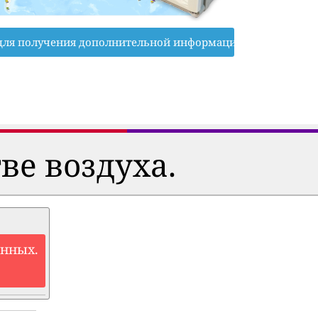
для получения дополнительной информации
ве воздуха.
анных.