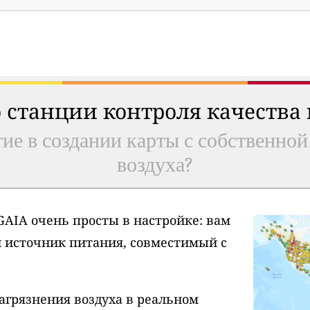
 станции контроля качества
ие в создании карты с собственной
воздуха?
AIA очень просты в настройке: вам
и источник питания, совместимый с
агрязнения воздуха в реальном