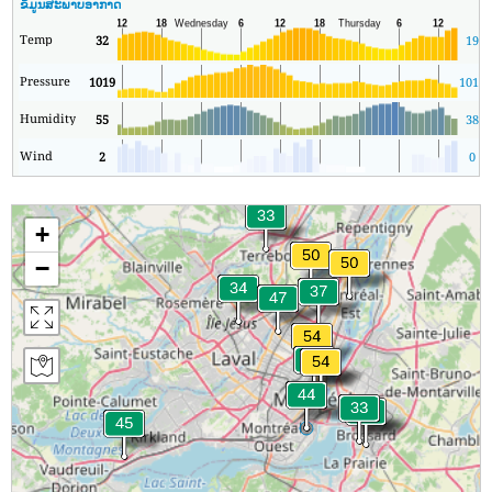
ຂໍ້ມູນສະພາບອາກາດ
Temp
32
19
Pressure
1019
1019
Humidity
55
38
Wind
2
0
+
−