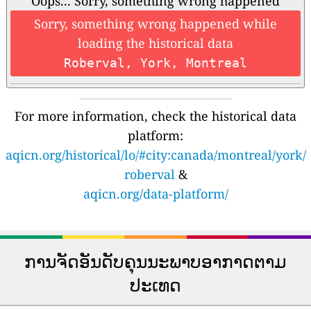
Oops... Sorry, something wrong happened
Sorry, something wrong happened while
loading the historical data
Roberval, York, Montreal
For more information, check the historical data
platform:
aqicn.org/historical/lo/#city:canada/montreal/york/
roberval
&
aqicn.org/data-platform/
ການຈັດອັນດັບຄຸນນະພາບອາກາດຕາມ
ປະເທດ