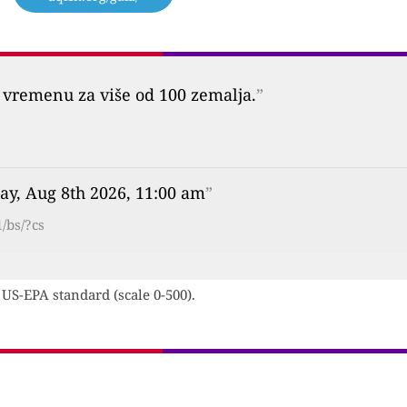
vremenu za više od 100 zemalja.
”
ay, Aug 8th 2026, 11:00 am
”
/bs/?cs
 US-EPA standard (scale 0-500).