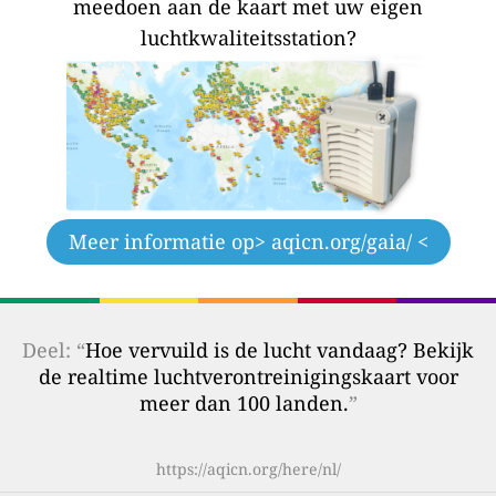
meedoen aan de kaart met uw eigen
luchtkwaliteitsstation?
Meer informatie op
> aqicn.org/gaia/ <
Deel: “
Hoe vervuild is de lucht vandaag? Bekijk
de realtime luchtverontreinigingskaart voor
meer dan 100 landen.
”
https://aqicn.org/here/nl/