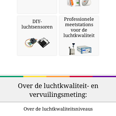
Professionele
DIY-
meetstations
luchtsensoren
voor de
luchtkwaliteit
Over de luchtkwaliteit- en
vervuilingsmeting:
Over de luchtkwaliteitsniveaus