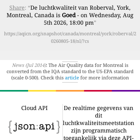
Share
: “
De luchtkwaliteit van Roberval, York,
Montreal, Canada is
Goed
- on Wednesday, Aug
5th 2026, 18:00 pm
”
https://aqicn.org/snapshot/canada/montreal/york/roberval/2
0260805-18/nl/?cs
News (Jul 2014)
: The Air Quality data for Montreal is
converted from the IQA standard to the US-EPA standard
(scale 0-500). Check this
article
for more information
Cloud API
De realtime gegevens van
dit
luchtkwaliteitsmeetstation
zijn programmatisch
toegankelijk via deze API-