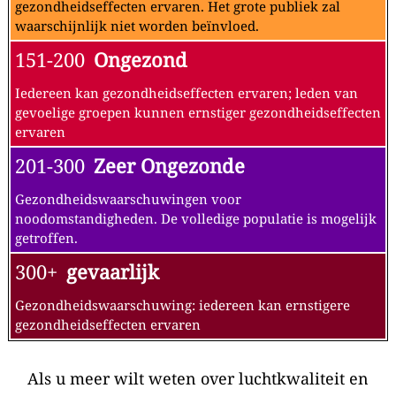
gezondheidseffecten ervaren. Het grote publiek zal
waarschijnlijk niet worden beïnvloed.
151-200
Ongezond
Iedereen kan gezondheidseffecten ervaren; leden van
gevoelige groepen kunnen ernstiger gezondheidseffecten
ervaren
201-300
Zeer Ongezonde
Gezondheidswaarschuwingen voor
noodomstandigheden. De volledige populatie is mogelijk
getroffen.
300+
gevaarlijk
Gezondheidswaarschuwing: iedereen kan ernstigere
gezondheidseffecten ervaren
Als u meer wilt weten over luchtkwaliteit en