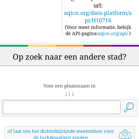
url:
aqicn.org/data-platform/a
pi/H10716
(
Voor meer informatie, bekijk
de API-pagina:
aqicn.org/api/
)
Op zoek naar een andere stad?
Voer een plaatsnaam in
↓ ↓ ↓
of laat ons het dichtstbijzijnde meetstation voor
de luchtkwaliteit vinden