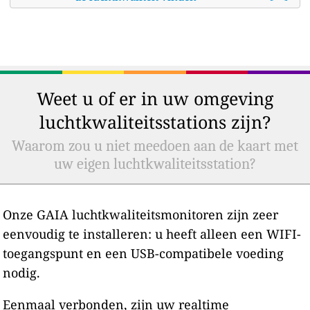
Weet u of er in uw omgeving
luchtkwaliteitsstations zijn?
Waarom zou u niet meedoen aan de kaart met
uw eigen luchtkwaliteitsstation?
Onze GAIA luchtkwaliteitsmonitoren zijn zeer
eenvoudig te installeren: u heeft alleen een WIFI-
toegangspunt en een USB-compatibele voeding
nodig.
Eenmaal verbonden, zijn uw realtime