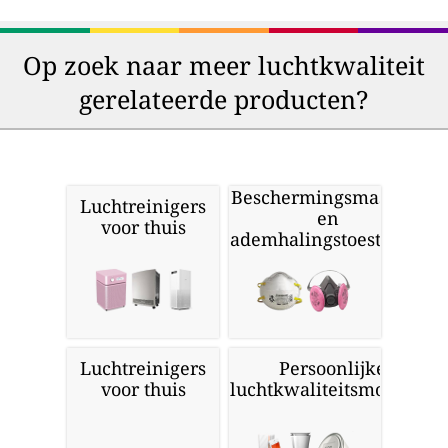
Op zoek naar meer luchtkwaliteit
gerelateerde producten?
Beschermingsmaskers
Luchtreinigers
en
voor thuis
ademhalingstoestellen
Luchtreinigers
Persoonlijke
voor thuis
luchtkwaliteitsmonitors