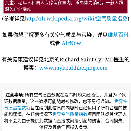
儿童、老年人和病人应停留在室内，避免体力消耗，一般人群
避免户外活动
(参考详见
http://zh.wikipedia.org/wiki/空气质量指数
)
如果你想了解更多有关空气质量与污染，详见
维基百科
或者
AirNow
有关健康建议详见北京的Richard Saint Cyr MD医生的
博客：
www.myhealthbeijing.com
注意事项
: 所有空气质量数据在发布时均未经验证，并且为了保
证数据质量，这些数据可能随时被修改，恕不另行通知。
世界空
气质量指数
项目在编制此信息的内容时已经运用了所有合理的技
能和谨慎，在任何情况下
世界空气质量指数
项目团队或其代理人
将不会为由于提供此数据而直接或间接引起的伤害、合同损失、
侵权及其他任何损失负责。