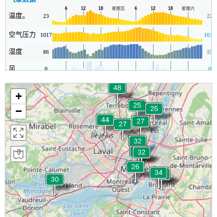
温度。
23
22
空气压力
1017
1017
湿度
86
55
风
0
0
+
−