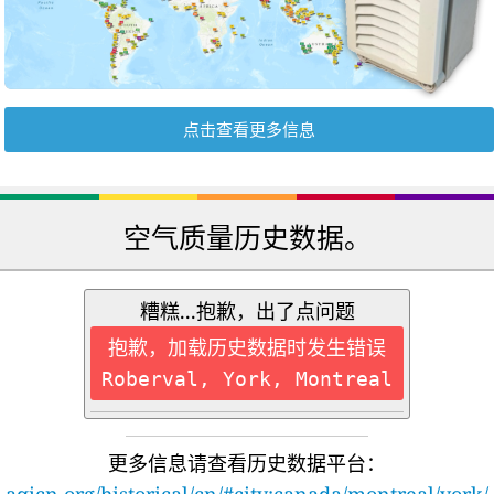
点击查看更多信息
空气质量历史数据。
糟糕...抱歉，出了点问题
抱歉，加载历史数据时发生错误
Roberval, York, Montreal
更多信息请查看历史数据平台：
aqicn.org/historical/cn/#city:canada/montreal/york/