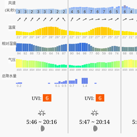
风速
(米/秒)
3
3
2
3
3
3
2
2
4
5
6
7
6
7
6
5
6
4
温度
21°
20°
20°
24°
27°
28°
26°
23°
22°
21°
20°
23°
27°
27°
25°
22°
21°
21°
2
相对湿度
94
92
88
73
65
64
74
87
90
94
98
77
60
59
69
74
68
68
气压
1015
1014
1014
1014
1013
1011
1010
1010
1010
1009
1010
1012
1012
1013
1013
1014
1015
1015
1
总降水量
0.2
0.1
0.5
0.7
1.4
6
6
UVI:
UVI:
5:46 ~ 20:16
5:47 ~ 20:14
5