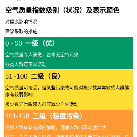
空气质量指数级别（状况）及表示颜色
对健康影响情况
建议采取的措施
0 - 50
一级（优）
空气质量令人满意，基本无空气污染
各类人群可正常活动
51 -100
二级（良）
空气质量可接受，但某些污染物可能对极少数异常敏感人群健
康有较弱影响
极少数异常敏感人群应减少户外活动
101-150
三级（轻度污染）
易感人群症状有轻度加剧，健康人群出现刺激症状
儿童、老年人及心脏病、呼吸系统疾病患者应减少长时间、高