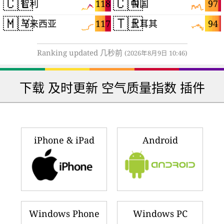
🇨🇱
🇨🇳
118
97
智利
中国
🇲🇾
🇹🇷
117
94
马来西亚
土耳其
Ranking updated 几秒前
(2026年8月9日 10:46)
下载 及时更新 空气质量指数 插件
iPhone & iPad
Android
Windows Phone
Windows PC