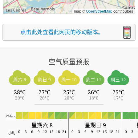
map ©
OpenStreetMap
contributors
点击此处查看此网页的移动版本。
空气质量预报
周六 8
周日 9
周一 10
周二 11
周三 12
28°C
27°C
25°C
26°C
25°C
20°C
20°C
20°C
18°C
17°C
PM
2.5
星期六 8
星期日 9
0
3
6
9
12
15
18
21
0
3
6
9
12
15
18
21
0
3
小时