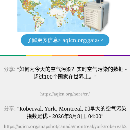
了解更多信息
> aqicn.org/gaia/ <
分享: “
如何为今天的空气污染？实时空气污染的数据 -
超过100个国家在世界上。
”
https://aqicn.org/here/cn/
分享: “
Roberval, York, Montreal, 加拿大的空气污染
指数是
优
- 2026年8月8日, 04:00
”
https://aqicn.org/snapshot/canada/montreal/york/roberval/2