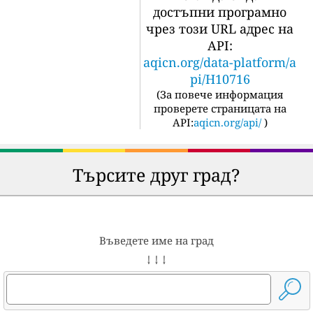
достъпни програмно
чрез този URL адрес на
API:
aqicn.org/data-platform/a
pi/H10716
(
За повече информация
проверете страницата на
API:
aqicn.org/api/
)
Търсите друг град?
Въведете име на град
↓ ↓ ↓