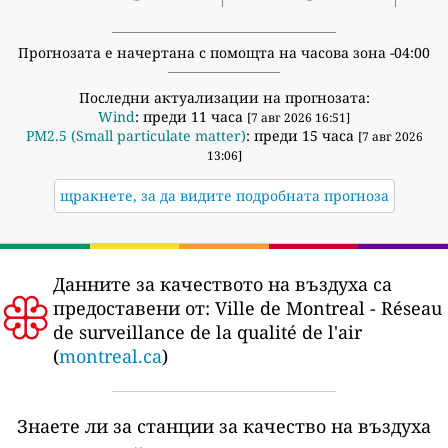
Прогнозата е начертана с помощта на часова зона -04:00
Последни актуализации на прогнозата:
Wind
: преди 11 часа
[7 авг 2026 16:51]
PM2.5 (Small particulate matter)
: преди 15 часа
[7 авг 2026
13:06]
щракнете, за да видите подробната прогноза
Данните за качеството на въздуха са
предоставени от:
Ville de Montreal - Réseau
de surveillance de la qualité de l'air
(
montreal.ca
)
Знаете ли за станции за качество на въздуха