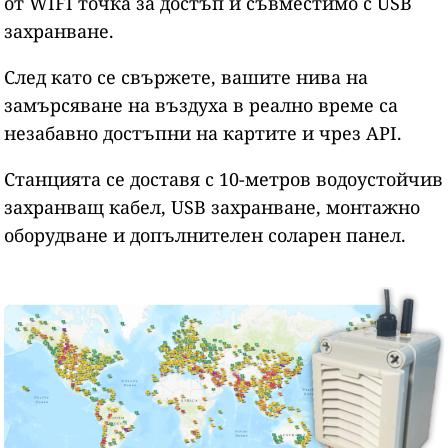
от WIFI точка за достъп и съвместимо с USB
захранване.
След като се свържете, вашите нива на
замърсяване на въздуха в реално време са
незабавно достъпни на картите и чрез API.
Станцията се доставя с 10-метров водоустойчив
захранващ кабел, USB захранване, монтажно
оборудване и допълнителен соларен панел.