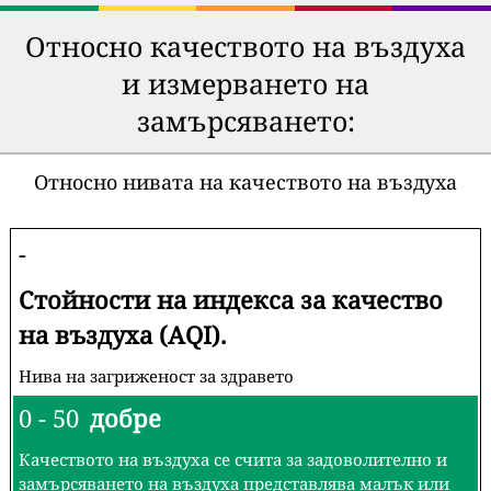
Относно качеството на въздуха
и измерването на
замърсяването:
Относно нивата на качеството на въздуха
-
Стойности на индекса за качество
на въздуха (AQI).
Нива на загриженост за здравето
0 - 50
добре
Качеството на въздуха се счита за задоволително и
замърсяването на въздуха представлява малък или