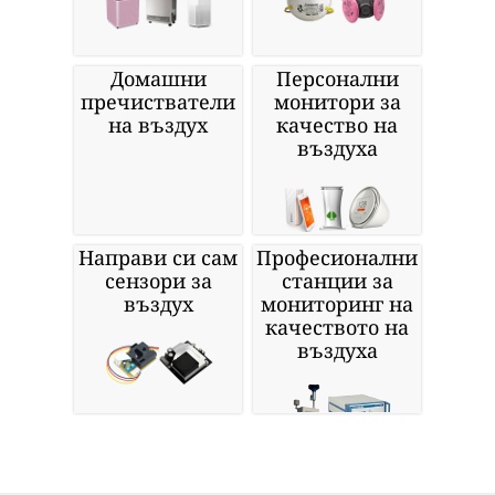
Домашни
Персонални
пречистватели
монитори за
на въздух
качество на
въздуха
Направи си сам
Професионални
сензори за
станции за
въздух
мониторинг на
качеството на
въздуха