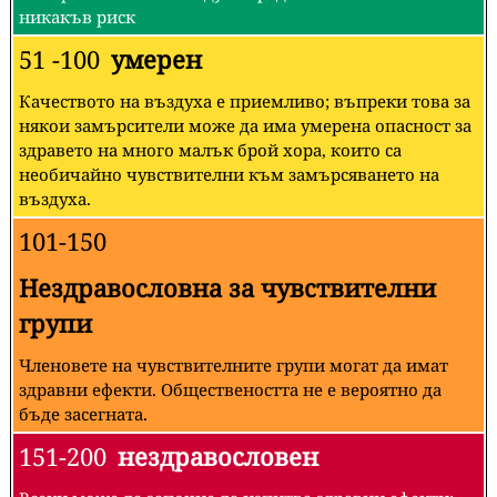
никакъв риск
51 -100
умерен
Качеството на въздуха е приемливо; въпреки това за
някои замърсители може да има умерена опасност за
здравето на много малък брой хора, които са
необичайно чувствителни към замърсяването на
въздуха.
101-150
Нездравословна за чувствителни
групи
Членовете на чувствителните групи могат да имат
здравни ефекти. Обществеността не е вероятно да
бъде засегната.
151-200
нездравословен