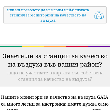
или ни позволете да намерим най-близката
станция за мониторинг на качеството на
въздуха
Знаете ли за станции за качество
на въздуха във вашия район?
защо не участвате в картата със собствена
станция за качество на въздуха?
Нашите монитори за качество на въздуха GAIA
са много лесни за настройка: имате нужда само