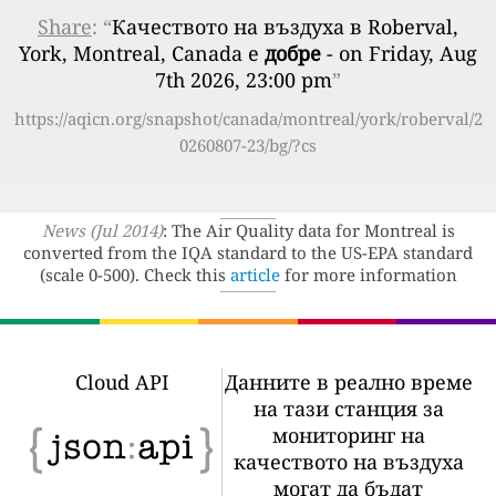
Share
: “
Качеството на въздуха в Roberval,
York, Montreal, Canada е
добре
- on Friday, Aug
7th 2026, 23:00 pm
”
https://aqicn.org/snapshot/canada/montreal/york/roberval/2
0260807-23/bg/?cs
News (Jul 2014)
: The Air Quality data for Montreal is
converted from the IQA standard to the US-EPA standard
(scale 0-500). Check this
article
for more information
Cloud API
Данните в реално време
на тази станция за
мониторинг на
качеството на въздуха
могат да бъдат