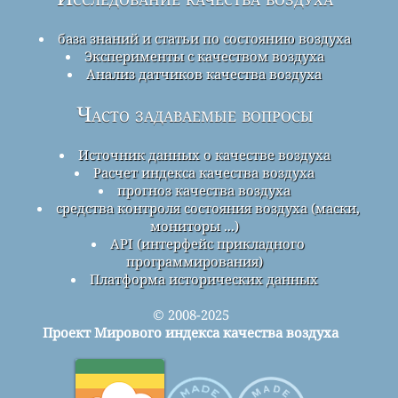
база знаний и статьи по состоянию воздуха
Эксперименты с качеством воздуха
Анализ датчиков качества воздуха
Часто задаваемые вопросы
Источник данных о качестве воздуха
Расчет индекса качества воздуха
прогноз качества воздуха
средства контроля состояния воздуха (маски,
мониторы ...)
API (интерфейс прикладного
программирования)
Платформа исторических данных
© 2008-2025
Проект Мирового индекса качества воздуха