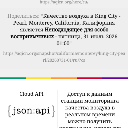
https://aqicn.org/here/ru/
Поделиться
: “
Качество воздуха в King City -
Pearl, Monterey, California, Калифорния
является
Неподходящее для особо
восприимчивых
- пятница, 31 июль 2026
01:00
”
https://aqicn.org/snapshot/california/monterey/king-city-pea
rl/20260731-01/ru/?cs
Cloud API
Доступ к данным
станции мониторинга
качества воздуха в
реальном времени
можно получить