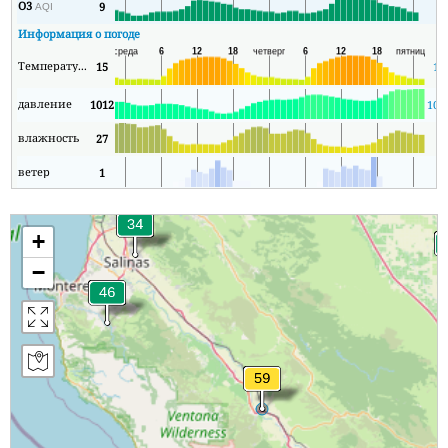
O3
9
6
AQI
Информация о погоде
Температура
15
14
давление
1012
100
влажность
27
9
ветер
1
0
+
−