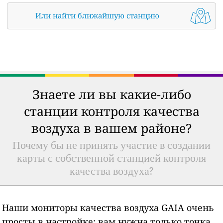
Или найти ближайшую станцию
Знаете ли вы какие-либо
станции контроля качества
воздуха в вашем районе?
Почему бы не принять участие в создании
карты с собственной станцией контроля
качества воздуха?
Наши мониторы качества воздуха GAIA очень
просты в настройке: вам нужна только точка