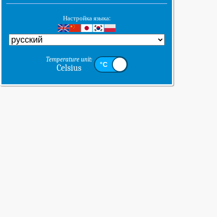
Настройка языка:
Temperature unit:
Celsius