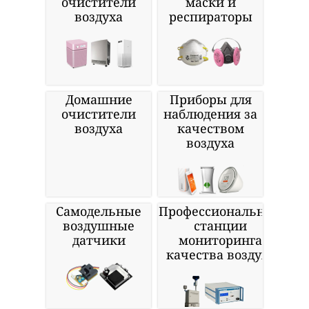
очистители
маски и
воздуха
респираторы
Домашние
Приборы для
очистители
наблюдения за
воздуха
качеством
воздуха
Самодельные
Профессиональные
воздушные
станции
датчики
мониторинга
качества воздуха