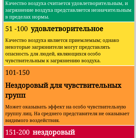
Качество воздуха считается удовлетворительным, и
загрязнение воздуха представляется незначительным
в пределах нормы.
51 -100
удовлетворительное
Качество воздуха является приемлемым; однако
некоторые загрязнители могут представлять
опасность для людей, являющихся особо
чувствительным к загрязнению воздуха.
101-150
Нездоровый для чувствительных
групп
Может оказывать эффект на особо чувствительную
группу лиц. На среднего представителя не оказывает
видимого воздействия.
151-200
нездоровый