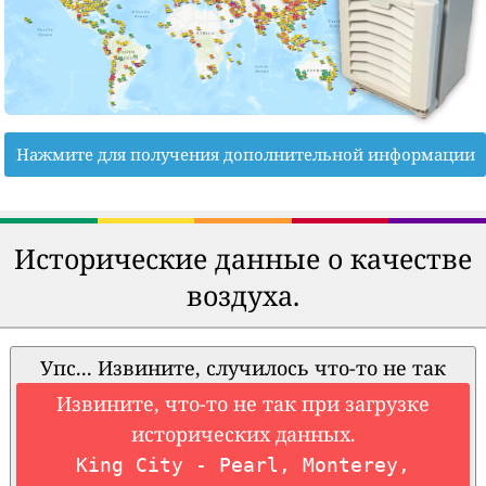
Нажмите для получения дополнительной информации
Исторические данные о качестве
воздуха.
Упс... Извините, случилось что-то не так
Извините, что-то не так при загрузке
исторических данных.
King City - Pearl, Monterey,