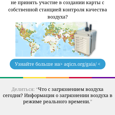
не принять участие в создании карты с
собственной станцией контроля качества
воздуха?
Узнайте больше на
> aqicn.org/gaia/ <
Делиться: “
Что с загрязнением воздуха
сегодня? Информация о загрязнении воздуха в
режиме реального времени.
”