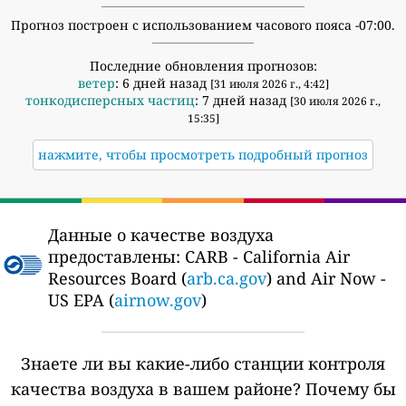
Прогноз построен с использованием часового пояса -07:00.
Последние обновления прогнозов:
ветер
: 6 дней назад
[31 июля 2026 г., 4:42]
тонкодисперсных частиц
: 7 дней назад
[30 июля 2026 г.,
15:35]
нажмите, чтобы просмотреть подробный прогноз
Данные о качестве воздуха
предоставлены:
CARB - California Air
Resources Board (
arb.ca.gov
) and Air Now -
US EPA (
airnow.gov
)
Знаете ли вы какие-либо станции контроля
качества воздуха в вашем районе?
Почему бы