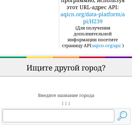
программно, используя
этот URL-адрес API:
aqicn.org/data-platform/a
pi/H239
(
Для получения
дополнительной
информации посетите
страницу API:
aqicn.org/api/
)
Ищите другой город?
Введите название города
↓ ↓ ↓