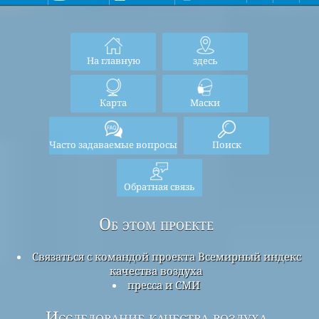
На главную
здесь
Карта
Маски
Часто задаваемые вопросы
Поиск
Обратная связь
Об этом проекте
Связаться с командой проекта Всемирный индекс
качества воздуха
пресса и СМИ
Исследование качества воздуха