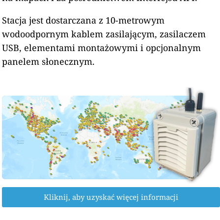
Stacja jest dostarczana z 10-metrowym
wodoodpornym kablem zasilającym, zasilaczem
USB, elementami montażowymi i opcjonalnym
panelem słonecznym.
Kliknij, aby uzyskać więcej informacji