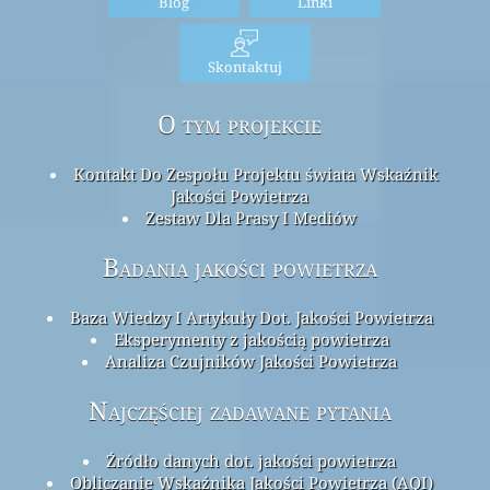
Blog
Linki
Skontaktuj
O tym projekcie
Kontakt Do Zespołu Projektu świata Wskaźnik
Jakości Powietrza
Zestaw Dla Prasy I Mediów
Badania jakości powietrza
Baza Wiedzy I Artykuły Dot. Jakości Powietrza
Eksperymenty z jakością powietrza
Analiza Czujników Jakości Powietrza
Najczęściej zadawane pytania
Źródło danych dot. jakości powietrza
Obliczanie Wskaźnika Jakości Powietrza (AQI)