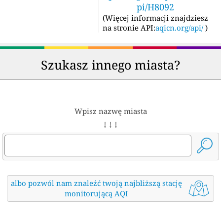
pi/H8092
(
Więcej informacji znajdziesz
na stronie API:
aqicn.org/api/
)
Szukasz innego miasta?
Wpisz nazwę miasta
↓ ↓ ↓
albo pozwól nam znaleźć twoją najbliższą stację
monitorującą AQI