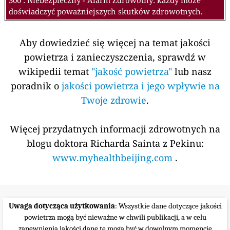
300 : Niebezpieczny - Alarm Zdrowotny: każdy może
doświadczyć poważniejszych skutków zdrowotnych.
Aby dowiedzieć się więcej na temat jakości
powietrza i zanieczyszczenia, sprawdź w
wikipedii temat
"jakość powietrza"
lub nasz
poradnik o
jakości powietrza i jego wpływie na
Twoje zdrowie
.
Więcej przydatnych informacji zdrowotnych na
blogu doktora Richarda Sainta z Pekinu:
www.myhealthbeijing.com
.
Uwaga dotycząca użytkowania
: Wszystkie dane dotyczące jakości
powietrza mogą być nieważne w chwili publikacji, a w celu
zapewnienia jakości dane te mogą być w dowolnym momencie