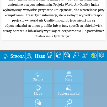
zmieniane bez powiadomienia. Projekt World Air Quality Index
wykorzystuje wszystkie przydatne umiejętności, dba o rzetelność przy
kompilowaniu treści tych informacji, ale w żadnym wypadku zespół
projektowy World Air Quality Index lub jego agenci nie są
odpowiedzialni za umowę, delikt lub w inny sposób za jakiekolwiek
straty, obrażenia lub szkody wynikające bezpośrednio lub pośrednio z
dostarczania tych danych.
Strona
Here
Strona
Here
Mapa
Pobierz maskę!