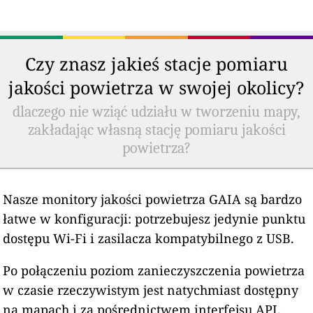
Czy znasz jakieś stacje pomiaru
jakości powietrza w swojej okolicy?
dlaczego nie wziąć udziału w tworzeniu mapy,
zakładając własną stację pomiaru jakości
powietrza?
Nasze monitory jakości powietrza GAIA są bardzo
łatwe w konfiguracji: potrzebujesz jedynie punktu
dostępu Wi-Fi i zasilacza kompatybilnego z USB.
Po połączeniu poziom zanieczyszczenia powietrza
w czasie rzeczywistym jest natychmiast dostępny
na mapach i za pośrednictwem interfejsu API.