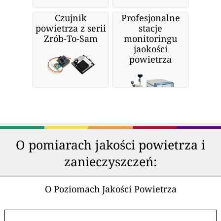
Czujnik
Profesjonalne
powietrza z serii
stacje
Zrób-To-Sam
monitoringu
jaokości
powietrza
O pomiarach jakości powietrza i
zanieczyszczeń:
O Poziomach Jakości Powietrza