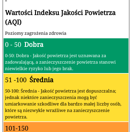
-
Wartości Indeksu Jakości Powietrza
(AQI)
Poziomy zagrożenia zdrowia
0 - 50
Dobra
0-50: Dobra - Jakość powietrza jest uznawana za
zadowalającą, a zanieczyszczenie powietrza stanowi
niewielkie ryzyko lub jego brak.
51 -100
Średnia
50-100: Średnia - Jakość powietrza jest dopuszczalna;
jednak niektóre zanieczyszczenia mogą być
umiarkowanie szkodliwe dla bardzo małej liczby osób,
które są niezwykle wrażliwe na zanieczyszczenie
powietrza.
101-150