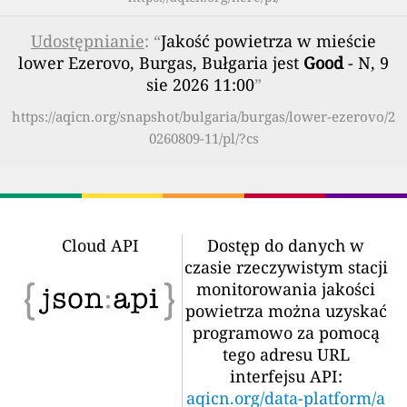
Udostępnianie
: “
Jakość powietrza w mieście
lower Ezerovo, Burgas, Bułgaria jest
Good
- N, 9
sie 2026 11:00
”
https://aqicn.org/snapshot/bulgaria/burgas/lower-ezerovo/2
0260809-11/pl/?cs
Cloud API
Dostęp do danych w
czasie rzeczywistym stacji
monitorowania jakości
powietrza można uzyskać
programowo za pomocą
tego adresu URL
interfejsu API:
aqicn.org/data-platform/a