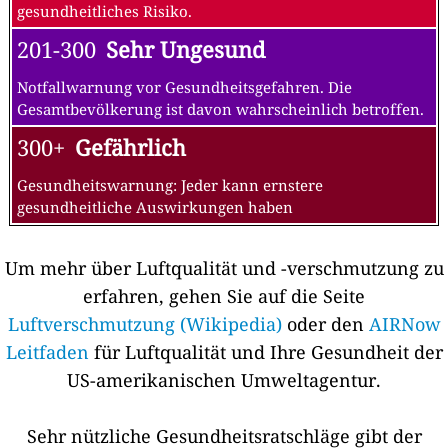
gesundheitliches Risiko.
201-300
Sehr Ungesund
Notfallwarnung vor Gesundheitsgefahren. Die
Gesamtbevölkerung ist davon wahrscheinlich betroffen.
300+
Gefährlich
Gesundheitswarnung: Jeder kann ernstere
gesundheitliche Auswirkungen haben
Um mehr über Luftqualität und -verschmutzung zu
erfahren, gehen Sie auf die Seite
Luftverschmutzung (Wikipedia)
oder den
AIRNow
Leitfaden
für Luftqualität und Ihre Gesundheit der
US-amerikanischen Umweltagentur.
Sehr nützliche Gesundheitsratschläge gibt der