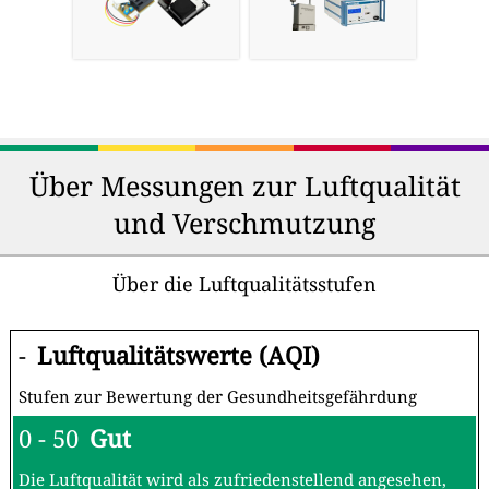
Über Messungen zur Luftqualität
und Verschmutzung
Über die Luftqualitätsstufen
-
Luftqualitätswerte (AQI)
Stufen zur Bewertung der Gesundheitsgefährdung
0 - 50
Gut
Die Luftqualität wird als zufriedenstellend angesehen,