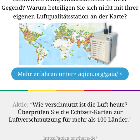
Gegend?
Warum beteiligen Sie sich nicht mit Ihrer
eigenen Luftqualitätsstation an der Karte?
Mehr erfahren unter
> aqicn.org/gaia/ <
Aktie: “
Wie verschmutzt ist die Luft heute?
Überprüfen Sie die Echtzeit-Karten zur
Luftverschmutzung für mehr als 100 Länder.
”
https://aqicn.org/here/de/