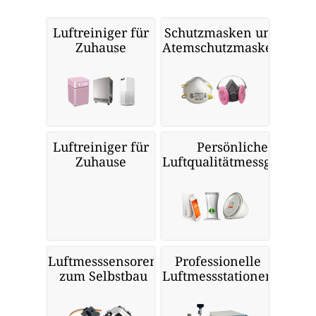
Luftreiniger für
Schutzmasken und
Zuhause
Atemschutzmasken
Luftreiniger für
Persönliche
Zuhause
Luftqualitätmessgeräte
Luftmesssensoren
Professionelle
zum Selbstbau
Luftmessstationen