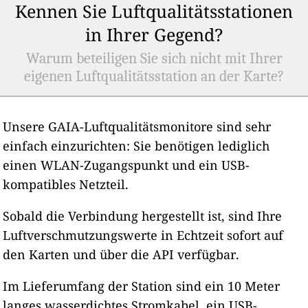
Kennen Sie Luftqualitätsstationen
in Ihrer Gegend?
Warum beteiligen Sie sich nicht mit Ihrer
eigenen Luftqualitätsstation an der Karte?
Unsere GAIA-Luftqualitätsmonitore sind sehr
einfach einzurichten: Sie benötigen lediglich
einen WLAN-Zugangspunkt und ein USB-
kompatibles Netzteil.
Sobald die Verbindung hergestellt ist, sind Ihre
Luftverschmutzungswerte in Echtzeit sofort auf
den Karten und über die API verfügbar.
Im Lieferumfang der Station sind ein 10 Meter
langes wasserdichtes Stromkabel, ein USB-