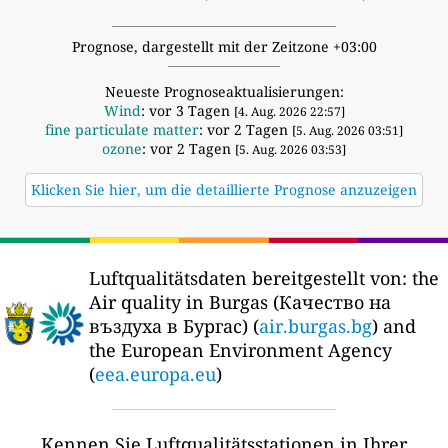
Prognose, dargestellt mit der Zeitzone +03:00
Neueste Prognoseaktualisierungen:
Wind
: vor 3 Tagen
[4. Aug. 2026 22:57]
fine particulate matter
: vor 2 Tagen
[5. Aug. 2026 03:51]
ozone
: vor 2 Tagen
[5. Aug. 2026 03:53]
Klicken Sie hier, um die detaillierte Prognose anzuzeigen
Luftqualitätsdaten bereitgestellt von:
the
Air quality in Burgas (Качество на
въздуха в Бургас) (
air.burgas.bg
) and
the European Environment Agency
(
eea.europa.eu
)
Kennen Sie Luftqualitätsstationen in Ihrer