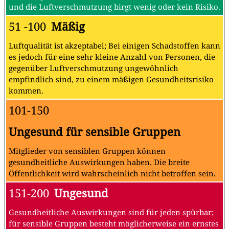
und die Luftverschmutzung birgt wenig oder kein Risiko.
51 -100
Mäßig
Luftqualität ist akzeptabel; Bei einigen Schadstoffen kann
es jedoch für eine sehr kleine Anzahl von Personen, die
gegenüber Luftverschmutzung ungewöhnlich
empfindlich sind, zu einem mäßigen Gesundheitsrisiko
kommen.
101-150
Ungesund für sensible Gruppen
Mitglieder von sensiblen Gruppen können
gesundheitliche Auswirkungen haben. Die breite
Öffentlichkeit wird wahrscheinlich nicht betroffen sein.
151-200
Ungesund
Gesundheitliche Auswirkungen sind für jeden spürbar;
für sensible Gruppen besteht möglicherweise ein ernstes