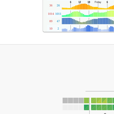
36
26
1014
1011
89
47
10
2