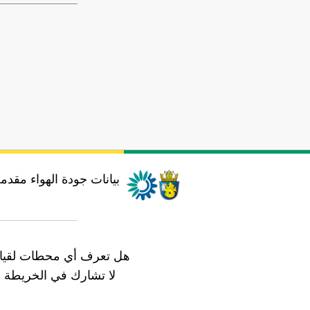
بيانات جودة الهواء مقدم
هل تعرف أي محطات لقياس
لا تشارك في الخريطة ب