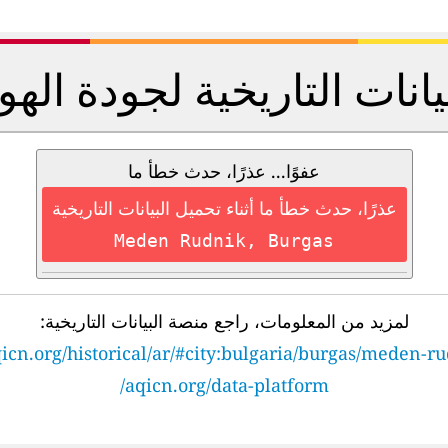
يانات التاريخية لجودة الهو
عفوًا... عذرًا، حدث خطأ ما
عذرًا، حدث خطأ ما أثناء تحميل البيانات التاريخية
Meden Rudnik, Burgas
لمزيد من المعلومات، راجع منصة البيانات التاريخية:
icn.org/historical/ar/#city:bulgaria/burgas/meden-r
aqicn.org/data-platform/