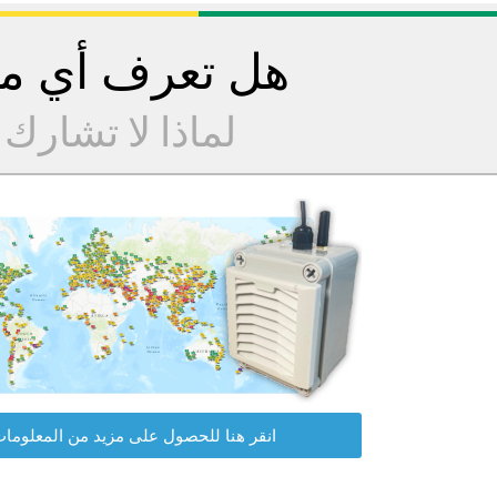
هل تعرف أي مح
لماذا لا تشارك
انقر هنا للحصول على مزيد من المعلوما