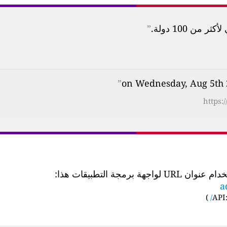
ن 100 دولة.
”
”
https:
 التطبيقات هذا:
a
)