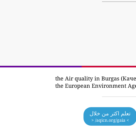
the European Environment Ag
تعلم اكثر من خلال
> aqicn.org/gaia/ <