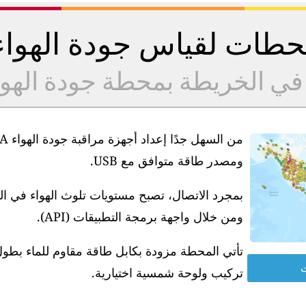
طات لقياس جودة الهوا
 في الخريطة بمحطة جودة الهو
ومصدر طاقة متوافق مع USB.
بمجرد الاتصال، تصبح مستويات تلوث الهواء في ا
ومن خلال واجهة برمجة التطبيقات (API).
ت
تركيب ولوحة شمسية اختيارية.