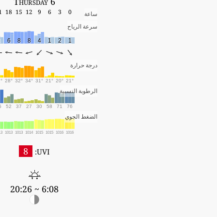
Thursday 6
1
18
15
12
9
6
3
0
ساعة
سرعة الرياح
3
6
8
8
4
1
2
1
درجة حرارة
°
28°
32°
34°
31°
21°
20°
21°
الرطوبة النسبية
6
52
37
27
30
58
71
76
الضغط الجوي
13
1013
1013
1014
1015
1015
1016
1016
8
UVI:
6:08 ~ 20:26