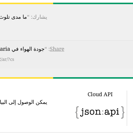
يشارك: “
ما مدى تلوث ا
Share
: “
جودة الهواء في Meden Rudnik, Burgas, Bulgaria هي
/ar/?cs
Cloud API
يمكن الوصول إلى البيانات في 