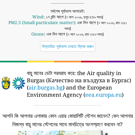
সর্বশেষ পূর্বাভাস আপডেট:
Wind
: ১৭ ঘন্টা আগে
[৭ আগ ২০২৬, দুপুর ৪:৪৯ সময়]
PM2.5 (Small particulate matter)
: এক দিন আগে
[৭ আগ ২০২৬, রাত ৩:৫১
সময়]
Ozone
: এক দিন আগে
[৭ আগ ২০২৬, রাত ৩:৫৩ সময়]
বিস্তারিত পূর্বাভাস দেখতে ক্লিক করুন
বায়ু মানের ডেটা সরবরাহ করে:
the Air quality in
Burgas (Качество на въздуха в Бургас)
(
air.burgas.bg
) and the European
Environment Agency (
eea.europa.eu
)
আপনি কি আপনার এলাকায় কোন এয়ার কোয়ালিটি স্টেশন জানেন?
কেন আপনার
নিজস্ব বায়ু মানের স্টেশনের সাথে মানচিত্রে অংশগ্রহণ করবেন না?