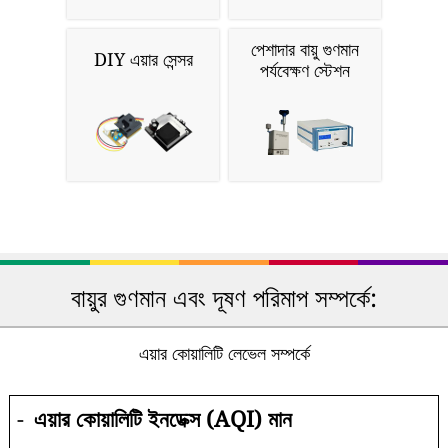
পেশাদার বায়ু গুণমান
DIY এয়ার সেন্সর
পর্যবেক্ষণ স্টেশন
বায়ুর গুণমান এবং দূষণ পরিমাপ সম্পর্কে:
এয়ার কোয়ালিটি লেভেল সম্পর্কে
-
এয়ার কোয়ালিটি ইনডেক্স (AQI) মান