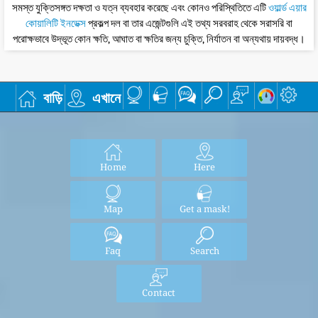
সমস্ত যুক্তিসঙ্গত দক্ষতা ও যত্ন ব্যবহার করেছে এবং কোনও পরিস্থিতিতে এটি
ওয়ার্ল্ড এয়ার
কোয়ালিটি ইনডেক্স
প্রকল্প দল বা তার এজেন্টগুলি এই তথ্য সরবরাহ থেকে সরাসরি বা
পরোক্ষভাবে উদ্ভূত কোন ক্ষতি, আঘাত বা ক্ষতির জন্য চুক্তি, নির্যাতন বা অন্যথায় দায়বদ্ধ।
বাড়ি
এখানে
Home
Here
Map
Get a mask!
Faq
Search
Contact