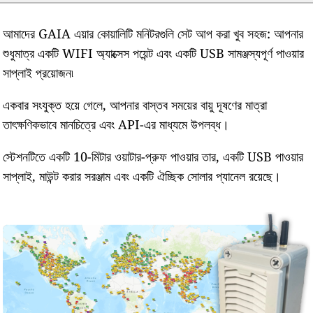
আমাদের GAIA এয়ার কোয়ালিটি মনিটরগুলি সেট আপ করা খুব সহজ: আপনার
শুধুমাত্র একটি WIFI অ্যাক্সেস পয়েন্ট এবং একটি USB সামঞ্জস্যপূর্ণ পাওয়ার
সাপ্লাই প্রয়োজন৷
একবার সংযুক্ত হয়ে গেলে, আপনার বাস্তব সময়ের বায়ু দূষণের মাত্রা
তাৎক্ষণিকভাবে মানচিত্রে এবং API-এর মাধ্যমে উপলব্ধ।
স্টেশনটিতে একটি 10-মিটার ওয়াটার-প্রুফ পাওয়ার তার, একটি USB পাওয়ার
সাপ্লাই, মাউন্ট করার সরঞ্জাম এবং একটি ঐচ্ছিক সোলার প্যানেল রয়েছে।