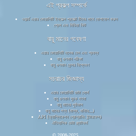
এই প্রকল্প সম্পর্কে
ওয়ার্ল্ড এয়ার কোয়ালিটি ইনডেক্স প্রজেক্ট টিমের সাথে যোগাযোগ করুন
প্রেস এবং মিডিয়া কিট
বায়ু মানের গবেষণা
এয়ার কোয়ালিটি নলেজ বেস এবং প্রবন্ধ
বায়ু গুণমান পরীক্ষা
বায়ু গুণমান সেন্সর বিশ্লেষণ
সচরাচর জিজ্ঞাস্য
এয়ার কোয়ালিটি ডাটা সোর্স
বায়ু গুণমান সূচক গণনা
বায়ু মানের পূর্বাভাস
বায়ু মানের পণ্য (মাস্ক, মনিটর...)
API (অ্যাপ্লিকেশন প্রোগ্রামিং ইন্টারফেস)
ঐতিহাসিক ডেটা প্ল্যাটফর্ম
© 2008-2025