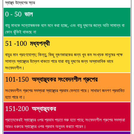
স্বাস্থ্য উদ্বেগের স্তর
0 - 50
ভাল
বায়ু মানকে সন্তোষজনক বলে মনে করা হচ্ছে, এবং বায়ু দূষণের জন্যে অতি সামান্য বা
কোন ঝুঁকিই থাকছে না
51 -100
মধ্যপন্থী
বায়ুর মান গ্রহণযোগ্য; কিন্তু, কিছু দূষণকারকের জন্য খুব কম সংখ্যক মানুষের পক্ষে
সামান্য স্বাস্থ্যের উদ্বেগ থাকতে পারে যারা বায়ু দূষণের জন্য অস্বাভাবিক ভাবে
সংবেদনশীল।
101-150
অস্বাস্থ্যকর সংবেদনশীল গ্রুপের
সংবেদনশীল গ্রুপের সদস্যরা স্বাস্থ্যের প্রভাব ফেলতে পারে। সাধারণ জনগণ প্রভাবিত
হতে পারে না।
151-200
অস্বাস্থ্যকর
প্রত্যেকেরই স্বাস্থ্যের ওপর প্রভাব পড়তে শুরু হতে পারে; সংবেদনশীল গ্রুপের সদস্যরা
আরও গুরুতর স্বাস্থ্যের ওপর প্রভাব অনুভব করতে পারেন।