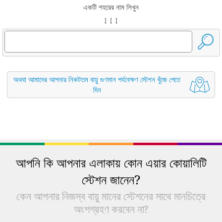
একটি শহরের নাম লিখুন
↓ ↓ ↓
অথবা আমাদের আপনার নিকটতম বায়ু গুণমান পর্যবেক্ষণ স্টেশন খুঁজে পেতে
দিন
আপনি কি আপনার এলাকায় কোন এয়ার কোয়ালিটি
স্টেশন জানেন?
কেন আপনার নিজস্ব বায়ু মানের স্টেশনের সাথে মানচিত্রে
অংশগ্রহণ করবেন না?