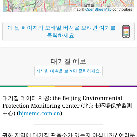
map ©
OpenStreetMap
contributors
이 웹 페이지의 모바일 버전을 보려면 여기를
클릭하세요.
대기질
예보
자세한 예측을 보려면 클릭하세요.
대기질 데이터 제공:
the Beijing Environmental
Protection Monitoring Center (北京市环境保护监测
中心) (
bjmemc.com.cn
)
귀하 지역에 대기질 관측소가 있는지 아십니까?
여러분