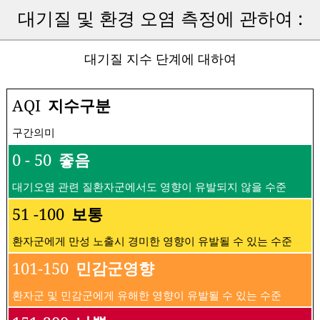
대기질 및 환경 오염 측정에 관하여 :
대기질 지수 단계에 대하여
AQI
지수구분
구간의미
0 - 50
좋음
대기오염 관련 질환자군에서도 영향이 유발되지 않을 수준
51 -100
보통
환자군에게 만성 노출시 경미한 영향이 유발될 수 있는 수준
101-150
민감군영향
환자군 및 민감군에게 유해한 영향이 유발될 수 있는 수준