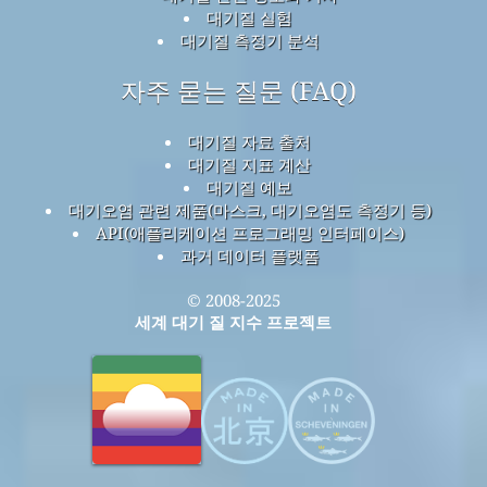
대기질 실험
대기질 측정기 분석
자주 묻는 질문 (FAQ)
대기질 자료 출처
대기질 지표 계산
대기질 예보
대기오염 관련 제품(마스크, 대기오염도 측정기 등)
API(애플리케이션 프로그래밍 인터페이스)
과거 데이터 플랫폼
© 2008-2025
세계 대기 질 지수 프로젝트