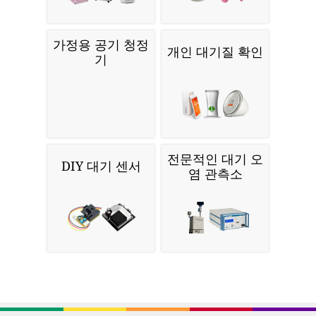
가정용 공기 청정
개인 대기질 확인
기
전문적인 대기 오
DIY 대기 센서
염 관측소