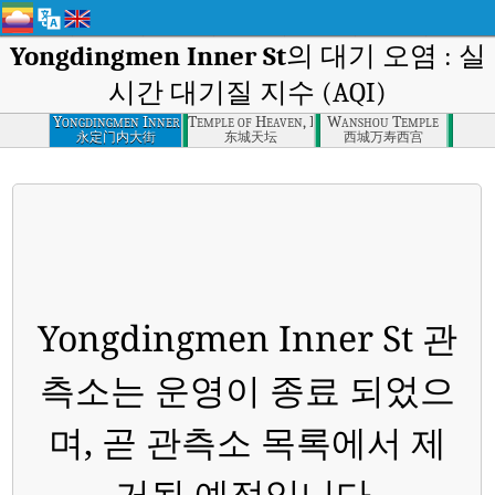
Yongdingmen Inner St
의 대기 오염 : 실
시간 대기질 지수 (AQI)
Yongdingmen Inner
Temple of Heaven, Dongcheng
Wanshou Temple
St
永定门内大街
东城天坛
西城万寿西宫
Yongdingmen Inner St 관
측소는 운영이 종료 되었으
며, 곧 관측소 목록에서 제
거될 예정입니다.