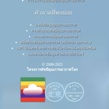
การวิเคราะห์เซ็นเซอร์คุณภาพอากาศ
คำถามที่พบบ่อย
แหล่งข้อมูลคุณภาพอากาศ
การคำนวณดัชนีคุณภาพอากาศ
การพยากรณ์คุณภาพอากาศ
ผลิตภัณฑ์คุณภาพอากาศ (หน้ากาก จอภาพ…)
API (อินเทอร์เฟซการเขียนโปรแกรมแอปพลิเคชัน)
แพลตฟอร์มข้อมูลทางประวัติศาสตร์
© 2008-2025
โครงการดัชนีคุณภาพอากาศโลก