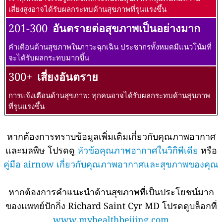
เสี่ยงสูงอาจได้รับผลกระทบด้านสุขภาพที่รุนแรงขึ้น
201-300
อันตรายต่อสุขภาพเป็นอย่างมาก
คำเตือนด้านสุขภาพในภาวะฉุกเฉิน ประชากรทั้งหมดมีแนวโน้มที่
จะได้รับผลกระทบมากขึ้น
300+
เสี่ยงอันตราย
การแจ้งเตือนด้านสุขภาพ: ทุกคนอาจได้รับผลกระทบด้านสุขภาพ
ที่รุนแรงขึ้น
หากต้องการทราบข้อมูลเพิ่มเติมเกี่ยวกับคุณภาพอากาศ
และมลพิษ โปรดดู
หัวข้อคุณภาพอากาศในวิกิพีเดีย
หรือ
คู่มือ airnow เกี่ยวกับคุณภาพอากาศและสุขภาพของคุณ
หากต้องการคำแนะนำด้านสุขภาพที่เป็นประโยชน์มาก
ของแพทย์ปักกิ่ง Richard Saint Cyr MD โปรดดูบล็อกที่
www.myhealthbeijing.com