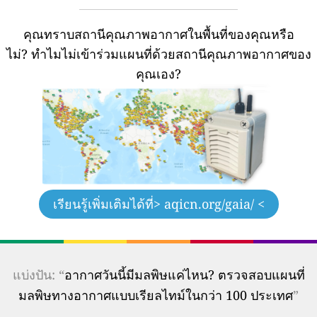
คุณทราบสถานีคุณภาพอากาศในพื้นที่ของคุณหรือ
ไม่?
ทำไมไม่เข้าร่วมแผนที่ด้วยสถานีคุณภาพอากาศของ
คุณเอง?
เรียนรู้เพิ่มเติมได้ที่
> aqicn.org/gaia/ <
แบ่งปัน: “
อากาศวันนี้มีมลพิษแค่ไหน? ตรวจสอบแผนที่
มลพิษทางอากาศแบบเรียลไทม์ในกว่า 100 ประเทศ
”