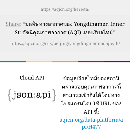
https://aqicn.org/here/th/
Share
: “
มลพิษทางอากาศของ Yongdingmen Inner
St: ดัชนีคุณภาพอากาศ (AQI) แบบเรียลไทม์
”
https://aqicn.org/city/beijing/yongdingmennadajie/th/
Cloud API
ข้อมูลเรียลไทม์ของสถานี
ตรวจสอบคุณภาพอากาศนี้
สามารถเข้าถึงได้โดยทาง
โปรแกรมโดยใช้ URL ของ
API นี้:
aqicn.org/data-platform/a
pi/H477