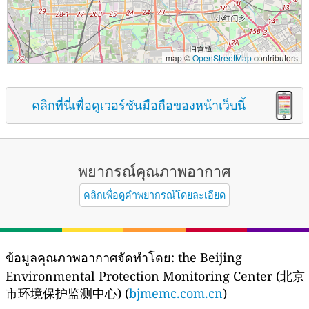
map ©
OpenStreetMap
contributors
คลิกที่นี่เพื่อดูเวอร์ชันมือถือของหน้าเว็บนี้
พยากรณ์คุณภาพอากาศ
คลิกเพื่อดูคำพยากรณ์โดยละเอียด
ข้อมูลคุณภาพอากาศจัดทำโดย:
the Beijing
Environmental Protection Monitoring Center (北京
市环境保护监测中心) (
bjmemc.com.cn
)