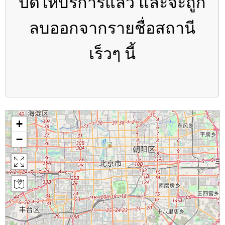
ปิดให้บริการแล้ว และจะถูก
ลบออกจากรายชื่อสถานี
เร็วๆ นี้
+
−