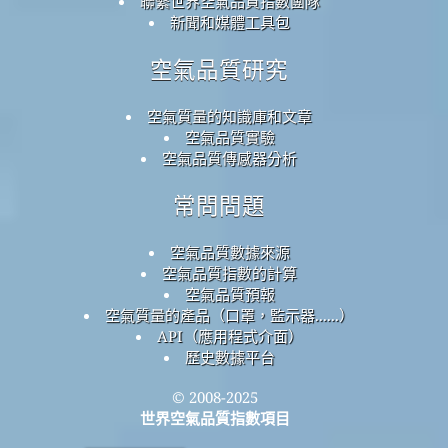
聯繫世界空氣品質指數團隊
新聞和媒體工具包
空氣品質研究
空氣質量的知識庫和文章
空氣品質實驗
空氣品質傳感器分析
常問問題
空氣品質數據來源
空氣品質指數的計算
空氣品質預報
空氣質量的產品（口罩，監示器......）
API（應用程式介面）
歷史數據平台
© 2008-2025
世界空氣品質指數項目