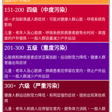
强度的户外锻炼
151-200
四级（中度污染）
进一步加剧易感人群症状，可能对健康人群心脏、呼吸系统有
影响
儿童、老年人及心脏病、呼吸系统疾病患者避免长时间、高强
度的户外锻炼，一般人群适量减少户外运动
201-300
五级（重度污染）
心脏病和肺病患者症状显著加剧，运动耐受力降低，健康人群
普遍出现症状
儿童、老年人及心脏病、肺病患者应停留在室内，停止户外运
动，一般人群减少户外运动
300+
六级（严重污染）
健康人群运动耐受力降低，有明显强烈症状，提前出现某些疾
病
儿童、老年人和病人应停留在室内，避免体力消耗，一般人群