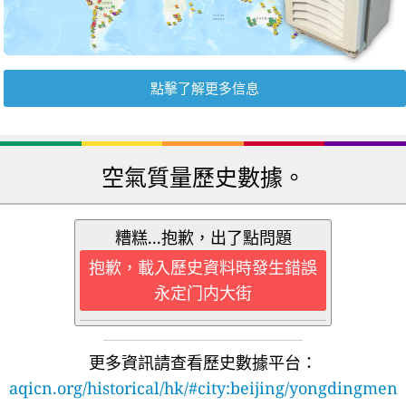
點擊了解更多信息
空氣質量歷史數據。
糟糕...抱歉，出了點問題
抱歉，載入歷史資料時發生錯誤
永定门内大街
更多資訊請查看歷史數據平台：
aqicn.org/historical/hk/#city:beijing/yongdingmen