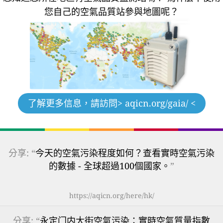
您自己的空氣品質站參與地圖呢？
了解更多信息，請訪問
> aqicn.org/gaia/ <
分享: “
今天的空氣污染程度如何？查看實時空氣污染
的數據 - 全球超過100個國家。
”
https://aqicn.org/here/hk/
分享: “
永定门内大街空氣污染：實時空氣質量指數