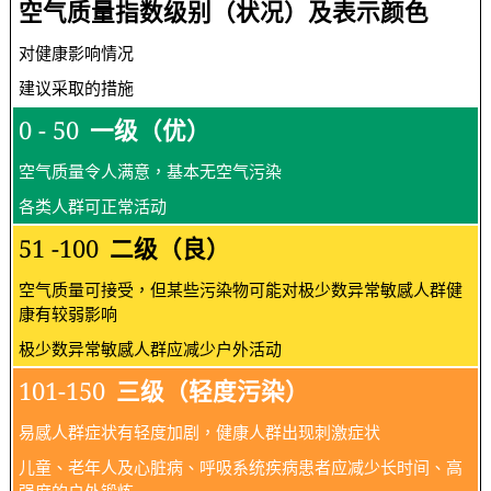
空气质量指数级别（状况）及表示颜色
对健康影响情况
建议采取的措施
0 - 50
一级（优）
空气质量令人满意，基本无空气污染
各类人群可正常活动
51 -100
二级（良）
空气质量可接受，但某些污染物可能对极少数异常敏感人群健
康有较弱影响
极少数异常敏感人群应减少户外活动
101-150
三级（轻度污染）
易感人群症状有轻度加剧，健康人群出现刺激症状
儿童、老年人及心脏病、呼吸系统疾病患者应减少长时间、高