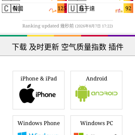
🇨🇳
🇺🇬
125
92
中國
烏干達
Ranking updated 幾秒前
(2026年8月7日 17:22)
下载 及时更新 空气质量指数 插件
iPhone & iPad
Android
Windows Phone
Windows PC