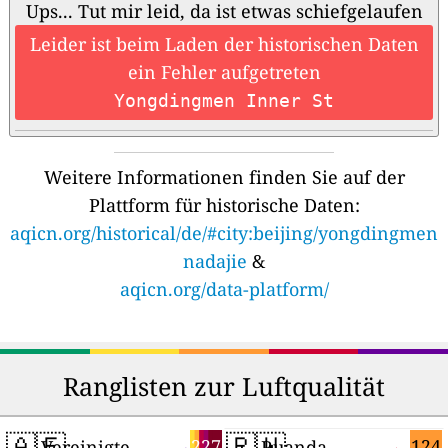
Ups... Tut mir leid, da ist etwas schiefgelaufen
Leider ist beim Laden der historischen Daten
ein Fehler aufgetreten
Yongdingmen Inner St
Weitere Informationen finden Sie auf der
Plattform für historische Daten:
aqicn.org/historical/de/#city:beijing/yongdingmen
nadajie
&
aqicn.org/data-platform/
Ranglisten zur Luftqualität
🇦🇪
🇷🇼
227
124
Vereinigte Arabische Emirate
Ruanda