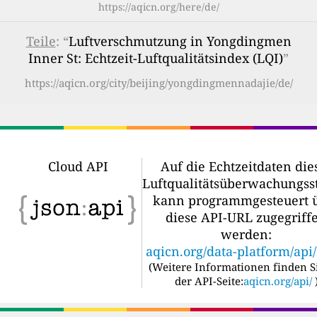
https://aqicn.org/here/de/
Teile
: “
Luftverschmutzung in Yongdingmen
Inner St: Echtzeit-Luftqualitätsindex (LQI)
”
https://aqicn.org/city/beijing/yongdingmennadajie/de/
Cloud API
Auf die Echtzeitdaten die
Luftqualitätsüberwachungss
kann programmgesteuert 
diese API-URL zugegriff
werden:
aqicn.org/data-platform/api
(
Weitere Informationen finden S
der API-Seite:
aqicn.org/api/