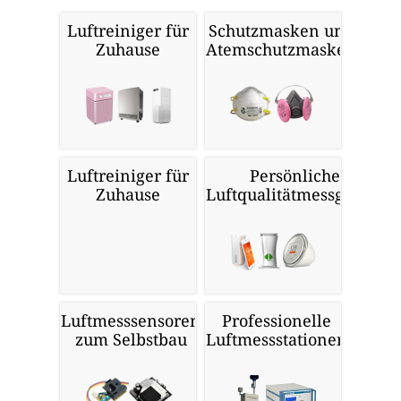
Luftreiniger für
Schutzmasken und
Zuhause
Atemschutzmasken
Luftreiniger für
Persönliche
Zuhause
Luftqualitätmessgeräte
Luftmesssensoren
Professionelle
zum Selbstbau
Luftmessstationen