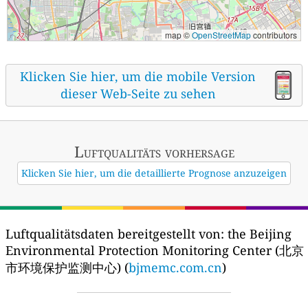
map ©
OpenStreetMap
contributors
Klicken Sie hier, um die mobile Version
dieser Web-Seite zu sehen
Luftqualitäts vorhersage
Klicken Sie hier, um die detaillierte Prognose anzuzeigen
Luftqualitätsdaten bereitgestellt von:
the Beijing
Environmental Protection Monitoring Center (北京
市环境保护监测中心) (
bjmemc.com.cn
)