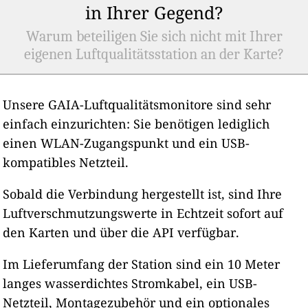
in Ihrer Gegend?
Warum beteiligen Sie sich nicht mit Ihrer
eigenen Luftqualitätsstation an der Karte?
Unsere GAIA-Luftqualitätsmonitore sind sehr
einfach einzurichten: Sie benötigen lediglich
einen WLAN-Zugangspunkt und ein USB-
kompatibles Netzteil.
Sobald die Verbindung hergestellt ist, sind Ihre
Luftverschmutzungswerte in Echtzeit sofort auf
den Karten und über die API verfügbar.
Im Lieferumfang der Station sind ein 10 Meter
langes wasserdichtes Stromkabel, ein USB-
Netzteil, Montagezubehör und ein optionales