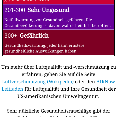
201-300
Sehr Ungesund
Notfallwarnung vor Gesundheitsgefahren. Die
Gesamtbevölkerung ist davon wahrscheinlich betroffen.
300+
Gefährlich
Gesundheitswarnung: Jeder kann ernstere
gesundheitliche Auswirkungen haben
Um mehr über Luftqualität und -verschmutzung zu
erfahren, gehen Sie auf die Seite
Luftverschmutzung (Wikipedia)
oder den
AIRNow
Leitfaden
für Luftqualität und Ihre Gesundheit der
US-amerikanischen Umweltagentur.
Sehr nützliche Gesundheitsratschläge gibt der