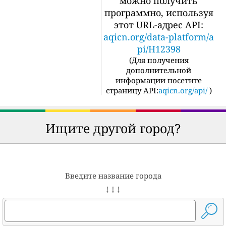
можно получить
программно, используя
этот URL-адрес API:
aqicn.org/data-platform/a
pi/H12398
(
Для получения
дополнительной
информации посетите
страницу API:
aqicn.org/api/
)
Ищите другой город?
Введите название города
↓ ↓ ↓