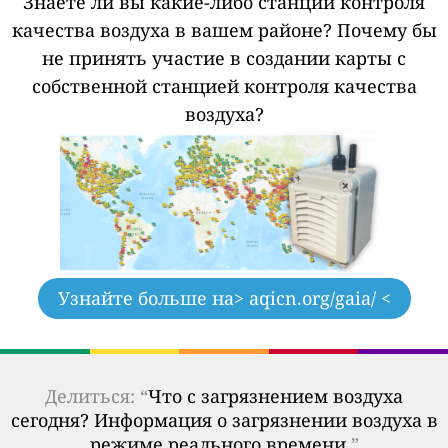
Знаете ли вы какие-либо станции контроля
качества воздуха в вашем районе?
Почему бы
не принять участие в создании карты с
собственной станцией контроля качества
воздуха?
Узнайте больше на
> aqicn.org/gaia/ <
Делиться: “
Что с загрязнением воздуха
сегодня? Информация о загрязнении воздуха в
режиме реального времени.
”