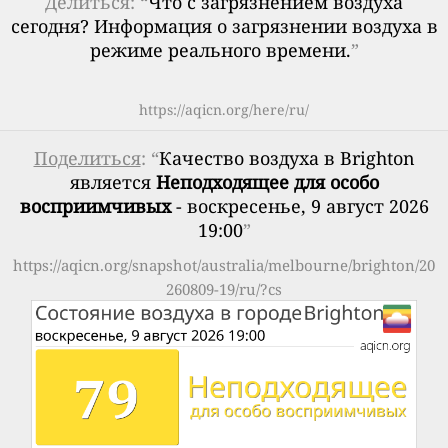
Делиться: “
Что с загрязнением воздуха
сегодня? Информация о загрязнении воздуха в
режиме реального времени.
”
https://aqicn.org/here/ru/
Поделиться
: “
Качество воздуха в Brighton
является
Неподходящее для особо
восприимчивых
- воскресенье, 9 август 2026
19:00
”
https://aqicn.org/snapshot/australia/melbourne/brighton/20
260809-19/ru/?cs