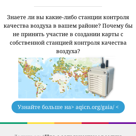
Знаете ли вы какие-либо станции контроля
качества воздуха в вашем районе?
Почему бы
не принять участие в создании карты с
собственной станцией контроля качества
воздуха?
Узнайте больше на
> aqicn.org/gaia/ <