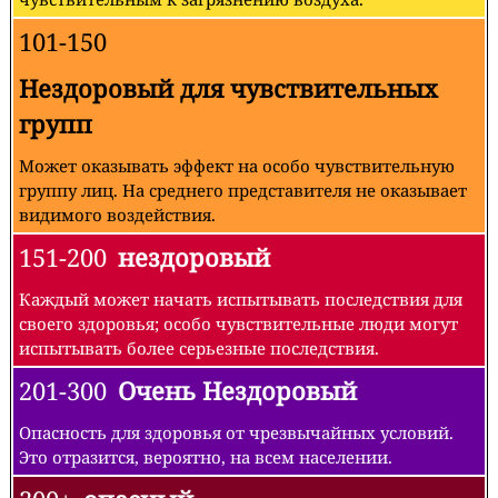
101-150
Нездоровый для чувствительных
групп
Может оказывать эффект на особо чувствительную
группу лиц. На среднего представителя не оказывает
видимого воздействия.
151-200
нездоровый
Каждый может начать испытывать последствия для
своего здоровья; особо чувствительные люди могут
испытывать более серьезные последствия.
201-300
Очень Нездоровый
Опасность для здоровья от чрезвычайных условий.
Это отразится, вероятно, на всем населении.