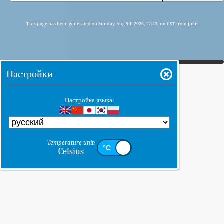
This page has been generated on Sunday, Aug 9th 2026, 17:43 pm CST from jp2n
Настройки
Настройка языка:
Temperature unit:
Celsius