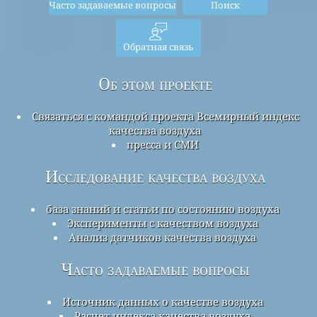
Часто задаваемые вопросы
Поиск
Обратная связь
Об этом проекте
Связаться с командой проекта Всемирный индекс
качества воздуха
пресса и СМИ
Исследование качества воздуха
база знаний и статьи по состоянию воздуха
Эксперименты с качеством воздуха
Анализ датчиков качества воздуха
Часто задаваемые вопросы
Источник данных о качестве воздуха
Расчет индекса качества воздуха