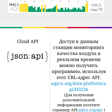
Cloud API
Доступ к данным
станции мониторинга
качества воздуха в
реальном времени
можно получить
программно, используя
этот URL-адрес API:
aqicn.org/data-platform/a
pi/H3236
(
Для получения
дополнительной
информации посетите
страницу API:
aqicn.org/api/
)