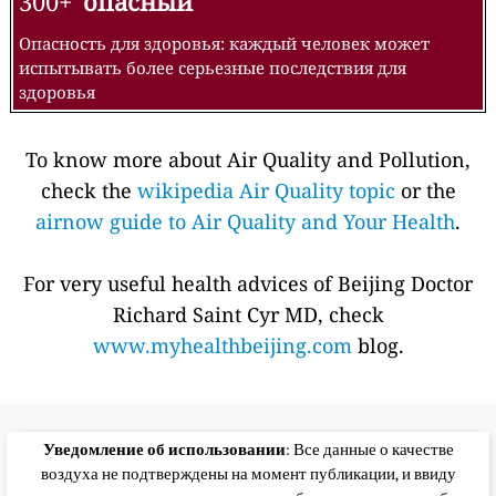
300+
опасный
Опасность для здоровья: каждый человек может
испытывать более серьезные последствия для
здоровья
To know more about Air Quality and Pollution,
check the
wikipedia Air Quality topic
or the
airnow guide to Air Quality and Your Health
.
For very useful health advices of Beijing Doctor
Richard Saint Cyr MD, check
www.myhealthbeijing.com
blog.
Уведомление об использовании
: Все данные о качестве
воздуха не подтверждены на момент публикации, и ввиду