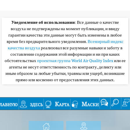
Уведомление об использовании
: Все данные о качестве
воздуха не подтверждены на момент публикации, и ввиду
гарантии качества эти данные могут быть изменены в любое
время без предварительного уведомления.
Всемирный индекс
качества воздуха
реализовал все разумные навыки и заботу в
составлении содержания этой информации и ни при каких
обстоятельствах
проектная группа World Air Quality Index
или ее
агенты не несут ответственность по контракту, деликту или
иным образом за любые убытки, травмы или ущерб, возникшие
прямо или косвенно от предоставления этих данных.
лавную
здесь
Карта
Маски