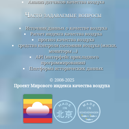
Анализ датчиков качества воздуха
Часто задаваемые вопросы
Источник данных о качестве воздуха
Расчет индекса качества воздуха
прогноз качества воздуха
средства контроля состояния воздуха (маски,
мониторы ...)
API (интерфейс прикладного
программирования)
Платформа исторических данных
© 2008-2025
Проект Мирового индекса качества воздуха