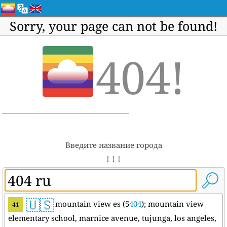
Sorry, your page can not be found!
404!
Введите название города
↓ ↓ ↓
🇺🇸
mountain view es (5
404
); mountain view
41
elementary school, marnice avenue, tujunga, los angeles,