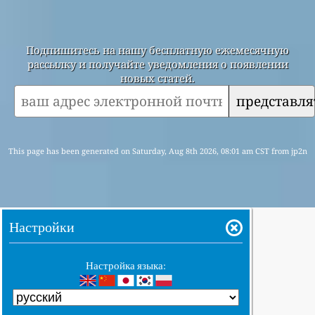
Подпишитесь на нашу бесплатную ежемесячную
рассылку и получайте уведомления о появлении
новых статей.
представля
This page has been generated on Saturday, Aug 8th 2026, 08:01 am CST from jp2n
Настройки
Настройка языка: