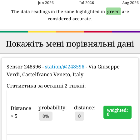
Jun 2026
Jul 2026
Aug 2026
The data readings in the zone highlighted in
green
are
considered accurate.
Покажіть мені порівняльні дані
Sensor 248596
-
station/@248596
- Via Giuseppe
Verdi, Castelfranco Veneto, Italy
Статистика за останні 2 тижні:
probability:
distance:
Distance
weighted:
0
> 5
0%
0