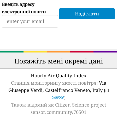
Введіть адресу
електронної пошти
Покажіть мені окремі дані
Hourly Air Quality Index
Станція моніторингу якості повітря:
Via
Giuseppe Verdi, Castelfranco Veneto, Italy
[id
248596
]
Також відомий як
Citizen Science project
sensor.community/70501