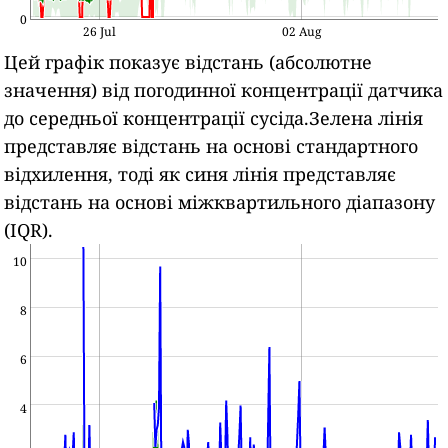
0
26 Jul
02 Aug
Цей графік показує відстань (абсолютне
значення) від погодинної концентрації датчика
до середньої концентрації сусіда.Зелена лінія
представляє відстань на основі стандартного
відхилення, тоді як синя лінія представляє
відстань на основі міжквартильного діапазону
(IQR).
10
8
6
4