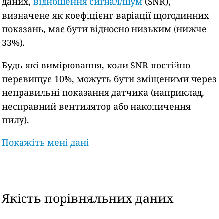
даних,
відношення сигнал/шум
(SNR),
визначене як коефіцієнт варіації щогодинних
показань, має бути відносно низьким (нижче
33%).
Будь-які вимірювання, коли SNR постійно
перевищує 10%, можуть бути зміщеними через
неправильні показання датчика (наприклад,
несправний вентилятор або накопичення
пилу).
Покажіть мені дані
Якість порівняльних даних