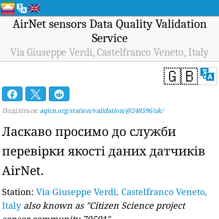
AirNet sensors Data Quality Validation
Service
Via Giuseppe Verdi, Castelfranco Veneto, Italy
🇬🇧
Поділіться:
aqicn.org/station/validation/@248596/uk/
Ласкаво просимо до служби
перевірки якості даних датчиків
AirNet.
Station:
Via Giuseppe Verdi, Castelfranco Veneto,
Italy
also known as "Citizen Science project
sensor.community 70501"