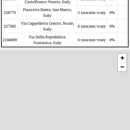
Castelfranco Veneto, Italy
Piazzetta Dante, San Marco,
558775
5 хвилин тому
0%
Italy
Via Cappelletta Centro, Noale,
227305
6 хвилин тому
0%
Italy
Via Della Repubblica,
2246809
6 хвилин тому
0%
Fontaniva, Italy
+
−