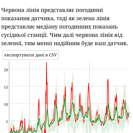
Червона лінія представляє погодинні
показання датчика, тоді як зелена лінія
представляє медіану погодинних показань
сусідньої станції. Чим далі червона лінія від
зеленої, тим менш надійним буде ваш датчик.
експортувати дані в CSV
20
15
10
5