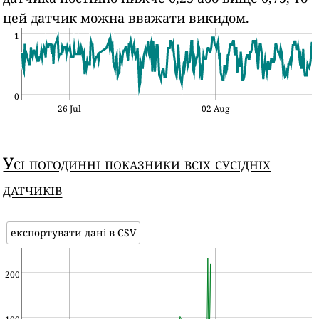
цей датчик можна вважати викидом.
1
0
26 Jul
02 Aug
Усі погодинні показники всіх сусідніх
датчиків
експортувати дані в CSV
200