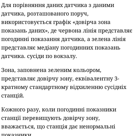
Для порівняння даних датчика з даними
датчика, розташованого поруч,
використовується графік «довірча зона
показань даних», де червона лінія представляє
погодинні показання датчика, а зелена лінія
представляє медіану погодинних показань
датчика. сусіди по вокзалу.
Зона, заповнена зеленим кольором,
представляє довірчу зону, еквівалентну 3-
кратному стандартному відхиленню сусідніх
станцій.
Кожного разу, коли погодинні показники
станції перевищують довірчу зону,
вважається, що станція дає ненормальні
показники.