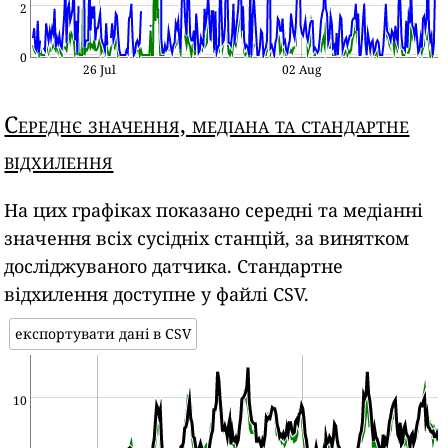
2
0
26 Jul
02 Aug
Середнє значення, медіана та стандартне
відхилення
На цих графіках показано середні та медіанні
значення всіх сусідніх станцій, за винятком
досліджуваного датчика. Стандартне
відхилення доступне у файлі CSV.
експортувати дані в CSV
10