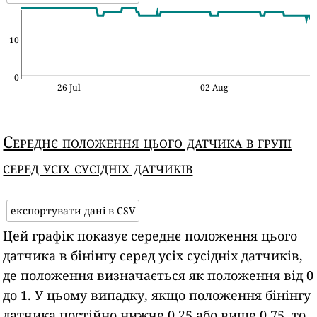
10
0
26 Jul
02 Aug
Середнє положення цього датчика в групі
серед усіх сусідніх датчиків
експортувати дані в CSV
Цей графік показує середнє положення цього
датчика в бінінгу серед усіх сусідніх датчиків,
де положення визначається як положення від 0
до 1. У цьому випадку, якщо положення бінінгу
датчика постійно нижче 0,25 або вище 0,75, то