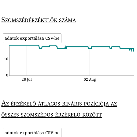
Szomszédérzékelők száma
adatok exportálása CSV-be
10
0
26 Jul
02 Aug
Az érzékelő átlagos bináris pozíciója az
összes szomszédos érzékelő között
adatok exportálása CSV-be