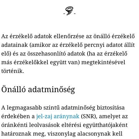
-
-
Az érzékelő adatok ellenőrzése az önálló érzékelő
adatainak (amikor az érzékelő percnyi adatot állít
elő) és az összehasonlító adatok (ha az érzékelő
más érzékelőkkel együtt van) megtekintésével
történik.
Önálló adatminőség
A legmagasabb szintű adatminőség biztosítása
érdekében a
jel-zaj aránynak
(SNR), amelyet az
óránkénti leolvasások eltérési együtthatójaként
határoznak meg, viszonylag alacsonynak kell